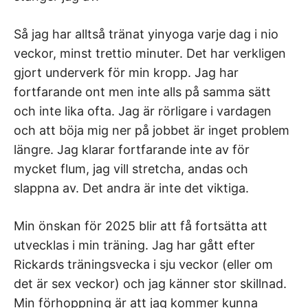
Så jag har alltså tränat yinyoga varje dag i nio
veckor, minst trettio minuter. Det har verkligen
gjort underverk för min kropp. Jag har
fortfarande ont men inte alls på samma sätt
och inte lika ofta. Jag är rörligare i vardagen
och att böja mig ner på jobbet är inget problem
längre. Jag klarar fortfarande inte av för
mycket flum, jag vill stretcha, andas och
slappna av. Det andra är inte det viktiga.
Min önskan för 2025 blir att få fortsätta att
utvecklas i min träning. Jag har gått efter
Rickards träningsvecka i sju veckor (eller om
det är sex veckor) och jag känner stor skillnad.
Min förhoppning är att jag kommer kunna