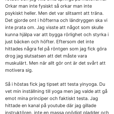
Orkar man inte fysiskt så orkar man inte
psykiskt heller. Men det var slitsamt att träna.
Det gjorde ont i höfterna och ländryggen ska vi
inte prata om. Jag visste att något som skulle
kunna hjälpa var att bygga rörlighet och styrka i
just bäcken och höfter. Eftersom det inte
hittades några fel på röntgen som jag fick göra
drog jag slutsatsen att det måste vara
muskulärt. Men när allt gör ont är det svårt att
motivera sig.
Så i höstas fick jag tipset att testa yinyoga. Du
vet min inställning till yoga men jag valde att gå
emot mina principer och faktiskt testa. Jag
hittade en kanal på youtube där jag gillade
instruktören, inte en massa onödigt pladder och