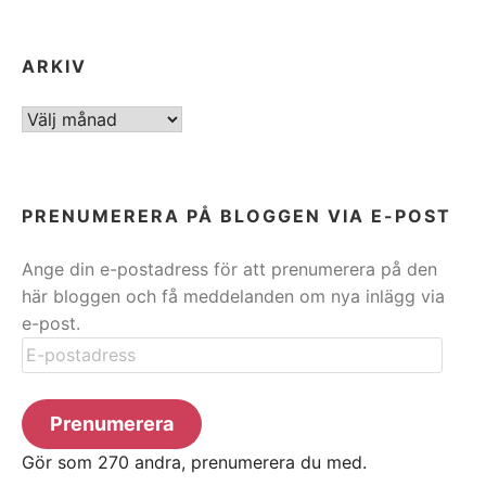
ARKIV
ARKIV
PRENUMERERA PÅ BLOGGEN VIA E-POST
Ange din e-postadress för att prenumerera på den
här bloggen och få meddelanden om nya inlägg via
e-post.
E-
postadress
Prenumerera
Gör som 270 andra, prenumerera du med.