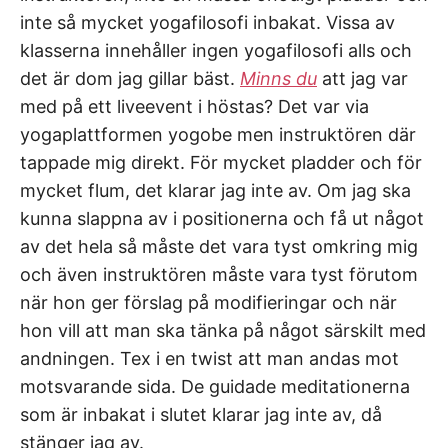
inte så mycket yogafilosofi inbakat. Vissa av
klasserna innehåller ingen yogafilosofi alls och
det är dom jag gillar bäst.
Minns du
att jag var
med på ett liveevent i höstas? Det var via
yogaplattformen yogobe men instruktören där
tappade mig direkt. För mycket pladder och för
mycket flum, det klarar jag inte av. Om jag ska
kunna slappna av i positionerna och få ut något
av det hela så måste det vara tyst omkring mig
och även instruktören måste vara tyst förutom
när hon ger förslag på modifieringar och när
hon vill att man ska tänka på något särskilt med
andningen. Tex i en twist att man andas mot
motsvarande sida. De guidade meditationerna
som är inbakat i slutet klarar jag inte av, då
stänger jag av.