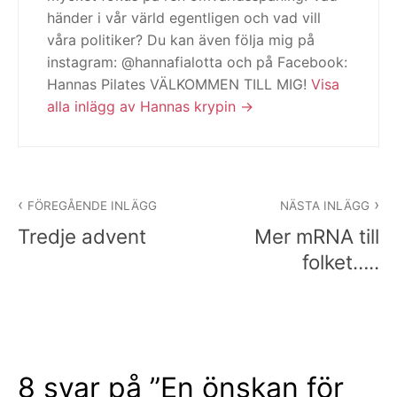
händer i vår värld egentligen och vad vill
våra politiker? Du kan även följa mig på
instagram: @hannafialotta och på Facebook:
Hannas Pilates VÄLKOMMEN TILL MIG!
Visa
alla inlägg av Hannas krypin
Inläggsnavigering
FÖREGÅENDE INLÄGG
NÄSTA INLÄGG
Tredje advent
Mer mRNA till
folket…..
8 svar på ”
En önskan för