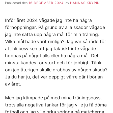
Publicerad den
16 DECEMBER 2024
av
HANNAS KRYPIN
Inför året 2024 vågade jag inte ha några
förhoppningar. På grund av alla skador vågade
jag inte sätta upp några mål för min träning.
Vilka mål hade varit rimliga? Jag var så rädd för
att bli besviken att jag faktiskt inte vågade
hoppas på något alls eller ha några mål. Det
minsta kändes för stort och för jobbigt. Tänk
om jag återigen skulle drabbas av någon skada?
Ja du har ju, det var deppigt värre där i början
av året.
Men jag kämpade på med mina träningspass,
trots alla negativa tankar för jag ville ju få döma
fotboll och jag ville orka springa på matcherna.