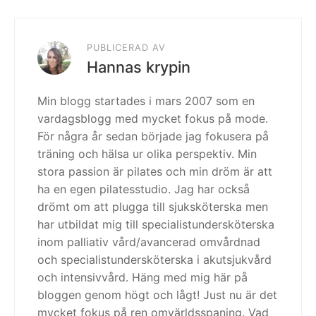
PUBLICERAD AV
Hannas krypin
Min blogg startades i mars 2007 som en
vardagsblogg med mycket fokus på mode.
För några år sedan började jag fokusera på
träning och hälsa ur olika perspektiv. Min
stora passion är pilates och min dröm är att
ha en egen pilatesstudio. Jag har också
drömt om att plugga till sjuksköterska men
har utbildat mig till specialistundersköterska
inom palliativ vård/avancerad omvårdnad
och specialistundersköterska i akutsjukvård
och intensivvård. Häng med mig här på
bloggen genom högt och lågt! Just nu är det
mycket fokus på ren omvärldsspaning. Vad