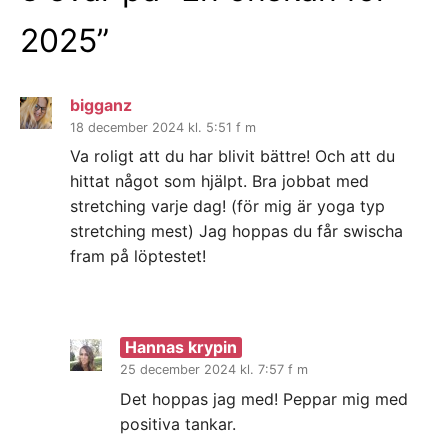
2025
”
bigganz
18 december 2024 kl. 5:51 f m
Va roligt att du har blivit bättre! Och att du
hittat något som hjälpt. Bra jobbat med
stretching varje dag! (för mig är yoga typ
stretching mest) Jag hoppas du får swischa
fram på löptestet!
Hannas krypin
25 december 2024 kl. 7:57 f m
Det hoppas jag med! Peppar mig med
positiva tankar.