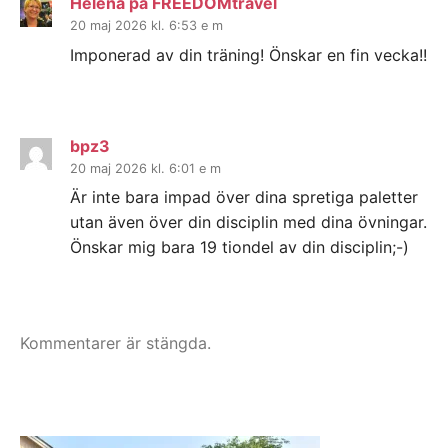
Helena på FREEDOMtravel
20 maj 2026 kl. 6:53 e m
Imponerad av din träning! Önskar en fin vecka!!
bpz3
20 maj 2026 kl. 6:01 e m
Är inte bara impad över dina spretiga paletter
utan även över din disciplin med dina övningar.
Önskar mig bara 19 tiondel av din disciplin;-)
Kommentarer är stängda.