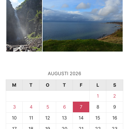
AUGUSTI 2026
M
T
O
T
F
L
S
1
2
3
4
5
6
7
8
9
10
11
12
13
14
15
16
17
18
19
20
21
22
23