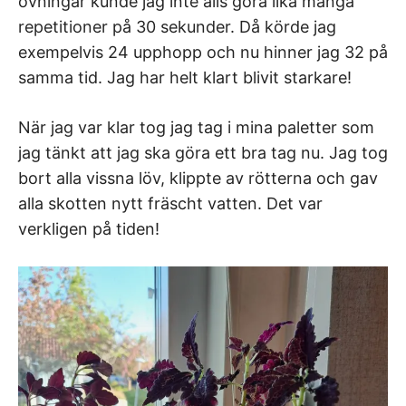
övningar kunde jag inte alls göra lika många
repetitioner på 30 sekunder. Då körde jag
exempelvis 24 upphopp och nu hinner jag 32 på
samma tid. Jag har helt klart blivit starkare!
När jag var klar tog jag tag i mina paletter som
jag tänkt att jag ska göra ett bra tag nu. Jag tog
bort alla vissna löv, klippte av rötterna och gav
alla skotten nytt fräscht vatten. Det var
verkligen på tiden!