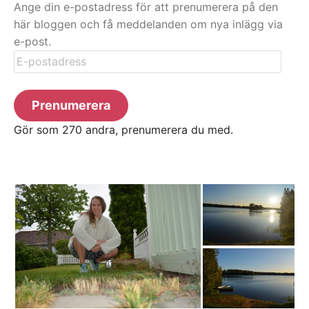
Ange din e-postadress för att prenumerera på den
här bloggen och få meddelanden om nya inlägg via
e-post.
E-
postadress
Prenumerera
Gör som 270 andra, prenumerera du med.