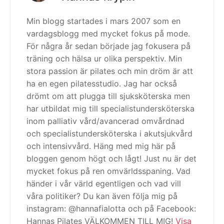
Min blogg startades i mars 2007 som en
vardagsblogg med mycket fokus på mode.
För några år sedan började jag fokusera på
träning och hälsa ur olika perspektiv. Min
stora passion är pilates och min dröm är att
ha en egen pilatesstudio. Jag har också
drömt om att plugga till sjuksköterska men
har utbildat mig till specialistundersköterska
inom palliativ vård/avancerad omvårdnad
och specialistundersköterska i akutsjukvård
och intensivvård. Häng med mig här på
bloggen genom högt och lågt! Just nu är det
mycket fokus på ren omvärldsspaning. Vad
händer i vår värld egentligen och vad vill
våra politiker? Du kan även följa mig på
instagram: @hannafialotta och på Facebook:
Hannas Pilates VÄLKOMMEN TILL MIG!
Visa