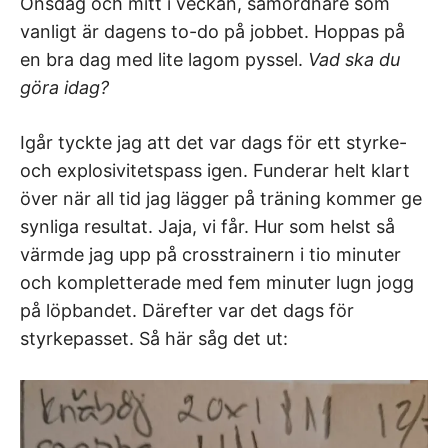
Onsdag och mitt i veckan, samordnare som
vanligt är dagens to-do på jobbet. Hoppas på
en bra dag med lite lagom pyssel.
Vad ska du
göra idag?
Igår tyckte jag att det var dags för ett styrke-
och explosivitetspass igen. Funderar helt klart
över när all tid jag lägger på träning kommer ge
synliga resultat. Jaja, vi får. Hur som helst så
värmde jag upp på crosstrainern i tio minuter
och kompletterade med fem minuter lugn jogg
på löpbandet. Därefter var det dags för
styrkepasset. Så här såg det ut: