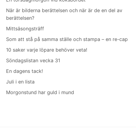
När är bilderna berättelsen och när är de en del av
berättelsen?
Mittsäsongsträff
Som att stå på samma ställe och stampa – en re-cap
10 saker varje löpare behöver veta!
Söndagslistan vecka 31
En dagens tack!
Juli i en lista
Morgonstund har guld i mund