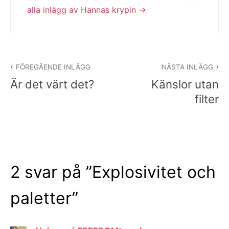
alla inlägg av Hannas krypin
Inläggsnavigering
FÖREGÅENDE INLÄGG
NÄSTA INLÄGG
Är det värt det?
Känslor utan
filter
2 svar på ”
Explosivitet och
paletter
”