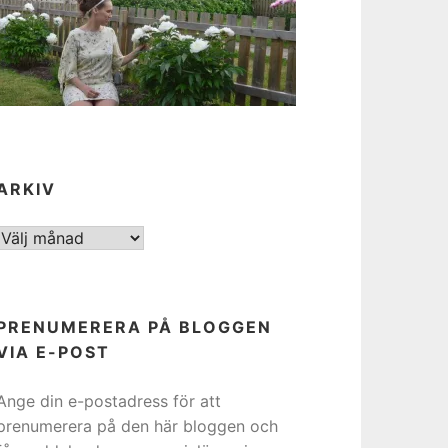
ARKIV
ARKIV
PRENUMERERA PÅ BLOGGEN
VIA E-POST
Ange din e-postadress för att
prenumerera på den här bloggen och