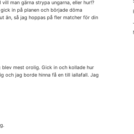
ll vill man gärna strypa ungarna, eller hur!?
u gick in på planen och började döma
ut än, så jag hoppas på fler matcher för din
ag blev mest orolig. Gick in och kollade hur
 och jag borde hinna få en till iallafall. Jag
g.