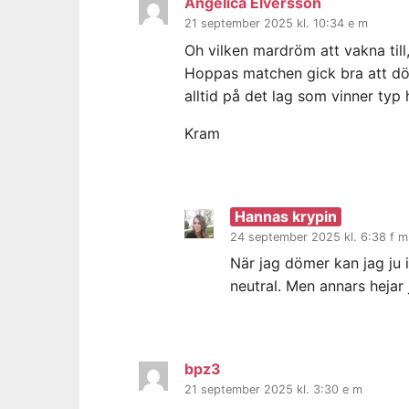
Angelica Elversson
21 september 2025 kl. 10:34 e m
Oh vilken mardröm att vakna till,
Hoppas matchen gick bra att döma
alltid på det lag som vinner typ 
Kram
Hannas krypin
24 september 2025 kl. 6:38 f m
När jag dömer kan jag ju i
neutral. Men annars hejar 
bpz3
21 september 2025 kl. 3:30 e m