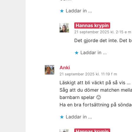
Laddar in …
Hannas krypin
21 september 2025 kl. 2:15 e m
Det gjorde det inte. Det b
Laddar in …
Anki
21 september 2025 kl. 11:19 f m
Läskigt att bli väckt på så vis …
Såg att du dömer matchen mella
barnbarn spelar 🙂
Ha en bra fortsättning på sönda
Laddar in …
Hannas krypin