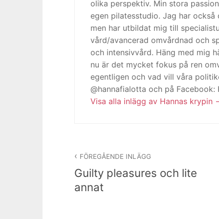
olika perspektiv. Min stora passion
egen pilatesstudio. Jag har också 
men har utbildat mig till specialis
vård/avancerad omvårdnad och spe
och intensivvård. Häng med mig h
nu är det mycket fokus på ren omv
egentligen och vad vill våra politi
@hannafialotta och på Facebook:
Visa alla inlägg av Hannas krypin
Inläggsnavigering
FÖREGÅENDE INLÄGG
Guilty pleasures och lite
annat