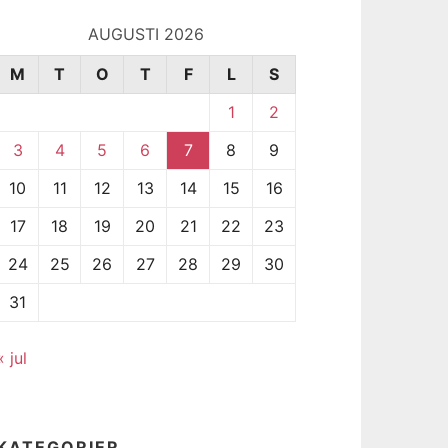
AUGUSTI 2026
M
T
O
T
F
L
S
1
2
3
4
5
6
7
8
9
10
11
12
13
14
15
16
17
18
19
20
21
22
23
24
25
26
27
28
29
30
31
« jul
KATEGORIER