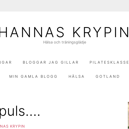
HANNAS KRYPI
Hälsa och träningsglädje
NGAR
BLOGGAR JAG GILLAR
PILATESKLASS
MIN GAMLA BLOGG
HÄLSA
GOTLAND
puls….
NAS KRYPIN