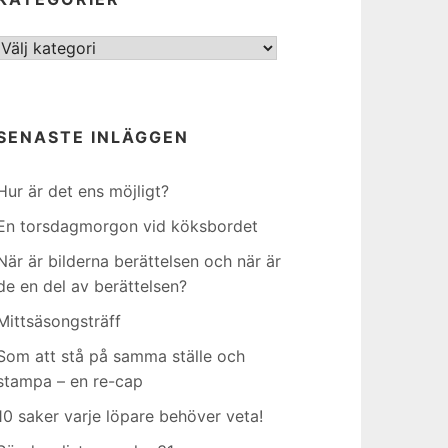
Kategorier
SENASTE INLÄGGEN
Hur är det ens möjligt?
En torsdagmorgon vid köksbordet
När är bilderna berättelsen och när är
de en del av berättelsen?
Mittsäsongsträff
Som att stå på samma ställe och
stampa – en re-cap
10 saker varje löpare behöver veta!