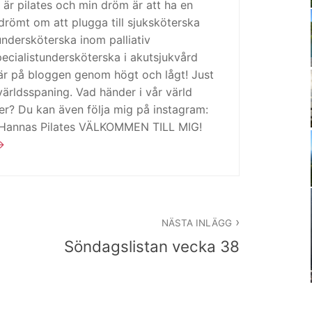
 är pilates och min dröm är att ha en
drömt om att plugga till sjuksköterska
tundersköterska inom palliativ
cialistundersköterska i akutsjukvård
är på bloggen genom högt och lågt! Just
ärldsspaning. Vad händer i vår värld
ker? Du kan även följa mig på instagram:
 Hannas Pilates VÄLKOMMEN TILL MIG!
NÄSTA INLÄGG
Söndagslistan vecka 38