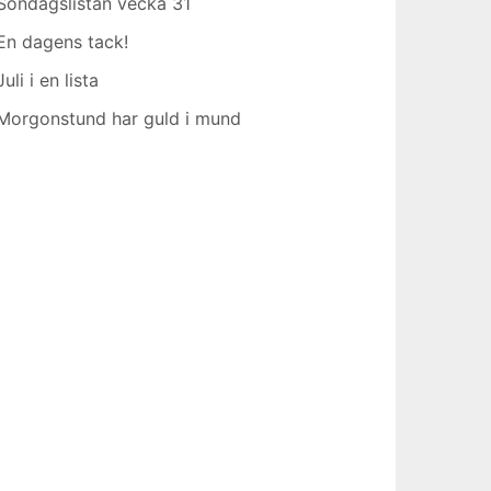
Söndagslistan vecka 31
En dagens tack!
Juli i en lista
Morgonstund har guld i mund