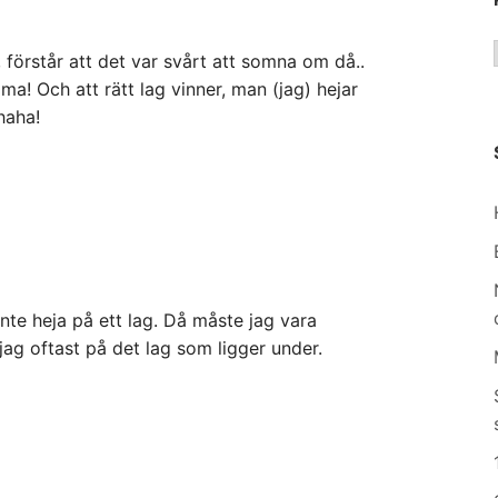
 förstår att det var svårt att somna om då..
! Och att rätt lag vinner, man (jag) hejar
haha!
nte heja på ett lag. Då måste jag vara
jag oftast på det lag som ligger under.