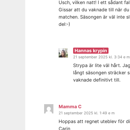
Usch, vilken natt! I ett sådant fa
Gissar att du vaknade till när d
matchen. Säsongen är väl inte sl
del:-)
Hannas krypin
21 september 2025 kl. 3:34 e m
Strypa är lite väl hårt. J
långt säsongen sträcker sig
vaknade definitivt till.
Mamma C
21 september 2025 kl. 1:49 e m
Hoppas att regnet uteblev för di
Carin