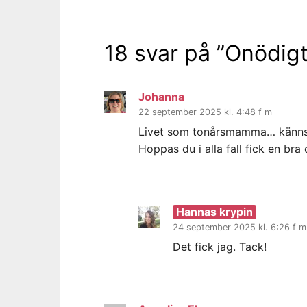
18 svar på ”
Onödigt
Johanna
22 september 2025 kl. 4:48 f m
Livet som tonårsmamma… känns
Hoppas du i alla fall fick en bra
Hannas krypin
24 september 2025 kl. 6:26 f m
Det fick jag. Tack!