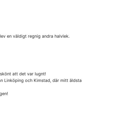
lev en väldigt regnig andra halvlek.
 skönt att det var lugnt!
n Linköping och Kimstad, där mitt äldsta
gen!