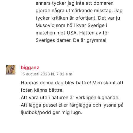
annars tycker jag inte att domaren
gjorde några utmärkande misstag. Jag
tycker kritiken är oförtjänt. Det var ju
Musovic som höll kvar Sverige i
matchen mot USA. Hatten av för
Sveriges damer. De är grymma!
bigganz
15 augusti 2023 kl. 7:02 e m
Hoppas denna dag blev bättre! Men skönt att
foten känns bättre.
Att vara ute i naturen är verkligen lugnande.
Att lägga pussel eller färglägga och lyssna på
ljudbok/podd ger mig lugn.