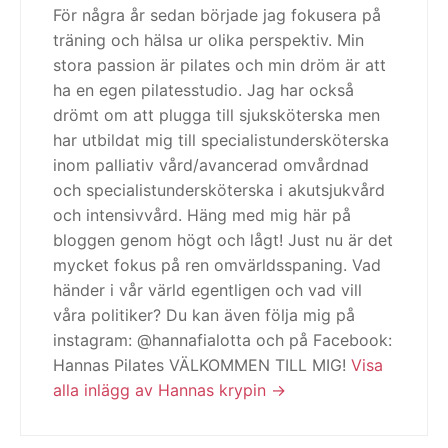
För några år sedan började jag fokusera på
träning och hälsa ur olika perspektiv. Min
stora passion är pilates och min dröm är att
ha en egen pilatesstudio. Jag har också
drömt om att plugga till sjuksköterska men
har utbildat mig till specialistundersköterska
inom palliativ vård/avancerad omvårdnad
och specialistundersköterska i akutsjukvård
och intensivvård. Häng med mig här på
bloggen genom högt och lågt! Just nu är det
mycket fokus på ren omvärldsspaning. Vad
händer i vår värld egentligen och vad vill
våra politiker? Du kan även följa mig på
instagram: @hannafialotta och på Facebook:
Hannas Pilates VÄLKOMMEN TILL MIG!
Visa
alla inlägg av Hannas krypin