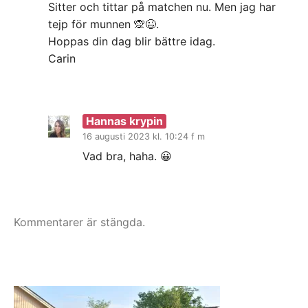
Sitter och tittar på matchen nu. Men jag har
tejp för munnen 🙊😉.
Hoppas din dag blir bättre idag.
Carin
Hannas krypin
16 augusti 2023 kl. 10:24 f m
Vad bra, haha. 😀
Kommentarer är stängda.