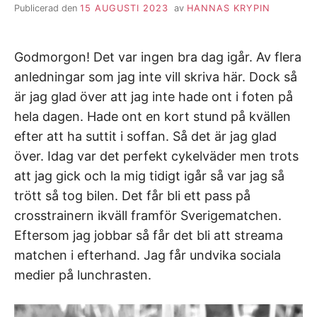
Publicerad den
15 AUGUSTI 2023
av
HANNAS KRYPIN
Godmorgon! Det var ingen bra dag igår. Av flera
anledningar som jag inte vill skriva här. Dock så
är jag glad över att jag inte hade ont i foten på
hela dagen. Hade ont en kort stund på kvällen
efter att ha suttit i soffan. Så det är jag glad
över. Idag var det perfekt cykelväder men trots
att jag gick och la mig tidigt igår så var jag så
trött så tog bilen. Det får bli ett pass på
crosstrainern ikväll framför Sverigematchen.
Eftersom jag jobbar så får det bli att streama
matchen i efterhand. Jag får undvika sociala
medier på lunchrasten.