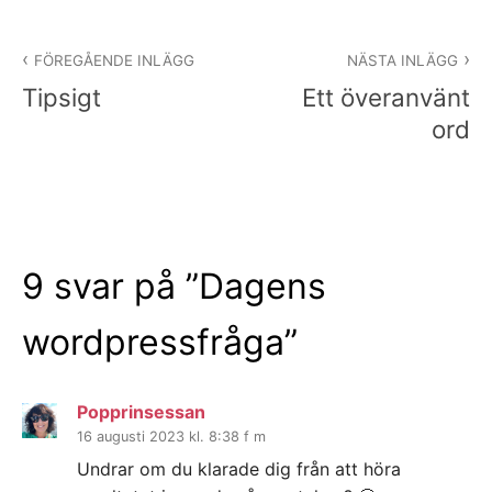
Inläggsnavigering
FÖREGÅENDE INLÄGG
NÄSTA INLÄGG
Tipsigt
Ett överanvänt
ord
9 svar på ”
Dagens
wordpressfråga
”
Popprinsessan
16 augusti 2023 kl. 8:38 f m
Undrar om du klarade dig från att höra