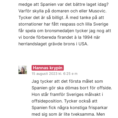
medge att Spanien var det bättre laget idag?
Varför skylla på domaren och eller Musovic.
Tycker det är så billigt. Å med tanke på att
stornationer har fått respass och lilla Sverige
får spela om bronsmedaljen tycker jag nog att
vi borde förbereda firandet à la 1994 när
herrlandslaget grävde brons i USA.
Hannas krypin
15 augusti 2023 kl. 6:25 e m
Jag tycker att det första målet som
Spanien gör ska dömas bort för offside.
Hon står framför Sveriges målvakt i
offsideposition. Tycker också att
Spanien fick några konstiga frisparkar
med sig som är lite tveksamma. Men