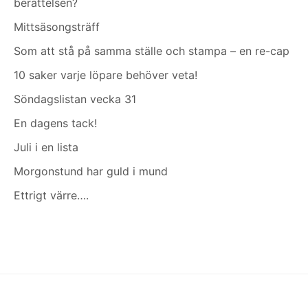
berättelsen?
Mittsäsongsträff
Som att stå på samma ställe och stampa – en re-cap
10 saker varje löpare behöver veta!
Söndagslistan vecka 31
En dagens tack!
Juli i en lista
Morgonstund har guld i mund
Ettrigt värre….