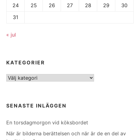
24
25
26
27
28
29
30
31
« jul
KATEGORIER
Kategorier
SENASTE INLÄGGEN
En torsdagmorgon vid köksbordet
När är bilderna berättelsen och när är de en del av