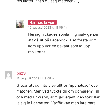
resultatet innan du såg matchen? 🙂
Hannas krypin
16 augusti 2023 kl. 8:56 f m
Nej jag lyckades spoila mig själv genom
att gå ut på Facebook. Det första som
kom upp var en bekant som la upp
resultatet.
bpz3
15 augusti 2023 kl. 8:09 e m
Gissar att du inte blev alltför ”upphetsad” över
matchen. Men vad tyckte du om domaren? Till
och med Eriksson, som jag egentligen tokgillar
la sig in i debatten. Varför kan man inte bara