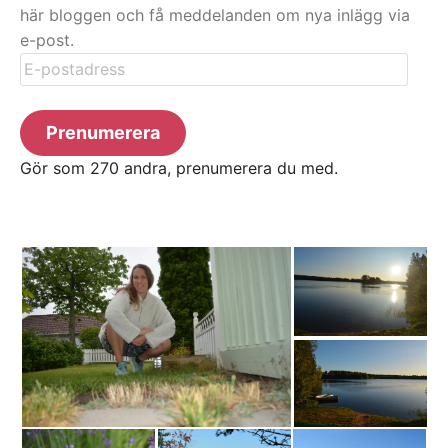
här bloggen och få meddelanden om nya inlägg via
e-post.
E-
postadress
Prenumerera
Gör som 270 andra, prenumerera du med.