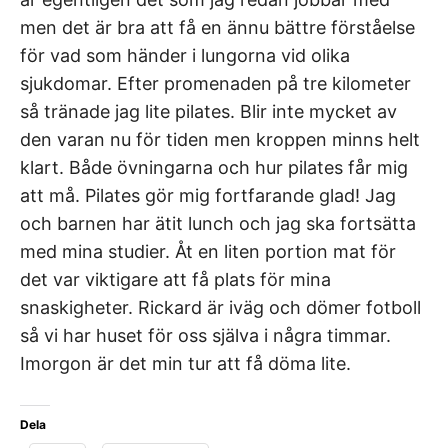
men det är bra att få en ännu bättre förståelse
för vad som händer i lungorna vid olika
sjukdomar. Efter promenaden på tre kilometer
så tränade jag lite pilates. Blir inte mycket av
den varan nu för tiden men kroppen minns helt
klart. Både övningarna och hur pilates får mig
att må. Pilates gör mig fortfarande glad! Jag
och barnen har ätit lunch och jag ska fortsätta
med mina studier. Åt en liten portion mat för
det var viktigare att få plats för mina
snaskigheter. Rickard är iväg och dömer fotboll
så vi har huset för oss själva i några timmar.
Imorgon är det min tur att få döma lite.
Dela