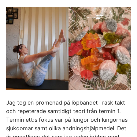
Jag tog en promenad på löpbandet i rask takt
och repeterade samtidigt teori från termin 1.
Termin ett:s fokus var på lungor och lungornas
sjukdomar samt olika andningshjälpmedel. Det
är egentligen det som jag redan jobbar med