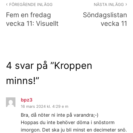
FÖREGÅENDE INLÄGG
NÄSTA INLÄGG
Fem en fredag
Söndagslistan
vecka 11: Visuellt
vecka 11
4 svar på ”
Kroppen
minns!
”
bpz3
16 mars 2024 kl. 4:29 e m
Bra, då nöter ni inte på varandra;-)
Hoppas du inte behöver döma i snöstorm
imorgon. Det ska ju bli minst en decimeter snö.