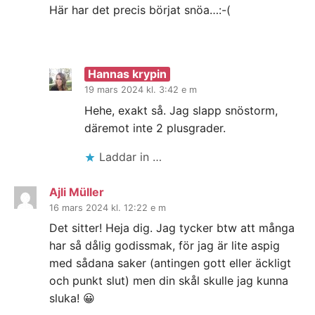
Här har det precis börjat snöa…:-(
Hannas krypin
19 mars 2024 kl. 3:42 e m
Hehe, exakt så. Jag slapp snöstorm,
däremot inte 2 plusgrader.
Laddar in …
Ajli Müller
16 mars 2024 kl. 12:22 e m
Det sitter! Heja dig. Jag tycker btw att många
har så dålig godissmak, för jag är lite aspig
med sådana saker (antingen gott eller äckligt
och punkt slut) men din skål skulle jag kunna
sluka! 😀