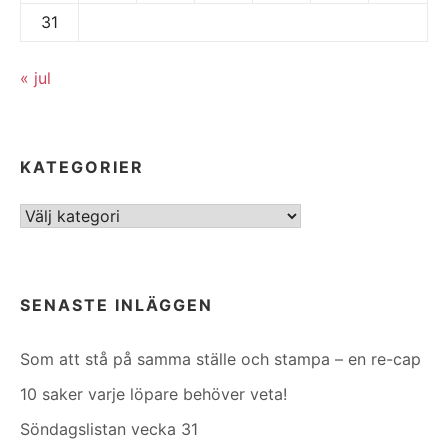
31
« jul
KATEGORIER
Kategorier
SENASTE INLÄGGEN
Som att stå på samma ställe och stampa – en re-cap
10 saker varje löpare behöver veta!
Söndagslistan vecka 31