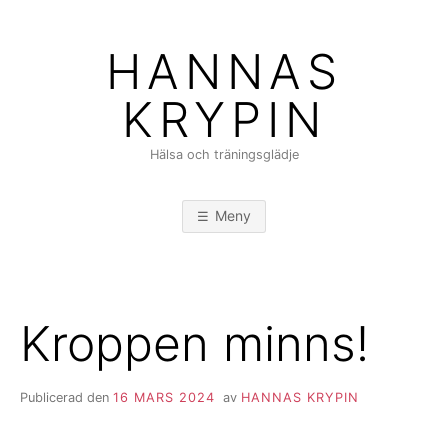
Hoppa
till
HANNAS
innehåll
KRYPIN
Hälsa och träningsglädje
Meny
Kroppen minns!
Publicerad den
16 MARS 2024
av
HANNAS KRYPIN