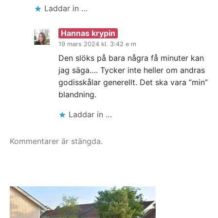
Laddar in …
Hannas krypin
19 mars 2024 kl. 3:42 e m
Den slöks på bara några få minuter kan
jag säga…. Tycker inte heller om andras
godisskålar generellt. Det ska vara ”min”
blandning.
Laddar in …
Kommentarer är stängda.