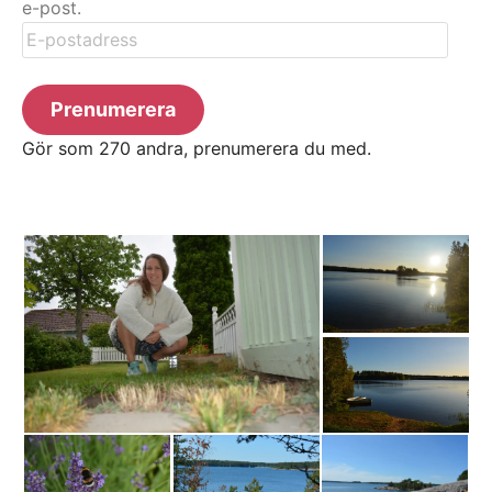
e-post.
E-
postadress
Prenumerera
Gör som 270 andra, prenumerera du med.