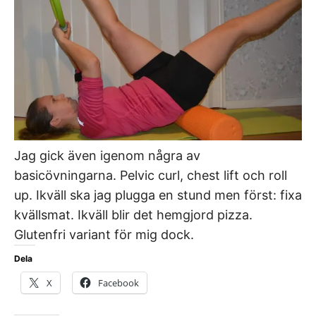
Jag gick även igenom några av
basicövningarna. Pelvic curl, chest lift och roll
up. Ikväll ska jag plugga en stund men först: fixa
kvällsmat. Ikväll blir det hemgjord pizza.
Glutenfri variant för mig dock.
Dela
X
Facebook