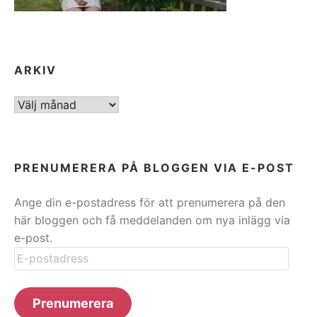
ARKIV
ARKIV
PRENUMERERA PÅ BLOGGEN VIA E-POST
Ange din e-postadress för att prenumerera på den
här bloggen och få meddelanden om nya inlägg via
e-post.
E-
postadress
Prenumerera