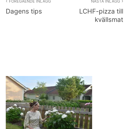
FÖREGÅENDE INLÄGG
NÄSTA INLÄGG
Dagens tips
LCHF-pizza till
kvällsmat