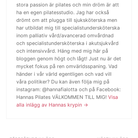
stora passion är pilates och min dröm är att
ha en egen pilatesstudio. Jag har också
drömt om att plugga till sjuksköterska men
har utbildat mig till specialistundersköterska
inom palliativ vård/avancerad omvårdnad
och specialistundersköterska i akutsjukvård
och intensivvård. Häng med mig här på
bloggen genom högt och lågt! Just nu är det
mycket fokus på ren omvärldsspaning. Vad
händer i vår värld egentligen och vad vill
våra politiker? Du kan även följa mig på
instagram: @hannafialotta och på Facebook:
Hannas Pilates VÄLKOMMEN TILL MIG!
Visa
alla inlägg av Hannas krypin
Inläggsnavigering