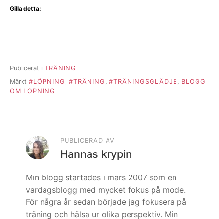
Gilla detta:
Publicerat i
TRÄNING
Märkt
#LÖPNING
,
#TRÄNING
,
#TRÄNINGSGLÄDJE
,
BLOGG
OM LÖPNING
PUBLICERAD AV
Hannas krypin
Min blogg startades i mars 2007 som en
vardagsblogg med mycket fokus på mode.
För några år sedan började jag fokusera på
träning och hälsa ur olika perspektiv. Min