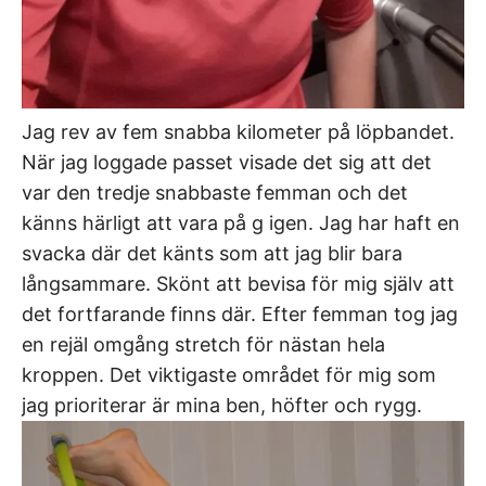
Jag rev av fem snabba kilometer på löpbandet.
När jag loggade passet visade det sig att det
var den tredje snabbaste femman och det
känns härligt att vara på g igen. Jag har haft en
svacka där det känts som att jag blir bara
långsammare. Skönt att bevisa för mig själv att
det fortfarande finns där. Efter femman tog jag
en rejäl omgång stretch för nästan hela
kroppen. Det viktigaste området för mig som
jag prioriterar är mina ben, höfter och rygg.