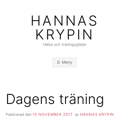
Hoppa
till
HANNAS
innehåll
KRYPIN
Hälsa och träningsglädje
Meny
Dagens träning
Publicerad den
15 NOVEMBER 2017
av
HANNAS KRYPIN