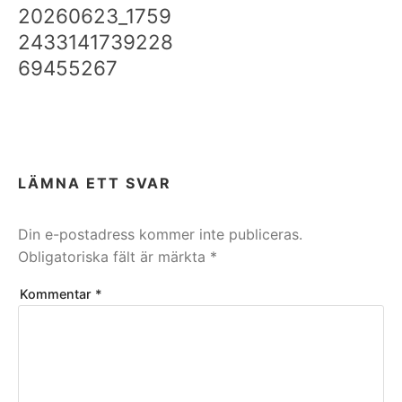
20260623_1759
2433141739228
69455267
LÄMNA ETT SVAR
Din e-postadress kommer inte publiceras.
Obligatoriska fält är märkta
*
Kommentar
*