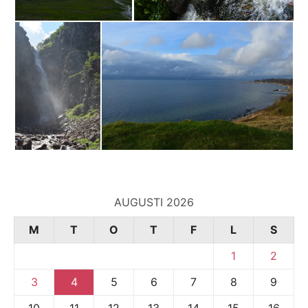
AUGUSTI 2026
M
T
O
T
F
L
S
1
2
3
4
5
6
7
8
9
10
11
12
13
14
15
16