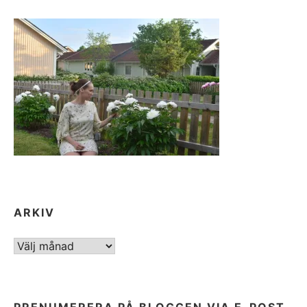
ARKIV
ARKIV
PRENUMERERA PÅ BLOGGEN VIA E-POST