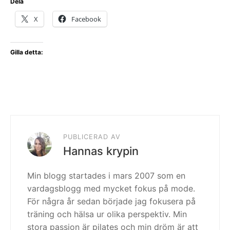
Dela
X
Facebook
Gilla detta:
PUBLICERAD AV
Hannas krypin
Min blogg startades i mars 2007 som en
vardagsblogg med mycket fokus på mode.
För några år sedan började jag fokusera på
träning och hälsa ur olika perspektiv. Min
stora passion är pilates och min dröm är att