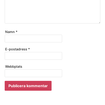
Namn
*
E-postadress
*
Webbplats