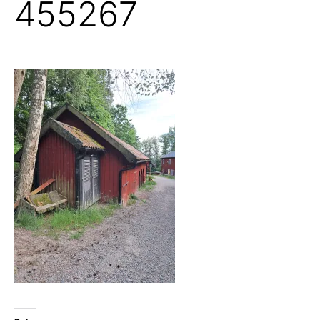
455267