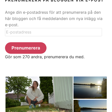
Ange din e-postadress för att prenumerera på den
här bloggen och få meddelanden om nya inlägg via
e-post.
E-
postadress
Prenumerera
Gör som 270 andra, prenumerera du med.