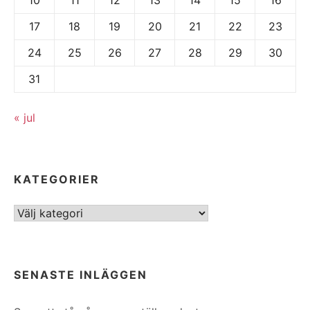
17
18
19
20
21
22
23
24
25
26
27
28
29
30
31
« jul
KATEGORIER
Kategorier
SENASTE INLÄGGEN