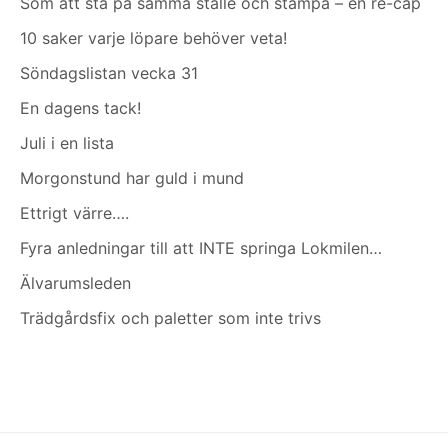
Som att stå på samma ställe och stampa – en re-cap
10 saker varje löpare behöver veta!
Söndagslistan vecka 31
En dagens tack!
Juli i en lista
Morgonstund har guld i mund
Ettrigt värre….
Fyra anledningar till att INTE springa Lokmilen…
Älvarumsleden
Trädgårdsfix och paletter som inte trivs