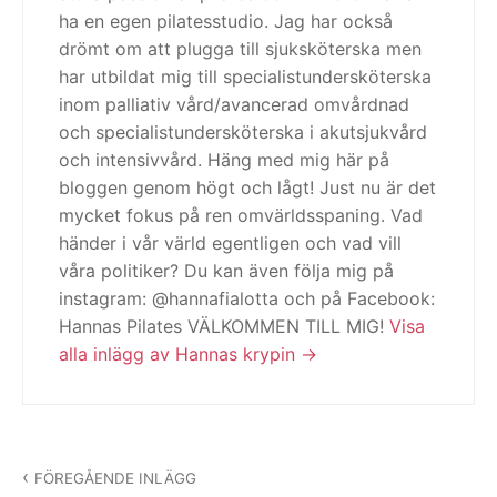
ha en egen pilatesstudio. Jag har också
drömt om att plugga till sjuksköterska men
har utbildat mig till specialistundersköterska
inom palliativ vård/avancerad omvårdnad
och specialistundersköterska i akutsjukvård
och intensivvård. Häng med mig här på
bloggen genom högt och lågt! Just nu är det
mycket fokus på ren omvärldsspaning. Vad
händer i vår värld egentligen och vad vill
våra politiker? Du kan även följa mig på
instagram: @hannafialotta och på Facebook:
Hannas Pilates VÄLKOMMEN TILL MIG!
Visa
alla inlägg av Hannas krypin
Inläggsnavigering
FÖREGÅENDE INLÄGG