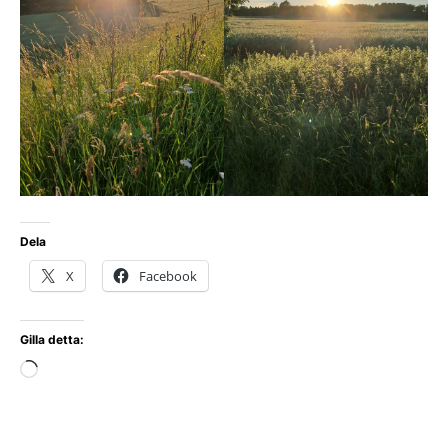
Dela
X
Facebook
Gilla detta:
Laddar
in
…