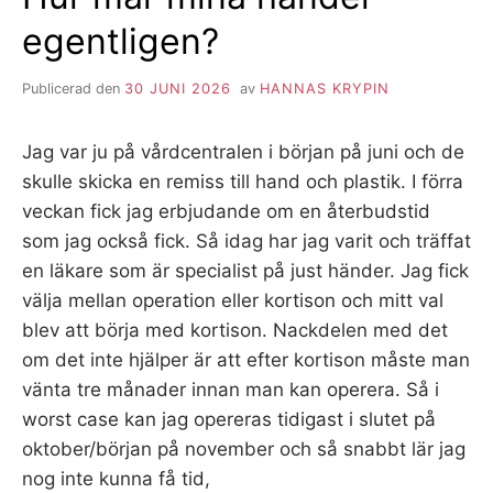
egentligen?
Publicerad den
30 JUNI 2026
av
HANNAS KRYPIN
Jag var ju på vårdcentralen i början på juni och de
skulle skicka en remiss till hand och plastik. I förra
veckan fick jag erbjudande om en återbudstid
som jag också fick. Så idag har jag varit och träffat
en läkare som är specialist på just händer. Jag fick
välja mellan operation eller kortison och mitt val
blev att börja med kortison. Nackdelen med det
om det inte hjälper är att efter kortison måste man
vänta tre månader innan man kan operera. Så i
worst case kan jag opereras tidigast i slutet på
oktober/början på november och så snabbt lär jag
nog inte kunna få tid,