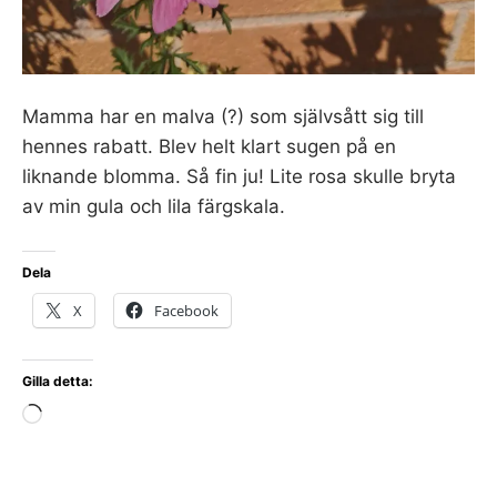
Mamma har en malva (?) som självsått sig till
hennes rabatt. Blev helt klart sugen på en
liknande blomma. Så fin ju! Lite rosa skulle bryta
av min gula och lila färgskala.
Dela
X
Facebook
Gilla detta:
Laddar
in
…