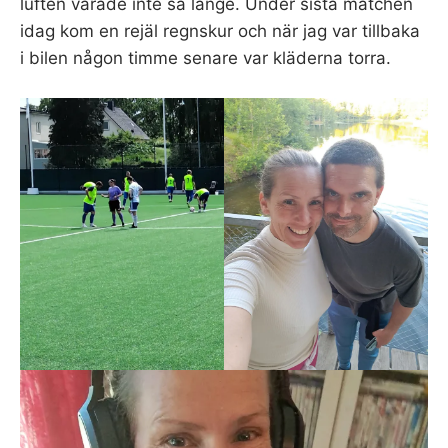
luften varade inte så länge. Under sista matchen
idag kom en rejäl regnskur och när jag var tillbaka
i bilen någon timme senare var kläderna torra.