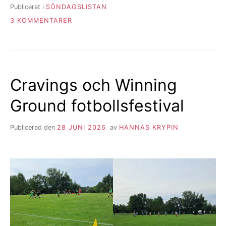
Publicerat i
SÖNDAGSLISTAN
TILL
3 KOMMENTARER
SÖNDAGSLISTAN
VECKA
26
Cravings och Winning
Ground fotbollsfestival
Publicerad den
28 JUNI 2026
av
HANNAS KRYPIN