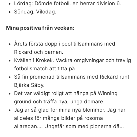
Lördag: Dömde fotboll, en herrar division 6.
Söndag: Vilodag.
Mina positiva från veckan:
Årets första dopp i pool tillsammans med
Rickard och barnen.
Kvällen i Krokek. Vackra omgivningar och trevlig
fotbollsmatch att titta på.
Så fin promenad tillsammans med Rickard runt
Bjärka Säby.
Det var väldigt roligt att hänga på Winning
ground och träffa nya, unga domare.
Jag är så glad för mina nya blommor. Jag har
alldeles för många bilder på rosorna
allaredan…. Ungefär som med pionerna då…