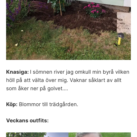
Knasiga:
I sömnen river jag omkull min byrå vilken
höll på att välta över mig. Vaknar såklart av allt
som åker ner på golvet….
Köp:
Blommor till trädgården.
Veckans outfits: