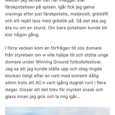
färskpotatisen på spisen. Igår fick jag galna
cravings efter just färskpotatis, matjessill, gräddfil
och ett rejält lass med gräslök på. Så det ska jag
äta nu om en stund. Om bara potatisen kunde bli
klar någon gång.
I förra veckan kom en förfrågan till oss domare
från styrelsen om vi ville hjälpa till och stötta unga
domare under Winning Ground fotbollsfestival.
Jag sa att jag kunde ställa upp och idag ringde
klockan tidigt efter en natt med extremt dålig
sömn trots att AC:n varit igång dygnet runt i flera
dagar. Gissar att det blev för mycket snask och
glass innan jag gick och la mig igår…