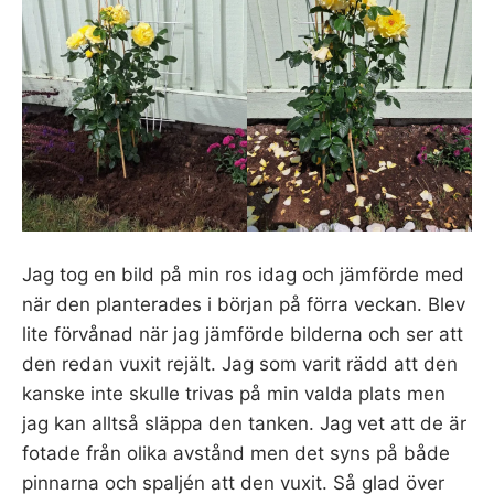
Jag tog en bild på min ros idag och jämförde med
när den planterades i början på förra veckan. Blev
lite förvånad när jag jämförde bilderna och ser att
den redan vuxit rejält. Jag som varit rädd att den
kanske inte skulle trivas på min valda plats men
jag kan alltså släppa den tanken. Jag vet att de är
fotade från olika avstånd men det syns på både
pinnarna och spaljén att den vuxit. Så glad över