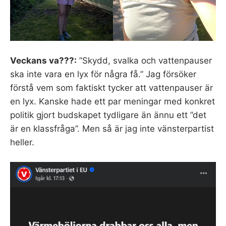
Veckans va???:
”Skydd, svalka och vattenpauser
ska inte vara en lyx för några få.” Jag försöker
förstå vem som faktiskt tycker att vattenpauser är
en lyx. Kanske hade ett par meningar med konkret
politik gjort budskapet tydligare än ännu ett ”det
är en klassfråga”. Men så är jag inte vänsterpartist
heller.