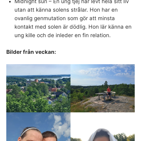
Midnight sun – En ung tjej har levt hela sitt liv
utan att känna solens strålar. Hon har en
ovanlig genmutation som gör att minsta
kontakt med solen är dödlig. Hon lär känna en
ung kille och de inleder en fin relation.
Bilder från veckan: