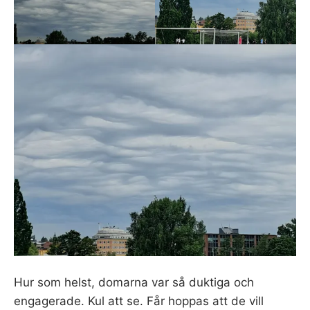
Hur som helst, domarna var så duktiga och
engagerade. Kul att se. Får hoppas att de vill