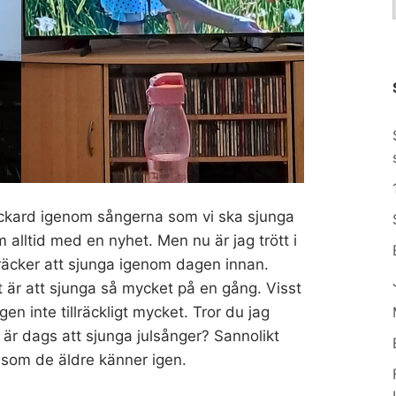
ickard igenom sångerna som vi ska sjunga
alltid med en nyhet. Men nu är jag trött i
 räcker att sjunga igenom dagen innan.
t är att sjunga så mycket på en gång. Visst
gen inte tillräckligt mycket. Tror du jag
är dags att sjunga julsånger? Sannolikt
ar som de äldre känner igen.