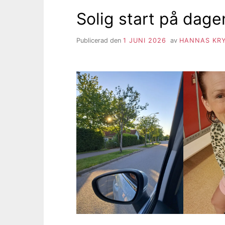
Solig start på dage
Publicerad den
1 JUNI 2026
av
HANNAS KRY