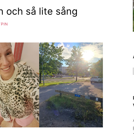
n och så lite sång
PIN