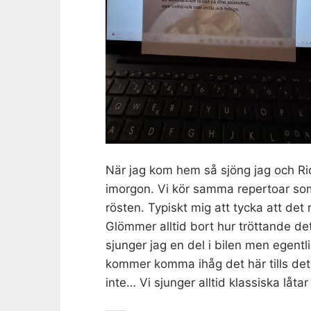
När jag kom hem så sjöng jag och R
imorgon. Vi kör samma repertoar som 
rösten. Typiskt mig att tycka att det
Glömmer alltid bort hur tröttande de
sjunger jag en del i bilen men egentli
kommer komma ihåg det här tills det 
inte… Vi sjunger alltid klassiska låt