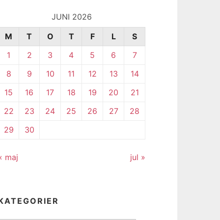
JUNI 2026
M
T
O
T
F
L
S
1
2
3
4
5
6
7
8
9
10
11
12
13
14
15
16
17
18
19
20
21
22
23
24
25
26
27
28
29
30
« maj
jul »
KATEGORIER