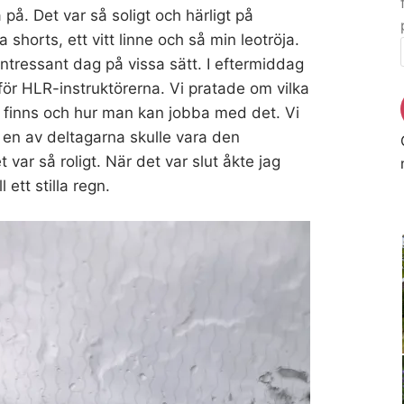
a på. Det var så soligt och härligt på
horts, ett vitt linne och så min leotröja.
intressant dag på vissa sätt. I eftermiddag
ör HLR-instruktörerna. Vi pratade om vilka
t finns och hur man kan jobba med det. Vi
r en av deltagarna skulle vara den
var så roligt. När det var slut åkte jag
ett stilla regn.