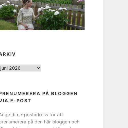
ARKIV
ARKIV
PRENUMERERA PÅ BLOGGEN
VIA E-POST
Ange din e-postadress för att
prenumerera på den här bloggen och