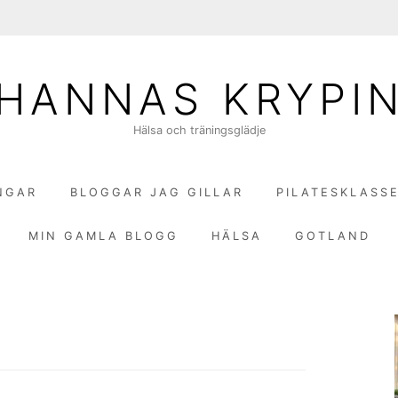
HANNAS KRYPI
Hälsa och träningsglädje
NGAR
BLOGGAR JAG GILLAR
PILATESKLASS
MIN GAMLA BLOGG
HÄLSA
GOTLAND