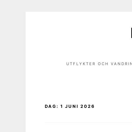
Hoppa
till
innehåll
UTFLYKTER OCH VANDRI
DAG:
1 JUNI 2026