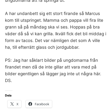
ungdomarna att få springa ut.
A har undanbett sig ett stort firande så Marcus
kom till utspringet. Mamma och pappa vill fira lite
grann så på måndag ska vi ses. Hoppas på bra
väder då så vi kan grilla. Ikväll fick det bli middag i
form av tacos. Det var nämligen det som A ville
ha, till efterrätt glass och jordgubbar.
PS: Jag har såklart bilder på ungdomarna från
firandet men då de inte gillar att vara med på
bilder egentligen så lägger jag inte ut några här.
DS.
Dela
X
Facebook