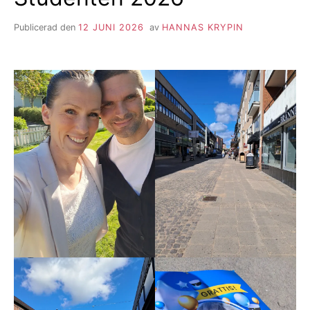
Publicerad den
12 JUNI 2026
av
HANNAS KRYPIN