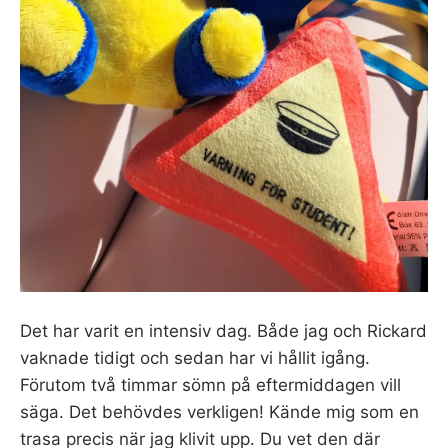
Det har varit en intensiv dag. Både jag och Rickard
vaknade tidigt och sedan har vi hållit igång.
Förutom två timmar sömn på eftermiddagen vill
säga. Det behövdes verkligen! Kände mig som en
trasa precis när jag klivit upp. Du vet den där