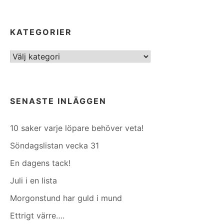
KATEGORIER
Kategorier
SENASTE INLÄGGEN
10 saker varje löpare behöver veta!
Söndagslistan vecka 31
En dagens tack!
Juli i en lista
Morgonstund har guld i mund
Ettrigt värre….