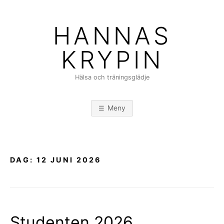
Hoppa
till
HANNAS
innehåll
KRYPIN
Hälsa och träningsglädje
Meny
DAG:
12 JUNI 2026
Studenten 2026