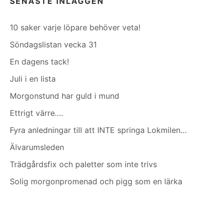
SENASTE INLÄGGEN
10 saker varje löpare behöver veta!
Söndagslistan vecka 31
En dagens tack!
Juli i en lista
Morgonstund har guld i mund
Ettrigt värre….
Fyra anledningar till att INTE springa Lokmilen…
Älvarumsleden
Trädgårdsfix och paletter som inte trivs
Solig morgonpromenad och pigg som en lärka