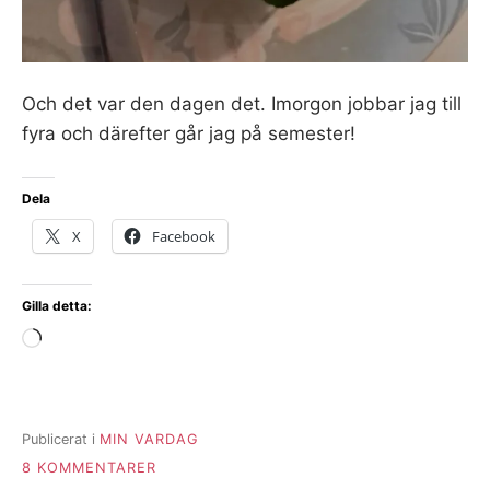
Och det var den dagen det. Imorgon jobbar jag till
fyra och därefter går jag på semester!
Dela
X
Facebook
Gilla detta:
Laddar
in
…
Publicerat i
MIN VARDAG
TILL
8 KOMMENTARER
EN