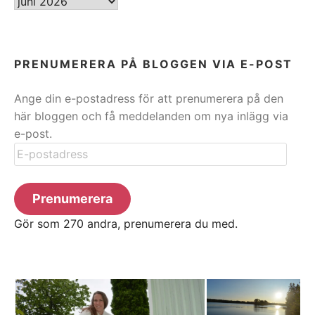
ARKIV
PRENUMERERA PÅ BLOGGEN VIA E-POST
Ange din e-postadress för att prenumerera på den
här bloggen och få meddelanden om nya inlägg via
e-post.
E-
postadress
Prenumerera
Gör som 270 andra, prenumerera du med.