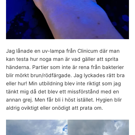
Jag lånade en uv-lampa från Clinicum där man
kan testa hur noga man är vad gäller att sprita
händerna. Partier som inte är rena från bakterier
blir mörkt brun/rödfärgade. Jag lyckades rätt bra
eller hur! Min utbildning blev inte riktigt som jag
tänkt mig då det blev ett missförstånd med en
annan grej. Men får bli i höst istället. Hygien blir
aldrig oviktigt eller onödigt att prata om.