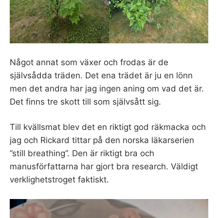
Något annat som växer och frodas är de
självsådda träden. Det ena trädet är ju en lönn
men det andra har jag ingen aning om vad det är.
Det finns tre skott till som självsått sig.
Till kvällsmat blev det en riktigt god räkmacka och
jag och Rickard tittar på den norska läkarserien
”still breathing”. Den är riktigt bra och
manusförfattarna har gjort bra research. Väldigt
verklighetstroget faktiskt.