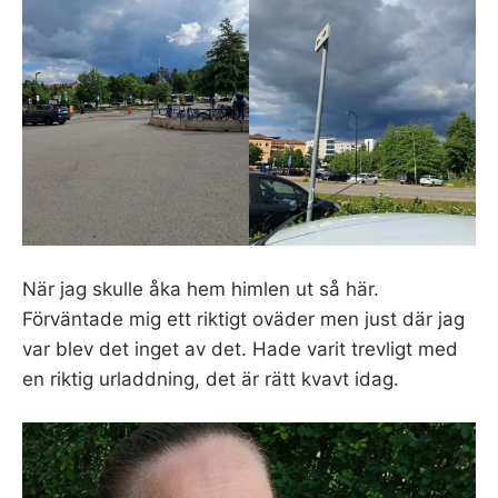
När jag skulle åka hem himlen ut så här.
Förväntade mig ett riktigt oväder men just där jag
var blev det inget av det. Hade varit trevligt med
en riktig urladdning, det är rätt kvavt idag.