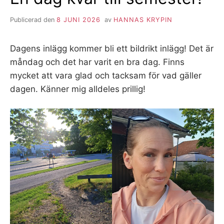
Publicerad den
8 JUNI 2026
av
HANNAS KRYPIN
Dagens inlägg kommer bli ett bildrikt inlägg! Det är
måndag och det har varit en bra dag. Finns
mycket att vara glad och tacksam för vad gäller
dagen. Känner mig alldeles prillig!