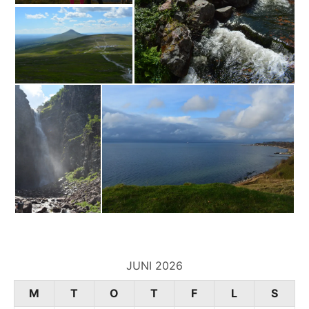
JUNI 2026
M
T
O
T
F
L
S