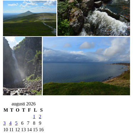
augusti 2026
M
T
O
T
F
L
S
1
2
3
4
5
6
7
8
9
10
11
12
13
14
15
16