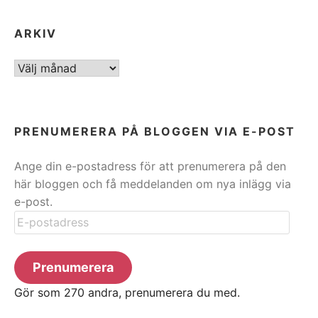
ARKIV
ARKIV
PRENUMERERA PÅ BLOGGEN VIA E-POST
Ange din e-postadress för att prenumerera på den
här bloggen och få meddelanden om nya inlägg via
e-post.
E-
postadress
Prenumerera
Gör som 270 andra, prenumerera du med.