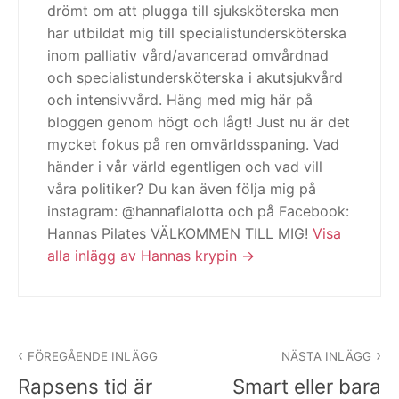
drömt om att plugga till sjuksköterska men
har utbildat mig till specialistundersköterska
inom palliativ vård/avancerad omvårdnad
och specialistundersköterska i akutsjukvård
och intensivvård. Häng med mig här på
bloggen genom högt och lågt! Just nu är det
mycket fokus på ren omvärldsspaning. Vad
händer i vår värld egentligen och vad vill
våra politiker? Du kan även följa mig på
instagram: @hannafialotta och på Facebook:
Hannas Pilates VÄLKOMMEN TILL MIG!
Visa
alla inlägg av Hannas krypin
Inläggsnavigering
FÖREGÅENDE INLÄGG
NÄSTA INLÄGG
Rapsens tid är
Smart eller bara