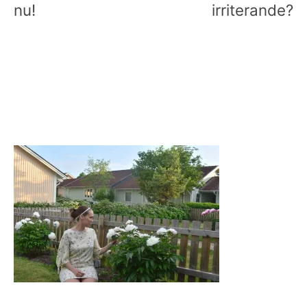
nu!
irriterande?