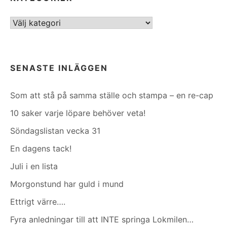
Kategorier
SENASTE INLÄGGEN
Som att stå på samma ställe och stampa – en re-cap
10 saker varje löpare behöver veta!
Söndagslistan vecka 31
En dagens tack!
Juli i en lista
Morgonstund har guld i mund
Ettrigt värre….
Fyra anledningar till att INTE springa Lokmilen…