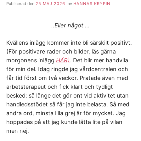
Publicerad den
25 MAJ 2026
av
HANNAS KRYPIN
..Eller något….
Kvällens inlägg kommer inte bli särskilt positivt.
(För positivare rader och bilder, läs gärna
morgonens inlägg
HÄR)
. Det blir mer handvila
för min del. Idag ringde jag vårdcentralen och
får tid först om två veckor. Pratade även med
arbetsterapeut och fick klart och tydligt
besked: så länge det gör ont vid aktivitet utan
handledsstödet så får jag inte belasta. Så med
andra ord, minsta lilla grej är för mycket. Jag
hoppades på att jag kunde lätta lite på vilan
men nej.