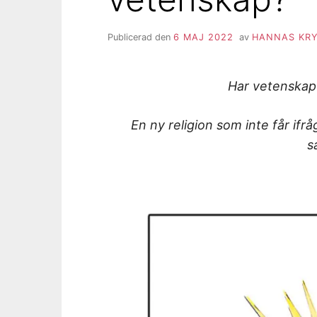
Publicerad den
6 MAJ 2022
av
HANNAS KRY
Har vetenskap b
En ny religion som inte får ifråg
s