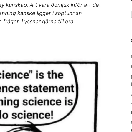
ny kunskap. Att vara ödmjuk inför att det
sanning kanske ligger i soptunnan
a frågor. Lyssnar gärna till era