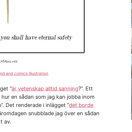
und and comics illustration
get ”
är vetenskap alltid sanning
?”. Ett
om hur en sådan som jag kan jobba inom
. Det renderade i inlägget ”
det borde
Häromdagen snubblade jag över en sådan
t av.