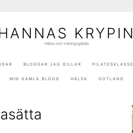
HANNAS KRYPI
Hälsa och träningsglädje
NGAR
BLOGGAR JAG GILLAR
PILATESKLASS
MIN GAMLA BLOGG
HÄLSA
GOTLAND
gasätta