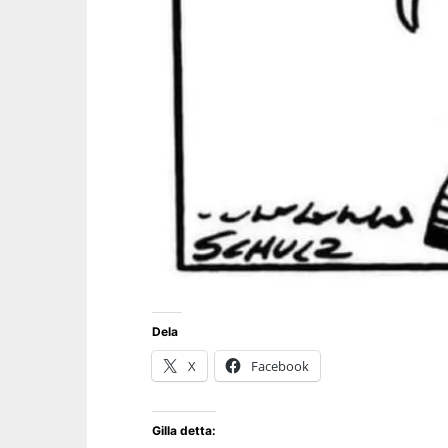
Dela
X
Facebook
Gilla detta: