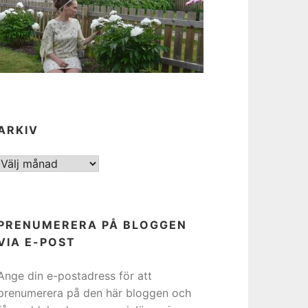
ARKIV
ARKIV
PRENUMERERA PÅ BLOGGEN
VIA E-POST
Ange din e-postadress för att
prenumerera på den här bloggen och