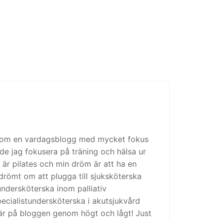
 som en vardagsblogg med mycket fokus
de jag fokusera på träning och hälsa ur
 är pilates och min dröm är att ha en
drömt om att plugga till sjuksköterska
tundersköterska inom palliativ
cialistundersköterska i akutsjukvård
är på bloggen genom högt och lågt! Just