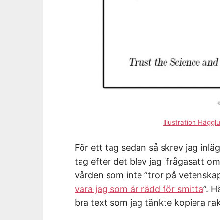
Illustration Häggl
För ett tag sedan så skrev jag inläg
tag efter det blev jag ifrågasatt 
vården som inte ”tror på vetenskap”
vara jag som är rädd för smitta
”. 
bra text som jag tänkte kopiera rak