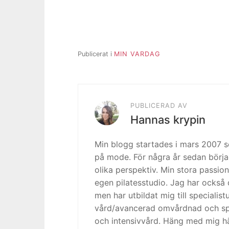
Publicerat i
MIN VARDAG
PUBLICERAD AV
Hannas krypin
Min blogg startades i mars 2007
på mode. För några år sedan börja
olika perspektiv. Min stora passion
egen pilatesstudio. Jag har också 
men har utbildat mig till specialis
vård/avancerad omvårdnad och spe
och intensivvård. Häng med mig h