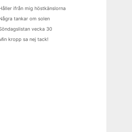
Håller ifrån mig höstkänslorna
Några tankar om solen
Söndagslistan vecka 30
Min kropp sa nej tack!