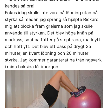
kändes så bra!
Fokus idag skulle inte vara på löpning utan på
styrka så medan jag sprang så hjälpte Rickard
mig att plocka fram grejerna som jag skulle
använda till styrkan. Det blev höga knän på
madrass, snabba fötter på stepbräda, marklyft
och höftlyft. Det blev ett pass på drygt 35
minuter, en kvart löpning och 20 minuter
styrka. Jag kommer garanterat ha träningsvärk
i mina baksida lår imorgon.