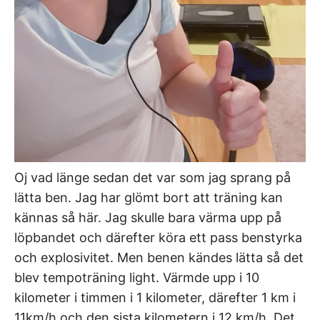
Oj vad länge sedan det var som jag sprang på
lätta ben. Jag har glömt bort att träning kan
kännas så här. Jag skulle bara värma upp på
löpbandet och därefter köra ett pass benstyrka
och explosivitet. Men benen kändes lätta så det
blev tempoträning light. Värmde upp i 10
kilometer i timmen i 1 kilometer, därefter 1 km i
11km/h och den sista kilometern i 12 km/h. Det