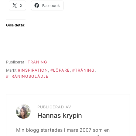
X
Facebook
Gilla detta:
Publicerat i
TRÄNING
Märkt
#INSPIRATION
,
#LÖPARE
,
#TRÄNING
,
#TRÄNINGSGLÄDJE
PUBLICERAD AV
Hannas krypin
Min blogg startades i mars 2007 som en