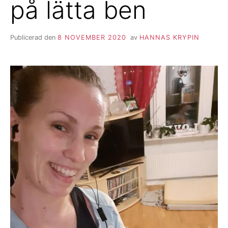
på lätta ben
Publicerad den
8 NOVEMBER 2020
av
HANNAS KRYPIN