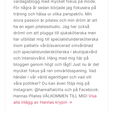
vardagsblogg med mycket fokus på mode.
För några år sedan började jag fokusera på
träning och hälsa ur olika perspektiv. Min
stora passion är pilates och min dröm är att
ha en egen pilatesstudio. Jag har också
drömt om att plugga till sjuksköterska men
har utbildat mig till specialistundersköterska
inom palliativ vård/avancerad omvårdnad
och specialistundersköterska i akutsjukvård
och intensivvård. Häng med mig här på
bloggen genom högt och lågt! Just nu är det
mycket fokus på ren omvärldsspaning. Vad
händer i vår värld egentligen och vad vill
våra politiker? Du kan även följa mig på
instagram: @hannafialotta och på Facebook:
Hannas Pilates VÄLKOMMEN TILL MIG!
Visa
alla inlägg av Hannas krypin