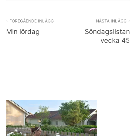
Inläggsnavigering
FÖREGÅENDE INLÄGG
NÄSTA INLÄGG
Min lördag
Söndagslistan
vecka 45