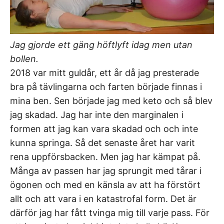
Jag gjorde ett gäng höftlyft idag men utan
bollen.
2018 var mitt guldår, ett år då jag presterade
bra på tävlingarna och farten började finnas i
mina ben. Sen började jag med keto och så blev
jag skadad. Jag har inte den marginalen i
formen att jag kan vara skadad och och inte
kunna springa. Så det senaste året har varit
rena uppförsbacken. Men jag har kämpat på.
Många av passen har jag sprungit med tårar i
ögonen och med en känsla av att ha förstört
allt och att vara i en katastrofal form. Det är
därför jag har fått tvinga mig till varje pass. För