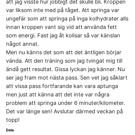
att jag visste hur jobbigt det skulle bli. Kroppen
var liksom inte med på tåget. Att springa var
ungefär som att springa på inga kolhydrater alls
innan kroppen vant sig vid att använda fett
som energi. Fast jag åt kolisar så var känslan
något annat.
Men nu känns det som att det äntligen börjar
vända. Att den träning som jag tvingat mig till
ändå gett resultat. Gissa lyckan jag känner. Nu
ser jag fram mot nästa pass. Sen vet jag såklart
att vissa pass fortfarande kan vara aptunga
men just att känna att det inte var några
problem att springa under 6 minuter/kilometer.
Det var länge sen! Avslutar därmed veckan på
topp!
Dela