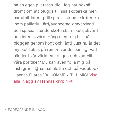
ha en egen pilatesstudio. Jag har också
drömt om att plugga till sjuksköterska men
har utbildat mig till specialistundersköterska
inom palliativ vård/avancerad omvårdnad
och specialistundersköterska i akutsjukvård
och intensivvård. Häng med mig här på
bloggen genom högt och lågt! Just nu är det
mycket fokus på ren omvärldsspaning. Vad
händer i vår värld egentligen och vad vill
våra politiker? Du kan även följa mig på
instagram: @hannafialotta och på Facebook:
Hannas Pilates VÄLKOMMEN TILL MIG!
Visa
alla inlägg av Hannas krypin
Inläggsnavigering
FÖREGÅENDE INLÄGG