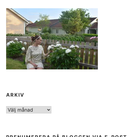
ARKIV
ARKIV
PRENUMERERA PÅ BLOGGEN VIA E-POST