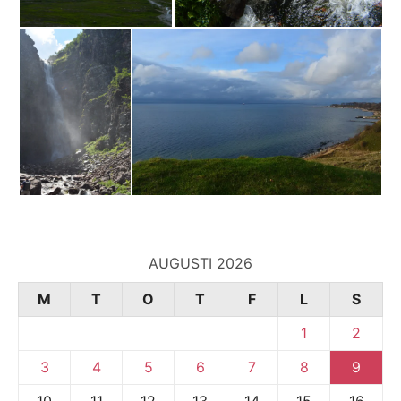
AUGUSTI 2026
M
T
O
T
F
L
S
1
2
3
4
5
6
7
8
9
10
11
12
13
14
15
16