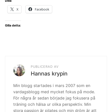
Dela
X
Facebook
Gilla detta:
PUBLICERAD AV
Hannas krypin
Min blogg startades i mars 2007 som en
vardagsblogg med mycket fokus på mode.
För några år sedan började jag fokusera på
träning och hälsa ur olika perspektiv. Min
stora passion är pilates och min dröm är att