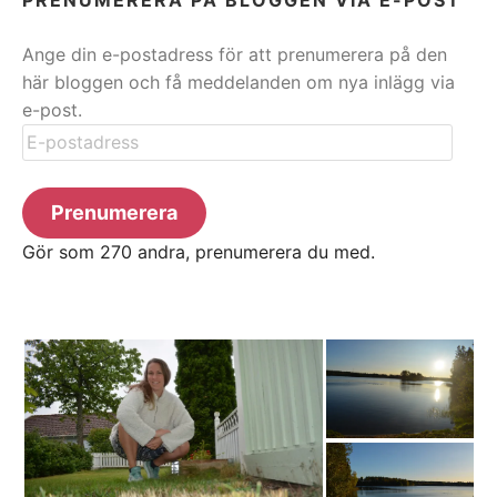
Ange din e-postadress för att prenumerera på den
här bloggen och få meddelanden om nya inlägg via
e-post.
E-
postadress
Prenumerera
Gör som 270 andra, prenumerera du med.