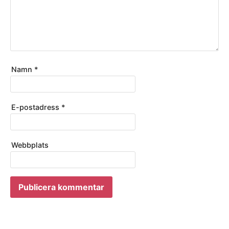
Namn
*
E-postadress
*
Webbplats