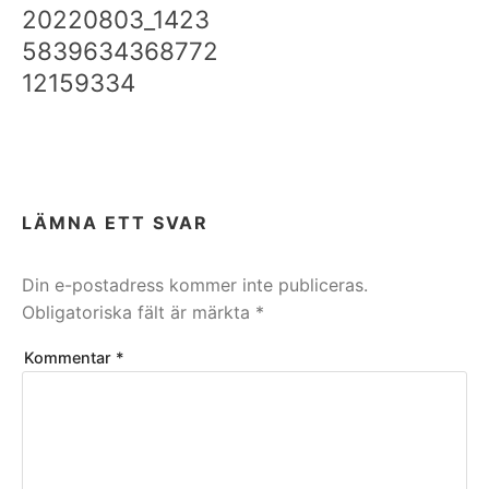
20220803_1423
5839634368772
12159334
LÄMNA ETT SVAR
Din e-postadress kommer inte publiceras.
Obligatoriska fält är märkta
*
Kommentar
*