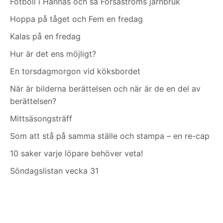
Fotboll i Hannäs och så Forsaströms järnbruk
Hoppa på tåget och Fem en fredag
Kalas på en fredag
Hur är det ens möjligt?
En torsdagmorgon vid köksbordet
När är bilderna berättelsen och när är de en del av
berättelsen?
Mittsäsongsträff
Som att stå på samma ställe och stampa – en re-cap
10 saker varje löpare behöver veta!
Söndagslistan vecka 31