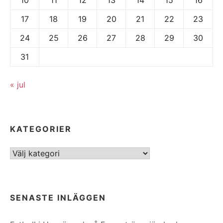
17
18
19
20
21
22
23
24
25
26
27
28
29
30
31
« jul
KATEGORIER
Kategorier
SENASTE INLÄGGEN