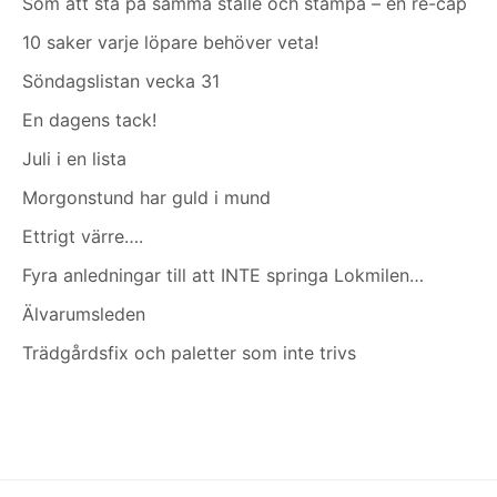
Som att stå på samma ställe och stampa – en re-cap
10 saker varje löpare behöver veta!
Söndagslistan vecka 31
En dagens tack!
Juli i en lista
Morgonstund har guld i mund
Ettrigt värre….
Fyra anledningar till att INTE springa Lokmilen…
Älvarumsleden
Trädgårdsfix och paletter som inte trivs