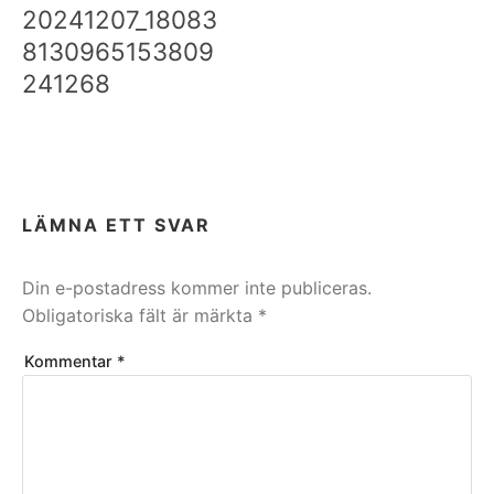
20241207_18083
8130965153809
241268
LÄMNA ETT SVAR
Din e-postadress kommer inte publiceras.
Obligatoriska fält är märkta
*
Kommentar
*