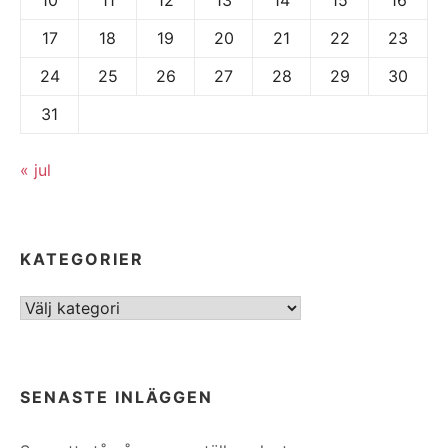
17
18
19
20
21
22
23
24
25
26
27
28
29
30
31
« jul
KATEGORIER
Kategorier
SENASTE INLÄGGEN