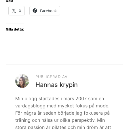
Dela
X
Facebook
Gilla detta:
PUBLICERAD AV
Hannas krypin
Min blogg startades i mars 2007 som en
vardagsblogg med mycket fokus på mode.
För några år sedan började jag fokusera på
träning och hälsa ur olika perspektiv. Min
stora passion är pilates och min dröm är att