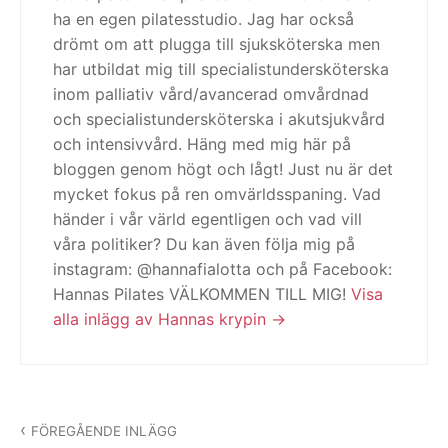
ha en egen pilatesstudio. Jag har också
drömt om att plugga till sjuksköterska men
har utbildat mig till specialistundersköterska
inom palliativ vård/avancerad omvårdnad
och specialistundersköterska i akutsjukvård
och intensivvård. Häng med mig här på
bloggen genom högt och lågt! Just nu är det
mycket fokus på ren omvärldsspaning. Vad
händer i vår värld egentligen och vad vill
våra politiker? Du kan även följa mig på
instagram: @hannafialotta och på Facebook:
Hannas Pilates VÄLKOMMEN TILL MIG!
Visa
alla inlägg av Hannas krypin
Inläggsnavigering
FÖREGÅENDE INLÄGG