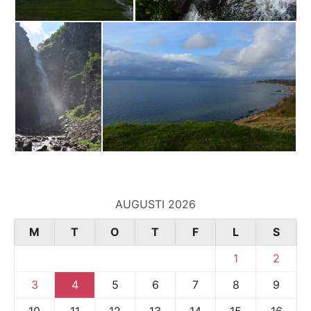
AUGUSTI 2026
M
T
O
T
F
L
S
1
2
3
4
5
6
7
8
9
10
11
12
13
14
15
16