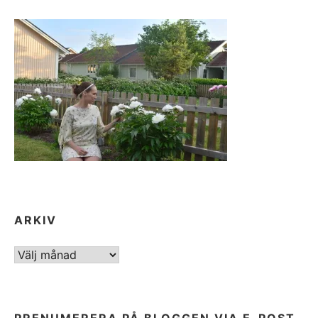
ARKIV
ARKIV
PRENUMERERA PÅ BLOGGEN VIA E-POST