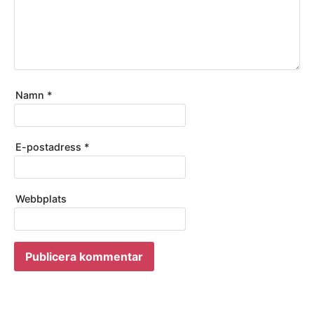
Namn
*
E-postadress
*
Webbplats