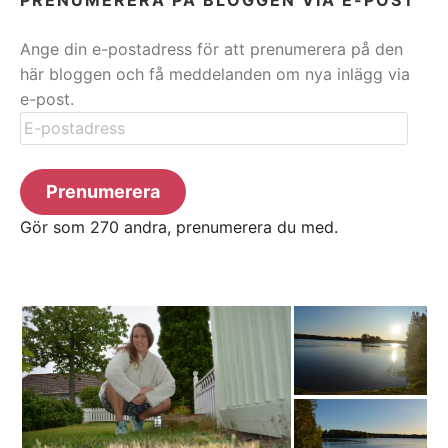
Ange din e-postadress för att prenumerera på den
här bloggen och få meddelanden om nya inlägg via
e-post.
E-
postadress
Prenumerera
Gör som 270 andra, prenumerera du med.