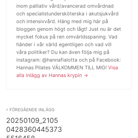
inom palliativ vård/avancerad omvårdnad
och specialistundersköterska i akutsjukvård
och intensivvård. Häng med mig här på
bloggen genom högt och lågt! Just nu är det
mycket fokus på ren omvärldsspaning. Vad
händer i vår värld egentligen och vad vill
våra politiker? Du kan även följa mig på
instagram: @hannafialotta och på Facebook:
Hannas Pilates VÄLKOMMEN TILL MIG!
Visa
alla inlägg av Hannas krypin
Inläggsnavigering
FÖREGÅENDE INLÄGG
20250109_2105
0428360445373