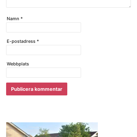
Namn
*
E-postadress
*
Webbplats