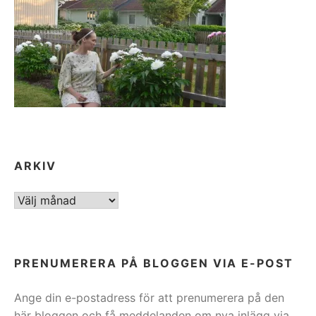
ARKIV
ARKIV
PRENUMERERA PÅ BLOGGEN VIA E-POST
Ange din e-postadress för att prenumerera på den
här bloggen och få meddelanden om nya inlägg via