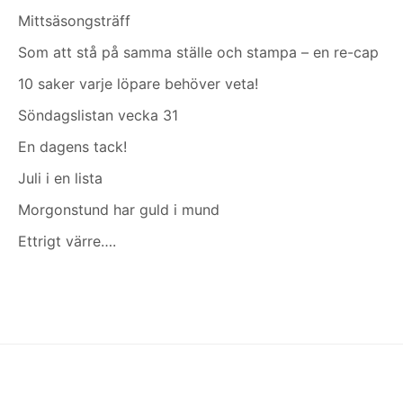
Mittsäsongsträff
Som att stå på samma ställe och stampa – en re-cap
10 saker varje löpare behöver veta!
Söndagslistan vecka 31
En dagens tack!
Juli i en lista
Morgonstund har guld i mund
Ettrigt värre….