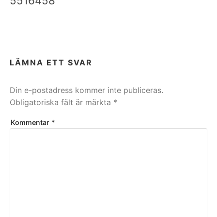
5516458
LÄMNA ETT SVAR
Din e-postadress kommer inte publiceras.
Obligatoriska fält är märkta
*
Kommentar
*