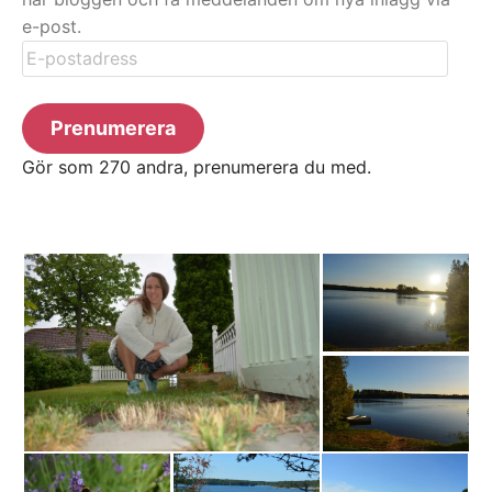
e-post.
E-
postadress
Prenumerera
Gör som 270 andra, prenumerera du med.