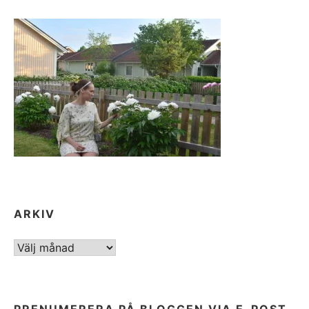
ARKIV
ARKIV
PRENUMERERA PÅ BLOGGEN VIA E-POST