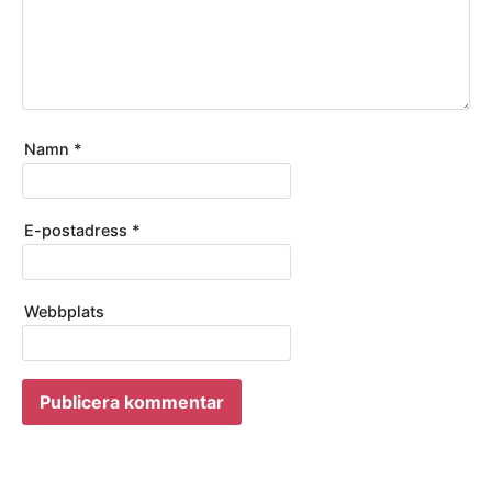
Namn
*
E-postadress
*
Webbplats