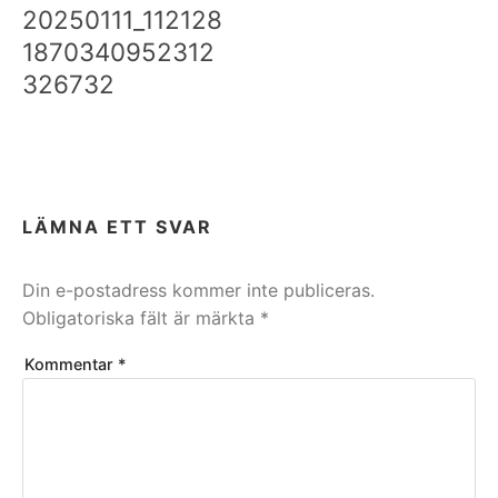
20250111_112128
1870340952312
326732
LÄMNA ETT SVAR
Din e-postadress kommer inte publiceras.
Obligatoriska fält är märkta
*
Kommentar
*