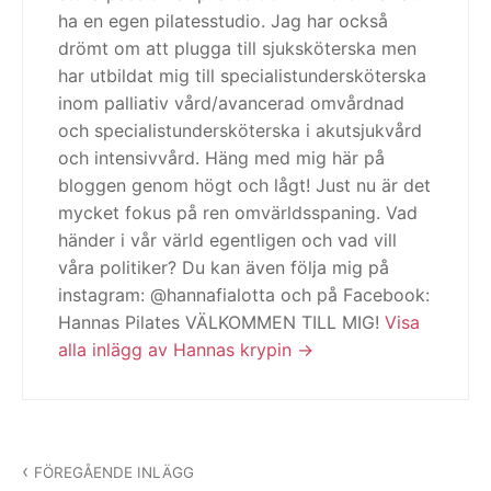
ha en egen pilatesstudio. Jag har också
drömt om att plugga till sjuksköterska men
har utbildat mig till specialistundersköterska
inom palliativ vård/avancerad omvårdnad
och specialistundersköterska i akutsjukvård
och intensivvård. Häng med mig här på
bloggen genom högt och lågt! Just nu är det
mycket fokus på ren omvärldsspaning. Vad
händer i vår värld egentligen och vad vill
våra politiker? Du kan även följa mig på
instagram: @hannafialotta och på Facebook:
Hannas Pilates VÄLKOMMEN TILL MIG!
Visa
alla inlägg av Hannas krypin
Inläggsnavigering
FÖREGÅENDE INLÄGG