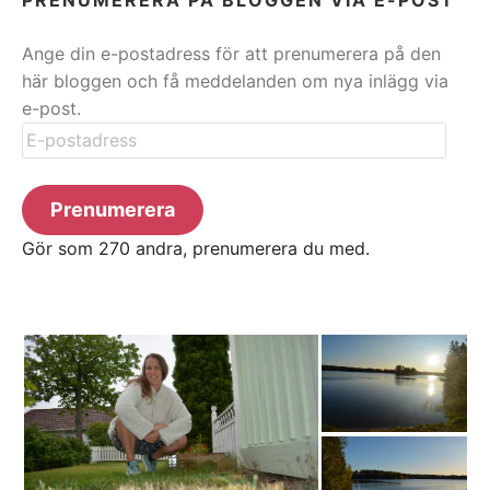
Ange din e-postadress för att prenumerera på den
här bloggen och få meddelanden om nya inlägg via
e-post.
E-
postadress
Prenumerera
Gör som 270 andra, prenumerera du med.