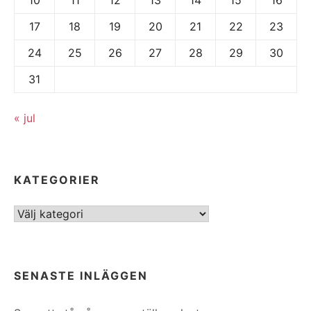
17
18
19
20
21
22
23
24
25
26
27
28
29
30
31
« jul
KATEGORIER
Kategorier
SENASTE INLÄGGEN