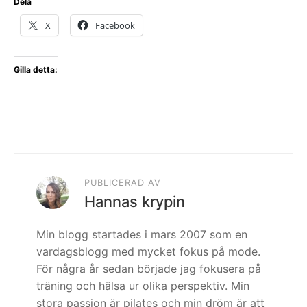
Dela
X
Facebook
Gilla detta:
PUBLICERAD AV
Hannas krypin
Min blogg startades i mars 2007 som en
vardagsblogg med mycket fokus på mode.
För några år sedan började jag fokusera på
träning och hälsa ur olika perspektiv. Min
stora passion är pilates och min dröm är att