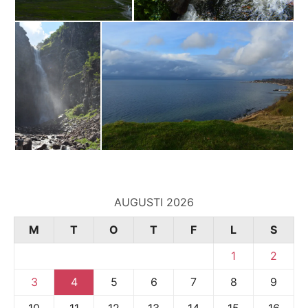
AUGUSTI 2026
M
T
O
T
F
L
S
1
2
3
4
5
6
7
8
9
10
11
12
13
14
15
16