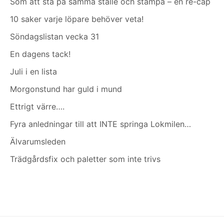
Som att stå på samma ställe och stampa – en re-cap
10 saker varje löpare behöver veta!
Söndagslistan vecka 31
En dagens tack!
Juli i en lista
Morgonstund har guld i mund
Ettrigt värre….
Fyra anledningar till att INTE springa Lokmilen…
Älvarumsleden
Trädgårdsfix och paletter som inte trivs