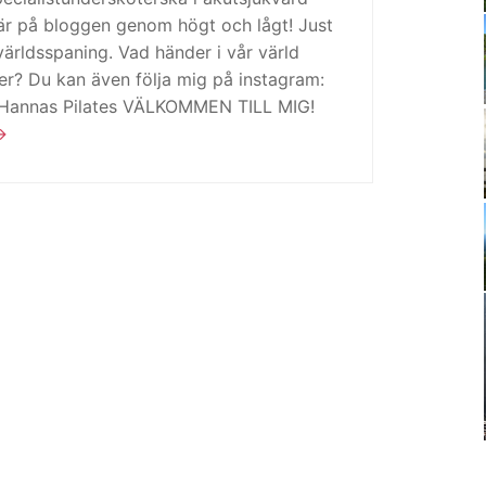
är på bloggen genom högt och lågt! Just
ärldsspaning. Vad händer i vår värld
ker? Du kan även följa mig på instagram:
 Hannas Pilates VÄLKOMMEN TILL MIG!