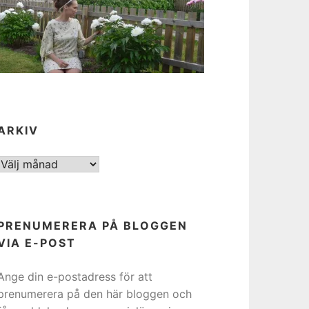
ARKIV
ARKIV
PRENUMERERA PÅ BLOGGEN
VIA E-POST
Ange din e-postadress för att
prenumerera på den här bloggen och