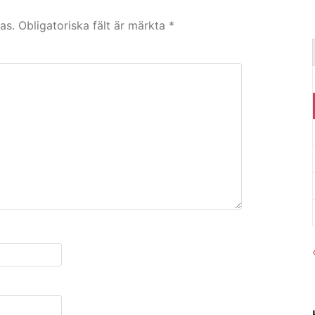
as.
Obligatoriska fält är märkta
*