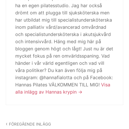
ha en egen pilatesstudio. Jag har också
drömt om att plugga till sjuksköterska men
har utbildat mig till specialistundersköterska
inom palliativ vård/avancerad omvårdnad
och specialistundersköterska i akutsjukvård
och intensivvård. Häng med mig här på
bloggen genom högt och lågt! Just nu är det
mycket fokus på ren omvärldsspaning. Vad
händer i vår värld egentligen och vad vill
våra politiker? Du kan även följa mig på
instagram: @hannafialotta och på Facebook:
Hannas Pilates VÄLKOMMEN TILL MIG!
Visa
alla inlägg av Hannas krypin
Inläggsnavigering
FÖREGÅENDE INLÄGG