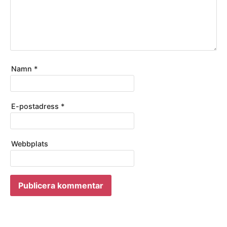
Namn
*
E-postadress
*
Webbplats