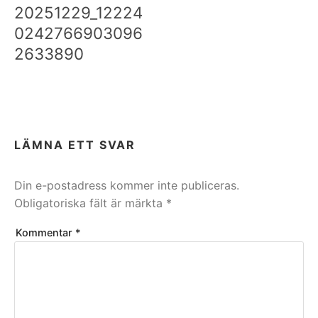
20251229_12224
0242766903096
2633890
LÄMNA ETT SVAR
Din e-postadress kommer inte publiceras.
Obligatoriska fält är märkta
*
Kommentar
*