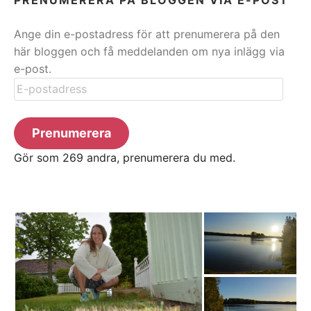
Ange din e-postadress för att prenumerera på den
här bloggen och få meddelanden om nya inlägg via
e-post.
E-
postadress
Prenumerera
Gör som 269 andra, prenumerera du med.