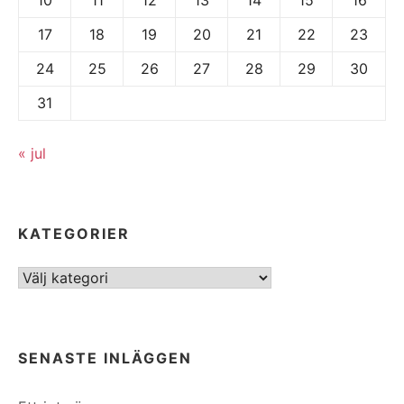
17
18
19
20
21
22
23
24
25
26
27
28
29
30
31
« jul
KATEGORIER
Kategorier
SENASTE INLÄGGEN