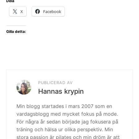
Dela
X
Facebook
Gilla detta:
PUBLICERAD AV
Hannas krypin
Min blogg startades i mars 2007 som en
vardagsblogg med mycket fokus på mode.
För några år sedan började jag fokusera på
träning och hälsa ur olika perspektiv. Min
stora passion är pilates och min dröm är att