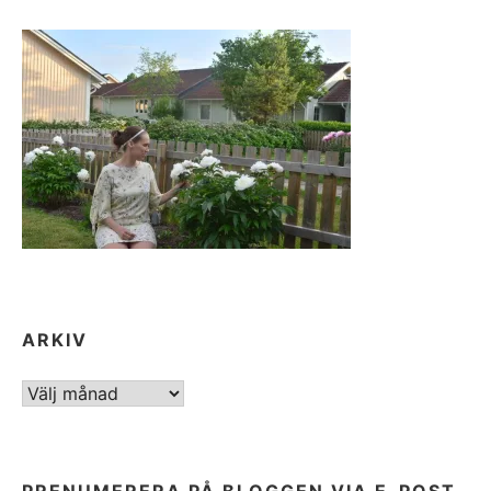
ARKIV
ARKIV
PRENUMERERA PÅ BLOGGEN VIA E-POST