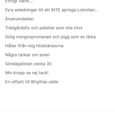
Ettrigt värre….
Fyra anledningar till att INTE springa Lokmilen…
Älvarumsleden
Trädgårdsfix och paletter som inte trivs
Solig morgonpromenad och pigg som en lärka
Håller ifrån mig höstkänslorna
Några tankar om solen
Söndagslistan vecka 30
Min kropp sa nej tack!
En utflykt till Birgittas udde