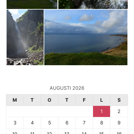
AUGUSTI 2026
M
T
O
T
F
L
S
1
2
3
4
5
6
7
8
9
10
11
12
13
14
15
16