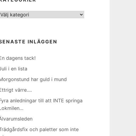
Kategorier
SENASTE INLÄGGEN
En dagens tack!
Juli i en lista
Morgonstund har guld i mund
Ettrigt värre….
Fyra anledningar till att INTE springa
Lokmilen…
Älvarumsleden
Trädgårdsfix och paletter som inte