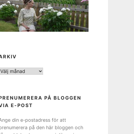
ARKIV
ARKIV
PRENUMERERA PÅ BLOGGEN
VIA E-POST
Ange din e-postadress för att
prenumerera på den här bloggen och