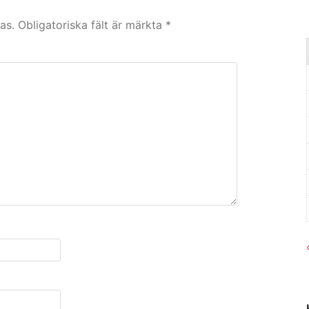
as.
Obligatoriska fält är märkta
*