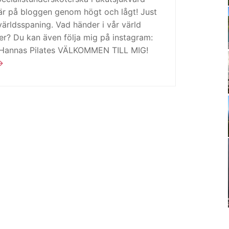
är på bloggen genom högt och lågt! Just
ärldsspaning. Vad händer i vår värld
ker? Du kan även följa mig på instagram:
 Hannas Pilates VÄLKOMMEN TILL MIG!