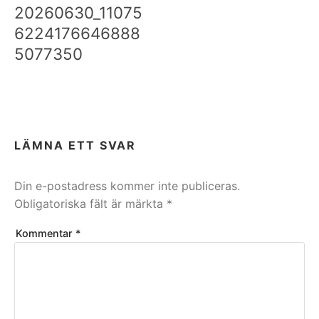
20260630_11075
6224176646888
5077350
LÄMNA ETT SVAR
Din e-postadress kommer inte publiceras.
Obligatoriska fält är märkta
*
Kommentar
*