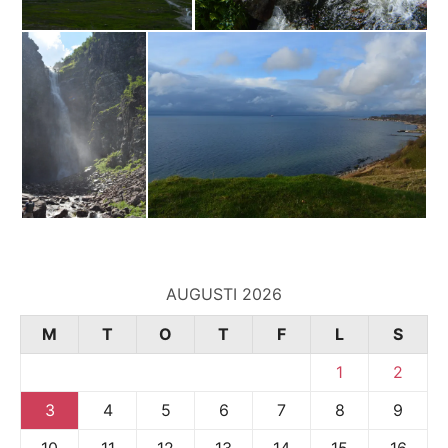
AUGUSTI 2026
M
T
O
T
F
L
S
1
2
3
4
5
6
7
8
9
10
11
12
13
14
15
16