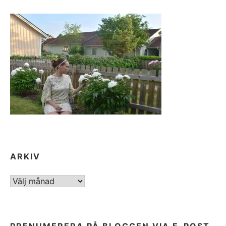
ARKIV
ARKIV
PRENUMERERA PÅ BLOGGEN VIA E-POST