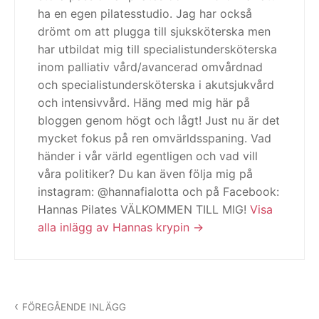
ha en egen pilatesstudio. Jag har också
drömt om att plugga till sjuksköterska men
har utbildat mig till specialistundersköterska
inom palliativ vård/avancerad omvårdnad
och specialistundersköterska i akutsjukvård
och intensivvård. Häng med mig här på
bloggen genom högt och lågt! Just nu är det
mycket fokus på ren omvärldsspaning. Vad
händer i vår värld egentligen och vad vill
våra politiker? Du kan även följa mig på
instagram: @hannafialotta och på Facebook:
Hannas Pilates VÄLKOMMEN TILL MIG!
Visa
alla inlägg av Hannas krypin
Inläggsnavigering
FÖREGÅENDE INLÄGG