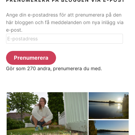
Ange din e-postadress för att prenumerera på den
här bloggen och få meddelanden om nya inlägg via
e-post.
E-
postadress
Prenumerera
Gör som 270 andra, prenumerera du med.