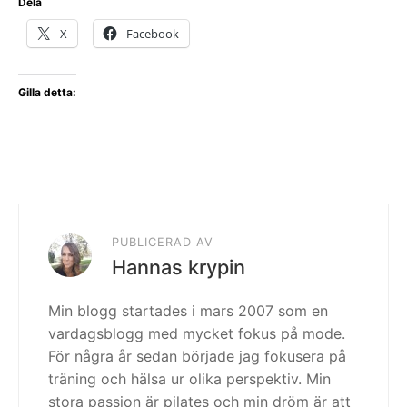
Dela
X
Facebook
Gilla detta:
PUBLICERAD AV
Hannas krypin
Min blogg startades i mars 2007 som en
vardagsblogg med mycket fokus på mode.
För några år sedan började jag fokusera på
träning och hälsa ur olika perspektiv. Min
stora passion är pilates och min dröm är att