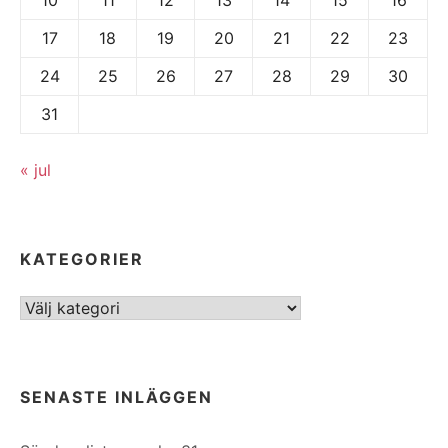
17
18
19
20
21
22
23
24
25
26
27
28
29
30
31
« jul
KATEGORIER
Kategorier
SENASTE INLÄGGEN