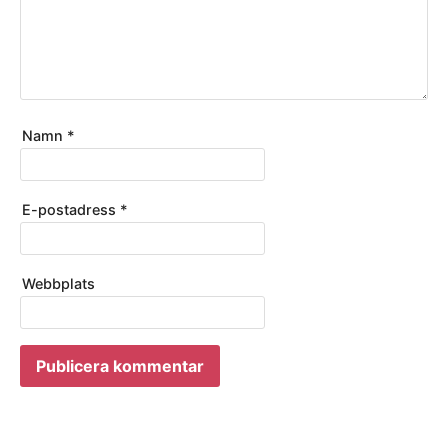
Namn
*
E-postadress
*
Webbplats