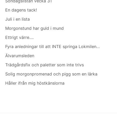
Söndagslistan vecka 31
En dagens tack!
Juli i en lista
Morgonstund har guld i mund
Ettrigt värre….
Fyra anledningar till att INTE springa Lokmilen…
Älvarumsleden
Trädgårdsfix och paletter som inte trivs
Solig morgonpromenad och pigg som en lärka
Håller ifrån mig höstkänslorna