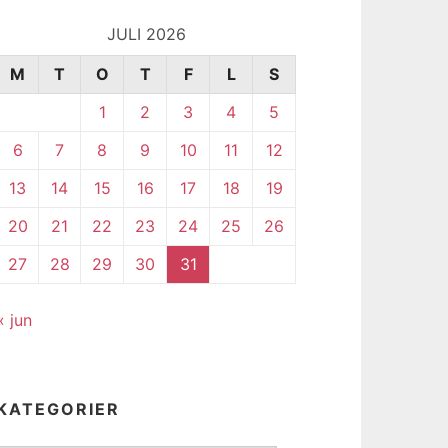
JULI 2026
M
T
O
T
F
L
S
1
2
3
4
5
6
7
8
9
10
11
12
13
14
15
16
17
18
19
20
21
22
23
24
25
26
27
28
29
30
31
« jun
KATEGORIER