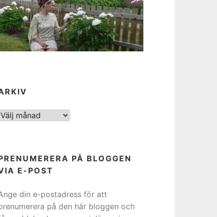
ARKIV
ARKIV
PRENUMERERA PÅ BLOGGEN
VIA E-POST
Ange din e-postadress för att
prenumerera på den här bloggen och