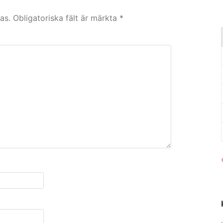
as.
Obligatoriska fält är märkta
*