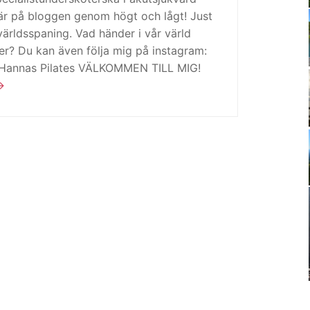
är på bloggen genom högt och lågt! Just
ärldsspaning. Vad händer i vår värld
ker? Du kan även följa mig på instagram:
 Hannas Pilates VÄLKOMMEN TILL MIG!