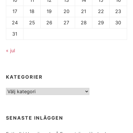
17
18
19
20
21
22
23
24
25
26
27
28
29
30
31
« jul
KATEGORIER
Kategorier
SENASTE INLÄGGEN