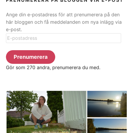
Ange din e-postadress för att prenumerera på den
här bloggen och få meddelanden om nya inlägg via
e-post.
E-
postadress
Prenumerera
Gör som 270 andra, prenumerera du med.