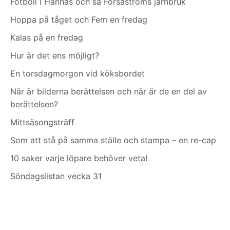
Fotboll i Hannäs och så Forsaströms järnbruk
Hoppa på tåget och Fem en fredag
Kalas på en fredag
Hur är det ens möjligt?
En torsdagmorgon vid köksbordet
När är bilderna berättelsen och när är de en del av
berättelsen?
Mittsäsongsträff
Som att stå på samma ställe och stampa – en re-cap
10 saker varje löpare behöver veta!
Söndagslistan vecka 31