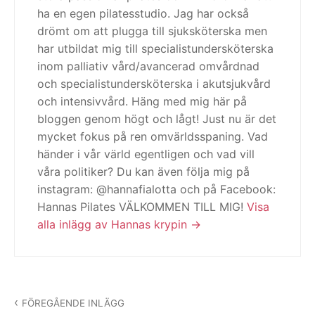
ha en egen pilatesstudio. Jag har också
drömt om att plugga till sjuksköterska men
har utbildat mig till specialistundersköterska
inom palliativ vård/avancerad omvårdnad
och specialistundersköterska i akutsjukvård
och intensivvård. Häng med mig här på
bloggen genom högt och lågt! Just nu är det
mycket fokus på ren omvärldsspaning. Vad
händer i vår värld egentligen och vad vill
våra politiker? Du kan även följa mig på
instagram: @hannafialotta och på Facebook:
Hannas Pilates VÄLKOMMEN TILL MIG!
Visa
alla inlägg av Hannas krypin
Inläggsnavigering
FÖREGÅENDE INLÄGG