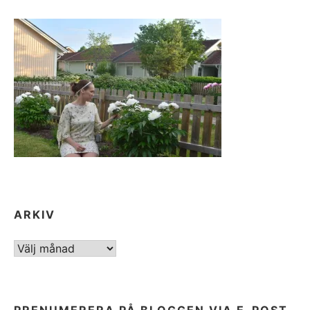
ARKIV
ARKIV
PRENUMERERA PÅ BLOGGEN VIA E-POST