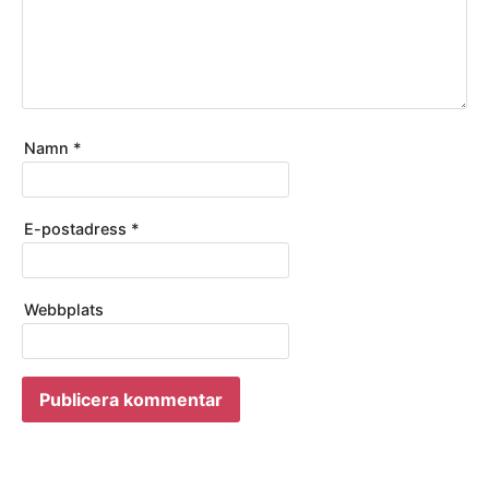
Namn
*
E-postadress
*
Webbplats