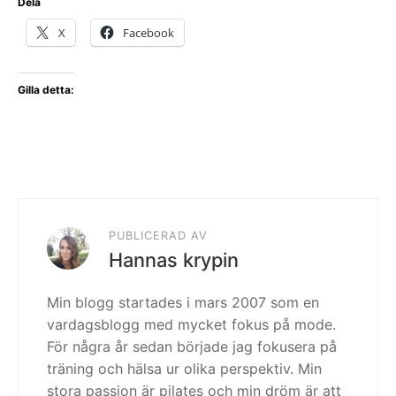
Dela
X
Facebook
Gilla detta:
PUBLICERAD AV
Hannas krypin
Min blogg startades i mars 2007 som en
vardagsblogg med mycket fokus på mode.
För några år sedan började jag fokusera på
träning och hälsa ur olika perspektiv. Min
stora passion är pilates och min dröm är att