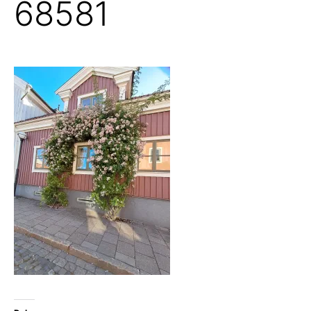
68581