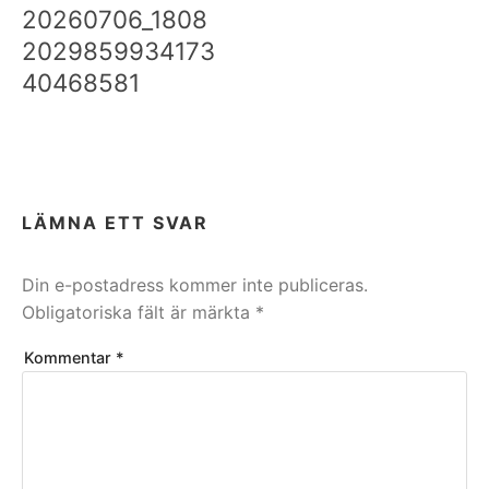
20260706_1808
2029859934173
40468581
LÄMNA ETT SVAR
Din e-postadress kommer inte publiceras.
Obligatoriska fält är märkta
*
Kommentar
*