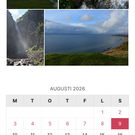
AUGUSTI 2026
M
T
O
T
F
L
S
1
2
3
4
5
6
7
8
9
10
11
12
13
14
15
16