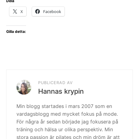
Dela
X
Facebook
Gilla detta:
PUBLICERAD AV
Hannas krypin
Min blogg startades i mars 2007 som en
vardagsblogg med mycket fokus på mode.
För några år sedan började jag fokusera på
träning och hälsa ur olika perspektiv. Min
stora passion är pilates och min dröm är att