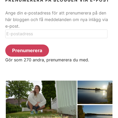
Ange din e-postadress för att prenumerera på den
här bloggen och få meddelanden om nya inlägg via
e-post.
E-
postadress
Prenumerera
Gör som 270 andra, prenumerera du med.