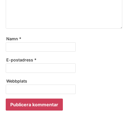
Namn
*
E-postadress
*
Webbplats