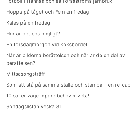
Fotboll i Hannäs och så Forsaströms järnbruk
Hoppa på tåget och Fem en fredag
Kalas på en fredag
Hur är det ens möjligt?
En torsdagmorgon vid köksbordet
När är bilderna berättelsen och när är de en del av
berättelsen?
Mittsäsongsträff
Som att stå på samma ställe och stampa – en re-cap
10 saker varje löpare behöver veta!
Söndagslistan vecka 31