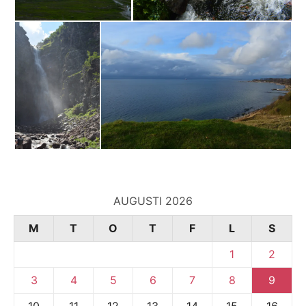
AUGUSTI 2026
M
T
O
T
F
L
S
1
2
3
4
5
6
7
8
9
10
11
12
13
14
15
16