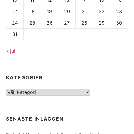
17
18
19
20
21
22
23
24
25
26
27
28
29
30
31
« jul
KATEGORIER
Kategorier
SENASTE INLÄGGEN