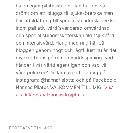
ha en egen pilatesstudio. Jag har också
drömt om att plugga till sjuksköterska men
har utbildat mig till specialistundersköterska
inom palliativ vård/avancerad omvårdnad
och specialistundersköterska i akutsjukvård
och intensivvård. Häng med mig här på
bloggen genom högt och lågt! Just nu är det
mycket fokus på ren omvärldsspaning. Vad
händer i vår värld egentligen och vad vill
våra politiker? Du kan även följa mig på
instagram: @hannafialotta och på Facebook:
Hannas Pilates VÄLKOMMEN TILL MIG!
Visa
alla inlägg av Hannas krypin
Inläggsnavigering
FÖREGÅENDE INLÄGG