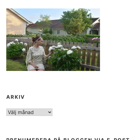
ARKIV
ARKIV
PRENUMERERA PÅ BLOGGEN VIA E-POST