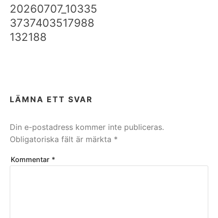
20260707_10335
3737403517988
132188
LÄMNA ETT SVAR
Din e-postadress kommer inte publiceras.
Obligatoriska fält är märkta
*
Kommentar
*