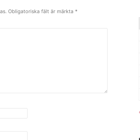
as.
Obligatoriska fält är märkta
*