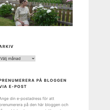
ARKIV
ARKIV
PRENUMERERA PÅ BLOGGEN
VIA E-POST
Ange din e-postadress för att
prenumerera på den här bloggen och