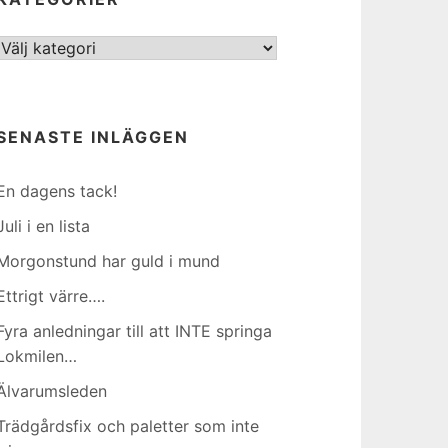
Kategorier
SENASTE INLÄGGEN
En dagens tack!
Juli i en lista
Morgonstund har guld i mund
Ettrigt värre….
Fyra anledningar till att INTE springa
Lokmilen…
Älvarumsleden
Trädgårdsfix och paletter som inte