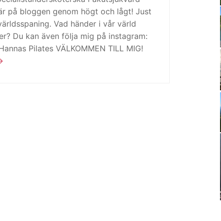
är på bloggen genom högt och lågt! Just
ärldsspaning. Vad händer i vår värld
ker? Du kan även följa mig på instagram:
 Hannas Pilates VÄLKOMMEN TILL MIG!