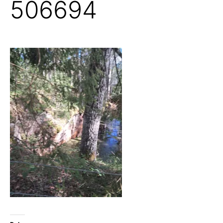
506694