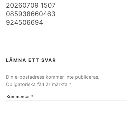
20260709_1507
085938660463
924506694
LÄMNA ETT SVAR
Din e-postadress kommer inte publiceras.
Obligatoriska fält är märkta
*
Kommentar
*