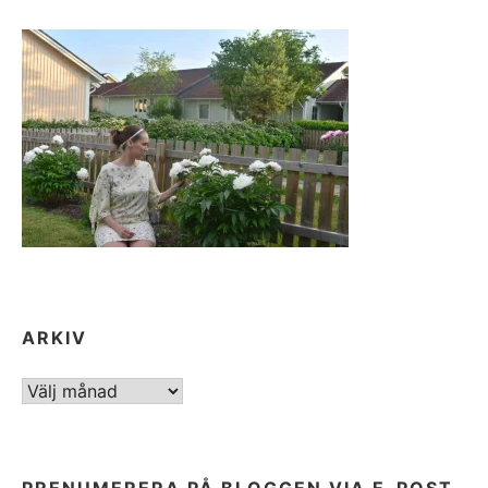
ARKIV
ARKIV
PRENUMERERA PÅ BLOGGEN VIA E-POST