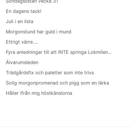
Söndagslistan vecka 31
En dagens tack!
Juli i en lista
Morgonstund har guld i mund
Ettrigt värre….
Fyra anledningar till att INTE springa Lokmilen…
Älvarumsleden
Trädgårdsfix och paletter som inte trivs
Solig morgonpromenad och pigg som en lärka
Håller ifrån mig höstkänslorna