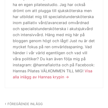
ha en egen pilatesstudio. Jag har också
drömt om att plugga till sjuksköterska men
har utbildat mig till specialistundersköterska
inom palliativ vård/avancerad omvårdnad
och specialistundersköterska i akutsjukvård
och intensivvård. Häng med mig här på
bloggen genom högt och lågt! Just nu är det
mycket fokus på ren omvärldsspaning. Vad
händer i vår värld egentligen och vad vill
våra politiker? Du kan även följa mig på
instagram: @hannafialotta och på Facebook:
Hannas Pilates VÄLKOMMEN TILL MIG!
Visa
alla inlägg av Hannas krypin
Inläggsnavigering
FÖREGÅENDE INLÄGG