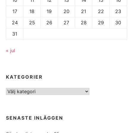
17
18
19
20
21
22
23
24
25
26
27
28
29
30
31
« jul
KATEGORIER
Kategorier
SENASTE INLÄGGEN