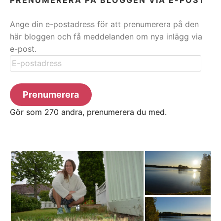
Ange din e-postadress för att prenumerera på den
här bloggen och få meddelanden om nya inlägg via
e-post.
E-
postadress
Prenumerera
Gör som 270 andra, prenumerera du med.