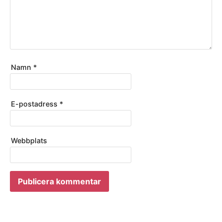
Namn
*
E-postadress
*
Webbplats