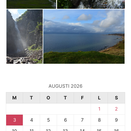
AUGUSTI 2026
M
T
O
T
F
L
S
1
2
3
4
5
6
7
8
9
10
11
12
13
14
15
16