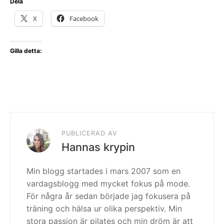
Dela
X
Facebook
Gilla detta:
PUBLICERAD AV
Hannas krypin
Min blogg startades i mars 2007 som en
vardagsblogg med mycket fokus på mode.
För några år sedan började jag fokusera på
träning och hälsa ur olika perspektiv. Min
stora passion är pilates och min dröm är att