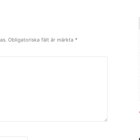
as.
Obligatoriska fält är märkta
*