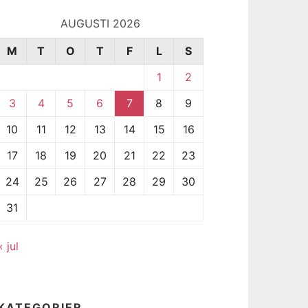
AUGUSTI 2026
M
T
O
T
F
L
S
1
2
3
4
5
6
7
8
9
10
11
12
13
14
15
16
17
18
19
20
21
22
23
24
25
26
27
28
29
30
31
« jul
KATEGORIER