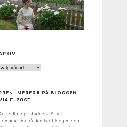
ARKIV
ARKIV
PRENUMERERA PÅ BLOGGEN
VIA E-POST
Ange din e-postadress för att
prenumerera på den här bloggen och