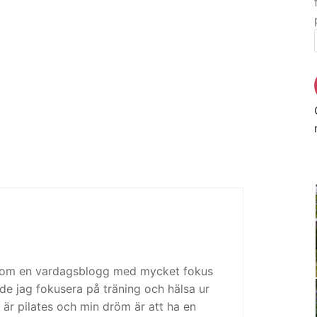
 som en vardagsblogg med mycket fokus
de jag fokusera på träning och hälsa ur
 är pilates och min dröm är att ha en