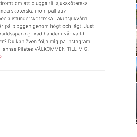
drömt om att plugga till sjuksköterska
tundersköterska inom palliativ
cialistundersköterska i akutsjukvård
är på bloggen genom högt och lågt! Just
ärldsspaning. Vad händer i vår värld
ker? Du kan även följa mig på instagram:
 Hannas Pilates VÄLKOMMEN TILL MIG!