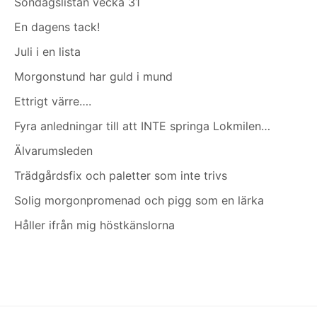
Söndagslistan vecka 31
En dagens tack!
Juli i en lista
Morgonstund har guld i mund
Ettrigt värre….
Fyra anledningar till att INTE springa Lokmilen…
Älvarumsleden
Trädgårdsfix och paletter som inte trivs
Solig morgonpromenad och pigg som en lärka
Håller ifrån mig höstkänslorna