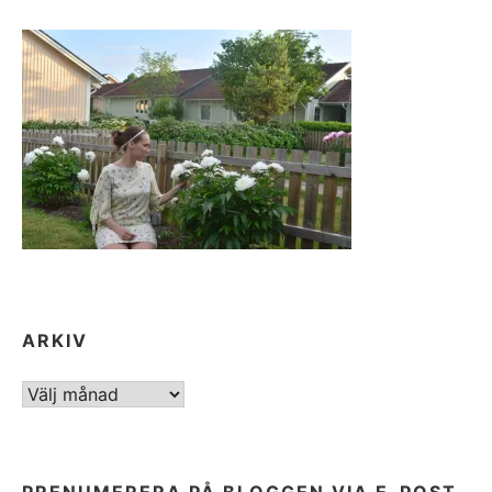
ARKIV
ARKIV
PRENUMERERA PÅ BLOGGEN VIA E-POST