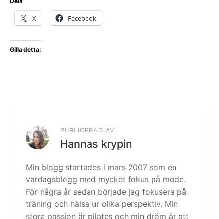
Dela
X
Facebook
Gilla detta:
PUBLICERAD AV
Hannas krypin
Min blogg startades i mars 2007 som en
vardagsblogg med mycket fokus på mode.
För några år sedan började jag fokusera på
träning och hälsa ur olika perspektiv. Min
stora passion är pilates och min dröm är att