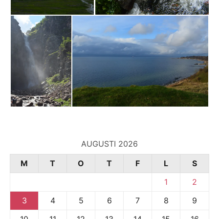
AUGUSTI 2026
M
T
O
T
F
L
S
1
2
3
4
5
6
7
8
9
10
11
12
13
14
15
16