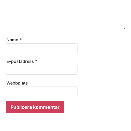
Namn
*
E-postadress
*
Webbplats