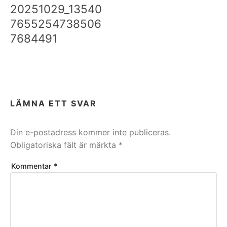
20251029_13540
7655254738506
7684491
LÄMNA ETT SVAR
Din e-postadress kommer inte publiceras.
Obligatoriska fält är märkta
*
Kommentar
*