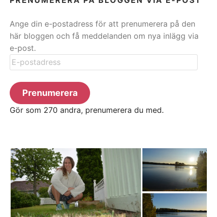
Ange din e-postadress för att prenumerera på den
här bloggen och få meddelanden om nya inlägg via
e-post.
E-
postadress
Prenumerera
Gör som 270 andra, prenumerera du med.