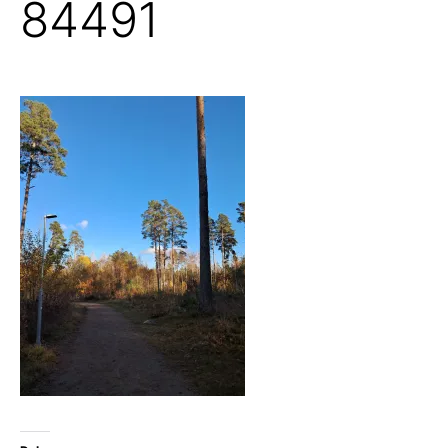
84491