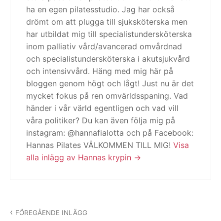
ha en egen pilatesstudio. Jag har också
drömt om att plugga till sjuksköterska men
har utbildat mig till specialistundersköterska
inom palliativ vård/avancerad omvårdnad
och specialistundersköterska i akutsjukvård
och intensivvård. Häng med mig här på
bloggen genom högt och lågt! Just nu är det
mycket fokus på ren omvärldsspaning. Vad
händer i vår värld egentligen och vad vill
våra politiker? Du kan även följa mig på
instagram: @hannafialotta och på Facebook:
Hannas Pilates VÄLKOMMEN TILL MIG!
Visa
alla inlägg av Hannas krypin
Inläggsnavigering
FÖREGÅENDE INLÄGG