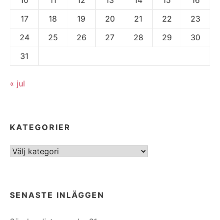
17
18
19
20
21
22
23
24
25
26
27
28
29
30
31
« jul
KATEGORIER
Kategorier
SENASTE INLÄGGEN