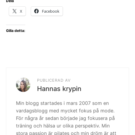
Dela
X
Facebook
Gilla detta:
PUBLICERAD AV
Hannas krypin
Min blogg startades i mars 2007 som en
vardagsblogg med mycket fokus på mode.
För några år sedan började jag fokusera på
träning och hälsa ur olika perspektiv. Min
stora passion är pilates och min dröm är att