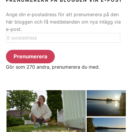
Ange din e-postadress för att prenumerera på den
här bloggen och få meddelanden om nya inlägg via
e-post.
E-
postadress
Prenumerera
Gör som 270 andra, prenumerera du med.