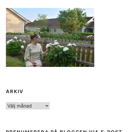
ARKIV
ARKIV
PRENUMERERA PÅ BLOGGEN VIA E-POST