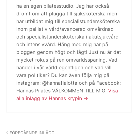
ha en egen pilatesstudio. Jag har också
drömt om att plugga till sjuksköterska men
har utbildat mig till specialistundersköterska
inom palliativ vård/avancerad omvårdnad
och specialistundersköterska i akutsjukvård
och intensivvård. Häng med mig här på
bloggen genom högt och lågt! Just nu är det
mycket fokus på ren omvärldsspaning. Vad
händer i vår värld egentligen och vad vill
våra politiker? Du kan även följa mig på
instagram: @hannafialotta och på Facebook:
Hannas Pilates VÄLKOMMEN TILL MIG!
Visa
alla inlägg av Hannas krypin
Inläggsnavigering
FÖREGÅENDE INLÄGG