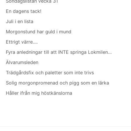
Söndagslistan vecka 31
En dagens tack!
Juli i en lista
Morgonstund har guld i mund
Ettrigt värre….
Fyra anledningar till att INTE springa Lokmilen…
Älvarumsleden
Trädgårdsfix och paletter som inte trivs
Solig morgonpromenad och pigg som en lärka
Håller ifrån mig höstkänslorna