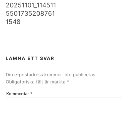
20251101_114511
5501735208761
1548
LÄMNA ETT SVAR
Din e-postadress kommer inte publiceras.
Obligatoriska fält är märkta
*
Kommentar
*