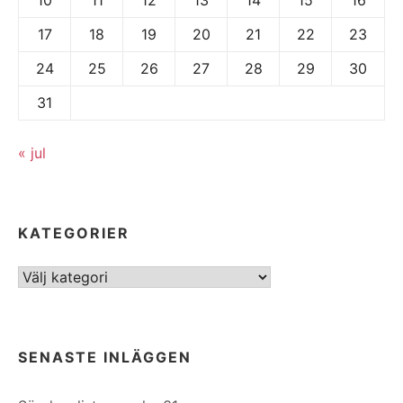
17
18
19
20
21
22
23
24
25
26
27
28
29
30
31
« jul
KATEGORIER
Kategorier
SENASTE INLÄGGEN