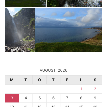
AUGUSTI 2026
M
T
O
T
F
L
S
1
2
3
4
5
6
7
8
9
10
11
12
13
14
15
16