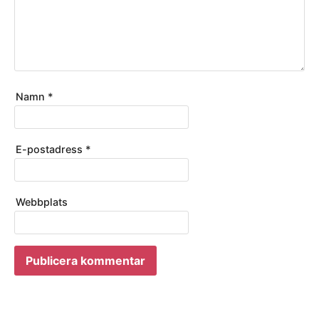
Namn
*
E-postadress
*
Webbplats