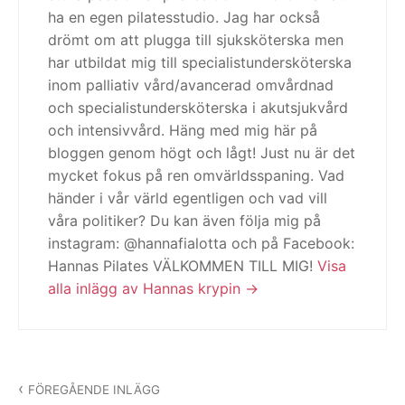
ha en egen pilatesstudio. Jag har också
drömt om att plugga till sjuksköterska men
har utbildat mig till specialistundersköterska
inom palliativ vård/avancerad omvårdnad
och specialistundersköterska i akutsjukvård
och intensivvård. Häng med mig här på
bloggen genom högt och lågt! Just nu är det
mycket fokus på ren omvärldsspaning. Vad
händer i vår värld egentligen och vad vill
våra politiker? Du kan även följa mig på
instagram: @hannafialotta och på Facebook:
Hannas Pilates VÄLKOMMEN TILL MIG!
Visa
alla inlägg av Hannas krypin
Inläggsnavigering
FÖREGÅENDE INLÄGG