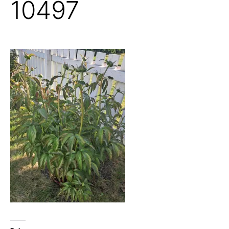
10497