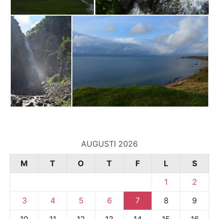
AUGUSTI 2026
M
T
O
T
F
L
S
1
2
3
4
5
6
7
8
9
10
11
12
13
14
15
16