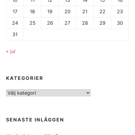
17
18
19
20
21
22
23
24
25
26
27
28
29
30
31
« jul
KATEGORIER
Kategorier
SENASTE INLÄGGEN