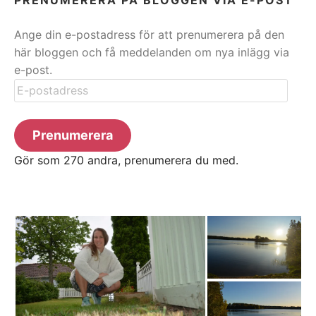
Ange din e-postadress för att prenumerera på den
här bloggen och få meddelanden om nya inlägg via
e-post.
E-
postadress
Prenumerera
Gör som 270 andra, prenumerera du med.