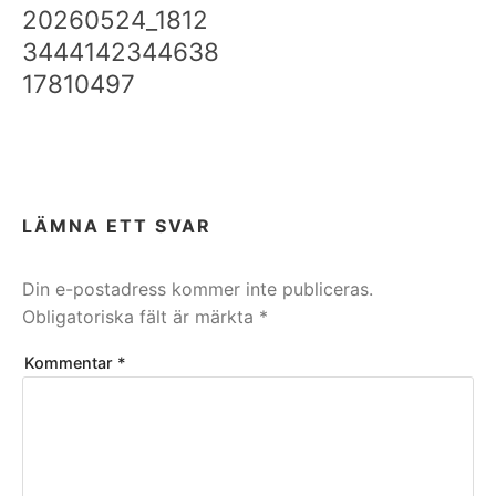
20260524_1812
3444142344638
17810497
LÄMNA ETT SVAR
Din e-postadress kommer inte publiceras.
Obligatoriska fält är märkta
*
Kommentar
*