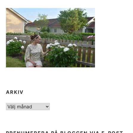
ARKIV
ARKIV
PRENUMERERA PÅ BLOGGEN VIA E-POST