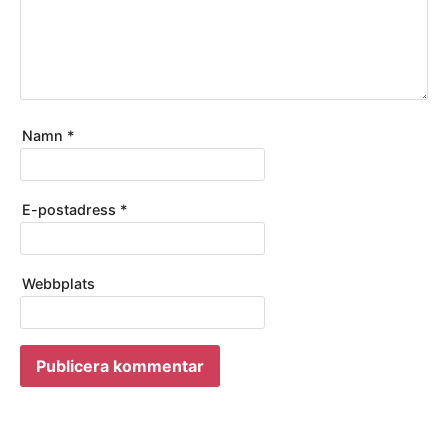
Namn
*
E-postadress
*
Webbplats