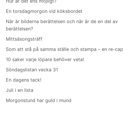
Hur är det ens möjligt?
En torsdagmorgon vid köksbordet
När är bilderna berättelsen och när är de en del av
berättelsen?
Mittsäsongsträff
Som att stå på samma ställe och stampa – en re-cap
10 saker varje löpare behöver veta!
Söndagslistan vecka 31
En dagens tack!
Juli i en lista
Morgonstund har guld i mund