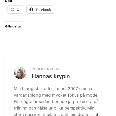
Dela
X
Facebook
Gilla detta:
PUBLICERAD AV
Hannas krypin
Min blogg startades i mars 2007 som en
vardagsblogg med mycket fokus på mode.
För några år sedan började jag fokusera på
träning och hälsa ur olika perspektiv. Min
stora passion är pilates och min dröm är att