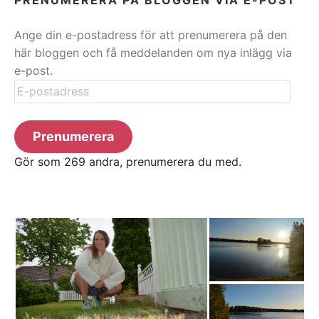
Ange din e-postadress för att prenumerera på den
här bloggen och få meddelanden om nya inlägg via
e-post.
E-
postadress
Prenumerera
Gör som 269 andra, prenumerera du med.