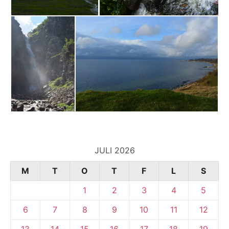
JULI 2026
M
T
O
T
F
L
S
1
2
3
4
5
6
7
8
9
10
11
12
13
14
15
16
17
18
19