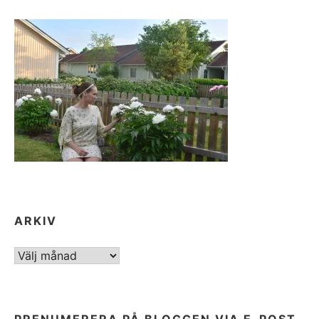
ARKIV
ARKIV
PRENUMERERA PÅ BLOGGEN VIA E-POST