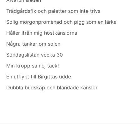
Trädgårdsfix och paletter som inte trivs
Solig morgonpromenad och pigg som en lärka
Håller ifrån mig höstkänslorna
Några tankar om solen
Söndagslistan vecka 30
Min kropp sa nej tack!
En utflykt till Birgittas udde
Dubbla budskap och blandade känslor