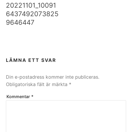
20221101_10091
6437492073825
9646447
LÄMNA ETT SVAR
Din e-postadress kommer inte publiceras.
Obligatoriska fält är märkta
*
Kommentar
*