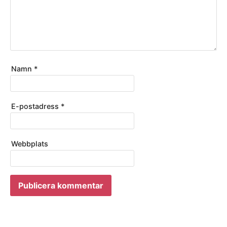
Namn
*
E-postadress
*
Webbplats