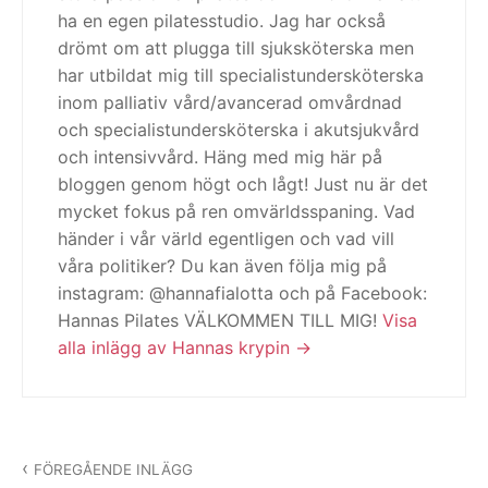
ha en egen pilatesstudio. Jag har också
drömt om att plugga till sjuksköterska men
har utbildat mig till specialistundersköterska
inom palliativ vård/avancerad omvårdnad
och specialistundersköterska i akutsjukvård
och intensivvård. Häng med mig här på
bloggen genom högt och lågt! Just nu är det
mycket fokus på ren omvärldsspaning. Vad
händer i vår värld egentligen och vad vill
våra politiker? Du kan även följa mig på
instagram: @hannafialotta och på Facebook:
Hannas Pilates VÄLKOMMEN TILL MIG!
Visa
alla inlägg av Hannas krypin
Inläggsnavigering
FÖREGÅENDE INLÄGG