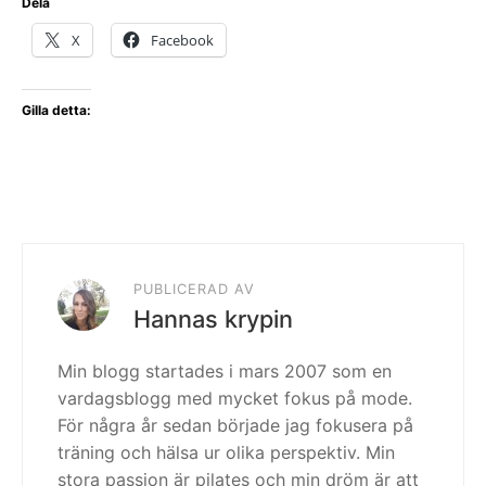
Dela
X
Facebook
Gilla detta:
PUBLICERAD AV
Hannas krypin
Min blogg startades i mars 2007 som en
vardagsblogg med mycket fokus på mode.
För några år sedan började jag fokusera på
träning och hälsa ur olika perspektiv. Min
stora passion är pilates och min dröm är att