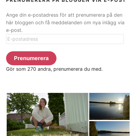
Ange din e-postadress för att prenumerera på den
här bloggen och få meddelanden om nya inlägg via
e-post.
E-
postadress
Prenumerera
Gör som 270 andra, prenumerera du med.