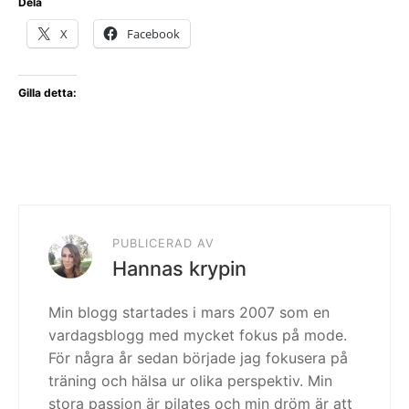
Dela
X
Facebook
Gilla detta:
PUBLICERAD AV
Hannas krypin
Min blogg startades i mars 2007 som en
vardagsblogg med mycket fokus på mode.
För några år sedan började jag fokusera på
träning och hälsa ur olika perspektiv. Min
stora passion är pilates och min dröm är att