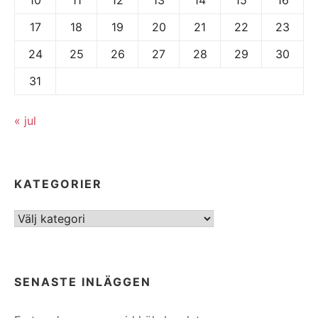
17
18
19
20
21
22
23
24
25
26
27
28
29
30
31
« jul
KATEGORIER
Kategorier
SENASTE INLÄGGEN