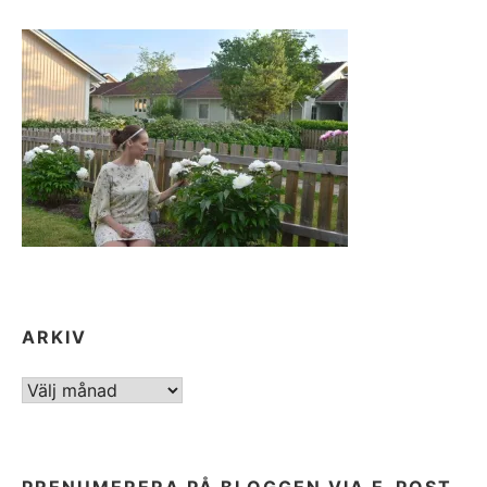
ARKIV
ARKIV
PRENUMERERA PÅ BLOGGEN VIA E-POST