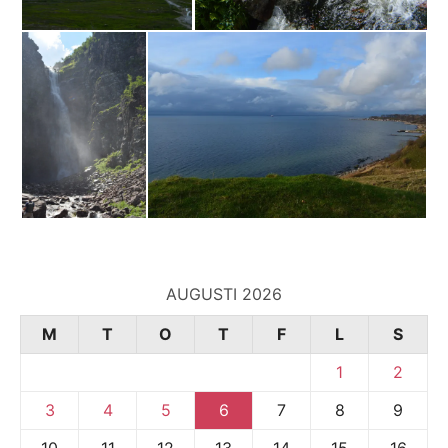
AUGUSTI 2026
M
T
O
T
F
L
S
1
2
3
4
5
6
7
8
9
10
11
12
13
14
15
16