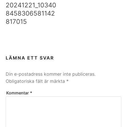
20241221_10340
8458306581142
817015
LÄMNA ETT SVAR
Din e-postadress kommer inte publiceras.
Obligatoriska fält är märkta
*
Kommentar
*