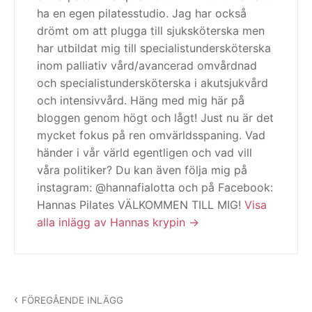
ha en egen pilatesstudio. Jag har också
drömt om att plugga till sjuksköterska men
har utbildat mig till specialistundersköterska
inom palliativ vård/avancerad omvårdnad
och specialistundersköterska i akutsjukvård
och intensivvård. Häng med mig här på
bloggen genom högt och lågt! Just nu är det
mycket fokus på ren omvärldsspaning. Vad
händer i vår värld egentligen och vad vill
våra politiker? Du kan även följa mig på
instagram: @hannafialotta och på Facebook:
Hannas Pilates VÄLKOMMEN TILL MIG!
Visa
alla inlägg av Hannas krypin
Inläggsnavigering
FÖREGÅENDE INLÄGG