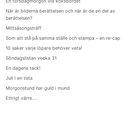
En torsdagmorgon vid köksbordet
När är bilderna berättelsen och när är de en del av
berättelsen?
Mittsäsongsträff
Som att stå på samma ställe och stampa – en re-cap
10 saker varje löpare behöver veta!
Söndagslistan vecka 31
En dagens tack!
Juli i en lista
Morgonstund har guld i mund
Ettrigt värre….