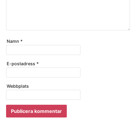
Namn
*
E-postadress
*
Webbplats