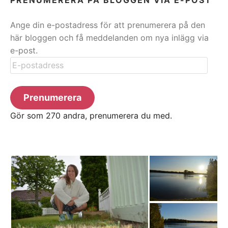
Ange din e-postadress för att prenumerera på den
här bloggen och få meddelanden om nya inlägg via
e-post.
E-
postadress
Prenumerera
Gör som 270 andra, prenumerera du med.