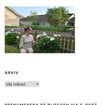
ARKIV
ARKIV
PRENUMERERA PÅ BLOGGEN VIA E-POST