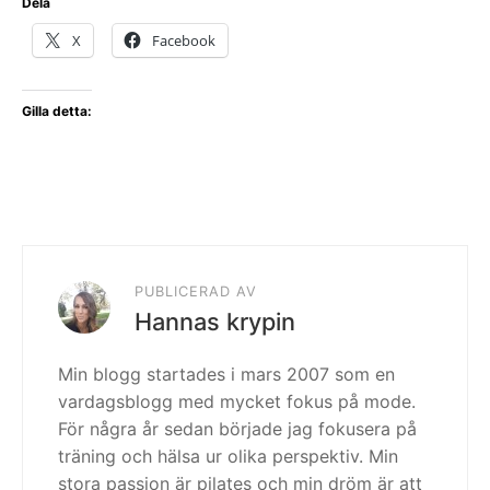
Dela
X
Facebook
Gilla detta:
PUBLICERAD AV
Hannas krypin
Min blogg startades i mars 2007 som en
vardagsblogg med mycket fokus på mode.
För några år sedan började jag fokusera på
träning och hälsa ur olika perspektiv. Min
stora passion är pilates och min dröm är att