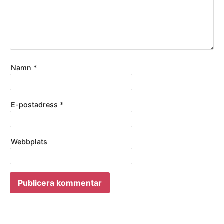
Namn
*
E-postadress
*
Webbplats