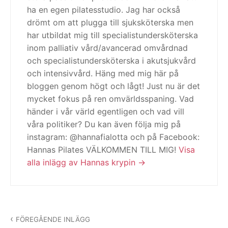
ha en egen pilatesstudio. Jag har också
drömt om att plugga till sjuksköterska men
har utbildat mig till specialistundersköterska
inom palliativ vård/avancerad omvårdnad
och specialistundersköterska i akutsjukvård
och intensivvård. Häng med mig här på
bloggen genom högt och lågt! Just nu är det
mycket fokus på ren omvärldsspaning. Vad
händer i vår värld egentligen och vad vill
våra politiker? Du kan även följa mig på
instagram: @hannafialotta och på Facebook:
Hannas Pilates VÄLKOMMEN TILL MIG!
Visa
alla inlägg av Hannas krypin
Inläggsnavigering
FÖREGÅENDE INLÄGG