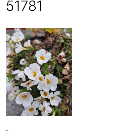
51781