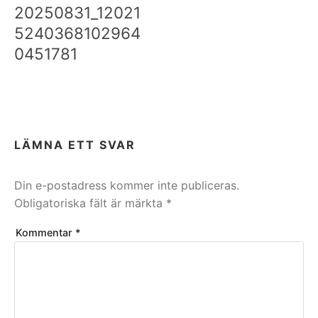
20250831_12021
5240368102964
0451781
LÄMNA ETT SVAR
Din e-postadress kommer inte publiceras.
Obligatoriska fält är märkta
*
Kommentar
*