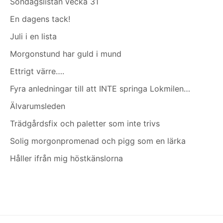
Söndagslistan vecka 31
En dagens tack!
Juli i en lista
Morgonstund har guld i mund
Ettrigt värre….
Fyra anledningar till att INTE springa Lokmilen…
Älvarumsleden
Trädgårdsfix och paletter som inte trivs
Solig morgonpromenad och pigg som en lärka
Håller ifrån mig höstkänslorna