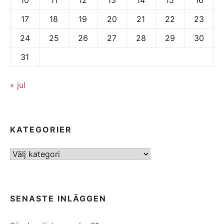
17
18
19
20
21
22
23
24
25
26
27
28
29
30
31
« jul
KATEGORIER
Kategorier
SENASTE INLÄGGEN