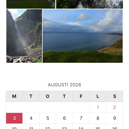
AUGUSTI 2026
M
T
O
T
F
L
S
1
2
3
4
5
6
7
8
9
10
11
12
13
14
15
16