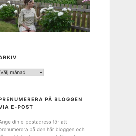
ARKIV
ARKIV
PRENUMERERA PÅ BLOGGEN
VIA E-POST
Ange din e-postadress för att
prenumerera på den här bloggen och