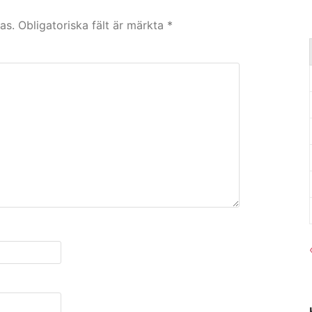
as.
Obligatoriska fält är märkta
*