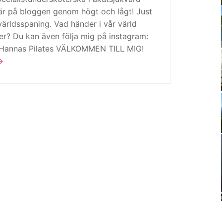
är på bloggen genom högt och lågt! Just
ärldsspaning. Vad händer i vår värld
ker? Du kan även följa mig på instagram:
 Hannas Pilates VÄLKOMMEN TILL MIG!