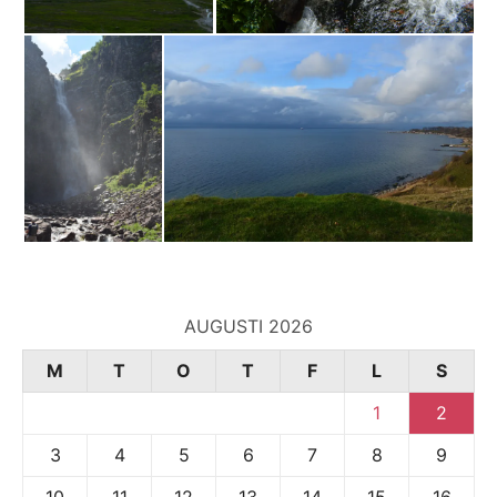
AUGUSTI 2026
M
T
O
T
F
L
S
1
2
3
4
5
6
7
8
9
10
11
12
13
14
15
16