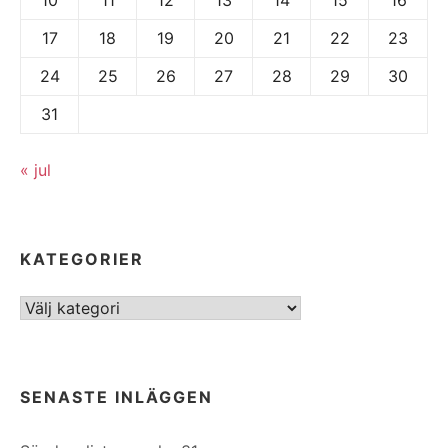
17
18
19
20
21
22
23
24
25
26
27
28
29
30
31
« jul
KATEGORIER
Kategorier
SENASTE INLÄGGEN