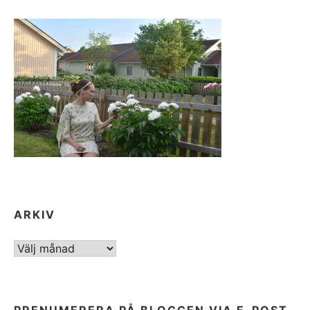
ARKIV
ARKIV
PRENUMERERA PÅ BLOGGEN VIA E-POST