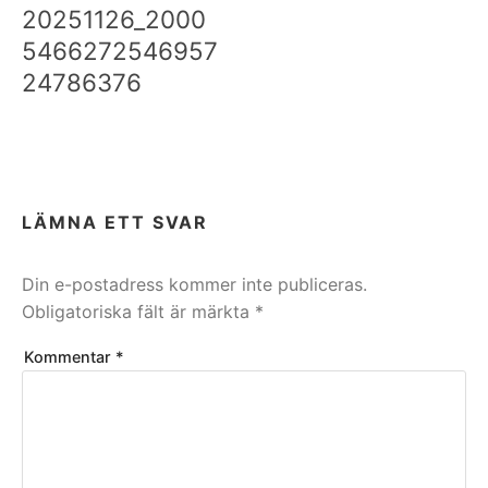
20251126_2000
5466272546957
24786376
LÄMNA ETT SVAR
Din e-postadress kommer inte publiceras.
Obligatoriska fält är märkta
*
Kommentar
*