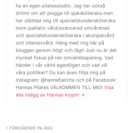
ha en egen pilatesstudio. Jag har också
drömt om att plugga till sjuksköterska men
har utbildat mig till specialistundersköterska
inom palliativ vård/avancerad omvårdnad
och specialistundersköterska i akutsjukvård
och intensivvård. Häng med mig här på
bloggen genom högt och lågt! Just nu är det
mycket fokus på ren omvärldsspaning. Vad
händer i vår värld egentligen och vad vill
våra politiker? Du kan även följa mig på
instagram: @hannafialotta och på Facebook:
Hannas Pilates VÄLKOMMEN TILL MIG!
Visa
alla inlägg av Hannas krypin
Inläggsnavigering
FÖREGÅENDE INLÄGG