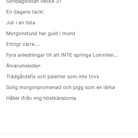
Söndagslistan vecka 31
En dagens tack!
Juli i en lista
Morgonstund har guld i mund
Ettrigt värre….
Fyra anledningar till att INTE springa Lokmilen…
Älvarumsleden
Trädgårdsfix och paletter som inte trivs
Solig morgonpromenad och pigg som en lärka
Håller ifrån mig höstkänslorna