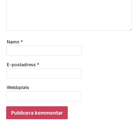
Namn
*
E-postadress
*
Webbplats