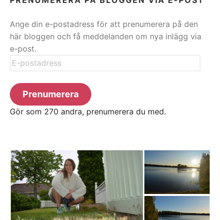
Ange din e-postadress för att prenumerera på den
här bloggen och få meddelanden om nya inlägg via
e-post.
E-
postadress
Prenumerera
Gör som 270 andra, prenumerera du med.