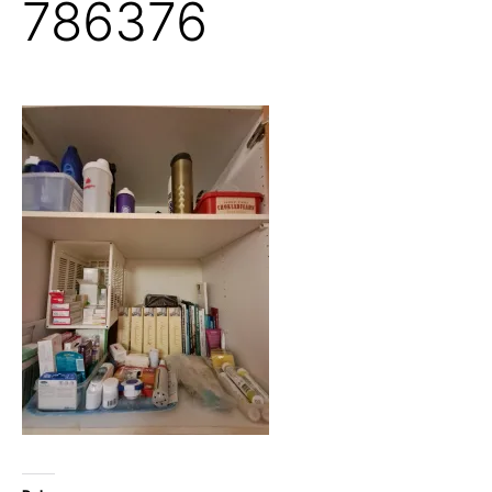
786376