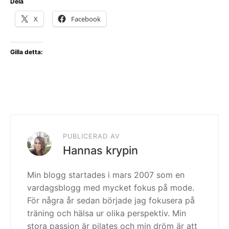
Dela
X
Facebook
Gilla detta:
PUBLICERAD AV
Hannas krypin
Min blogg startades i mars 2007 som en
vardagsblogg med mycket fokus på mode.
För några år sedan började jag fokusera på
träning och hälsa ur olika perspektiv. Min
stora passion är pilates och min dröm är att