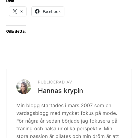
Dela
X
Facebook
Gilla detta:
PUBLICERAD AV
Hannas krypin
Min blogg startades i mars 2007 som en
vardagsblogg med mycket fokus på mode.
För några år sedan började jag fokusera på
träning och hälsa ur olika perspektiv. Min
stora passion är pilates och min dröm är att