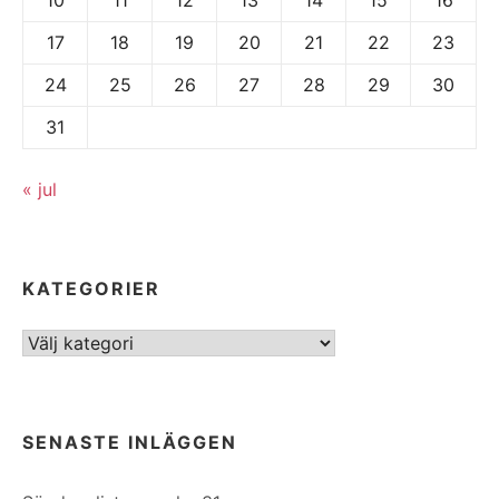
17
18
19
20
21
22
23
24
25
26
27
28
29
30
31
« jul
KATEGORIER
Kategorier
SENASTE INLÄGGEN