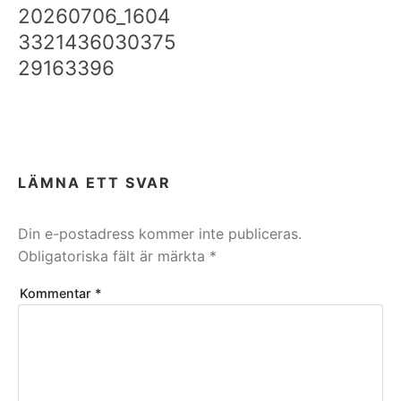
20260706_1604
3321436030375
29163396
LÄMNA ETT SVAR
Din e-postadress kommer inte publiceras.
Obligatoriska fält är märkta
*
Kommentar
*