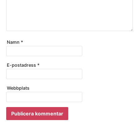
Namn
*
E-postadress
*
Webbplats