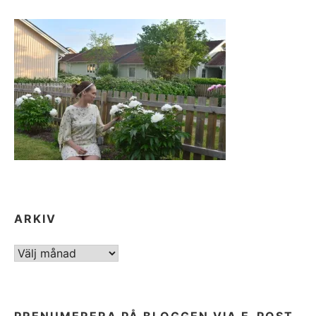
ARKIV
ARKIV
PRENUMERERA PÅ BLOGGEN VIA E-POST