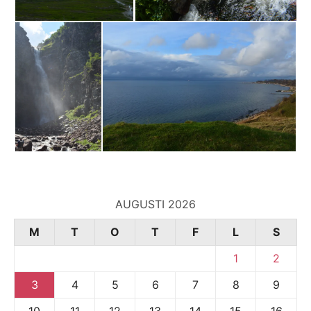
AUGUSTI 2026
M
T
O
T
F
L
S
1
2
3
4
5
6
7
8
9
10
11
12
13
14
15
16