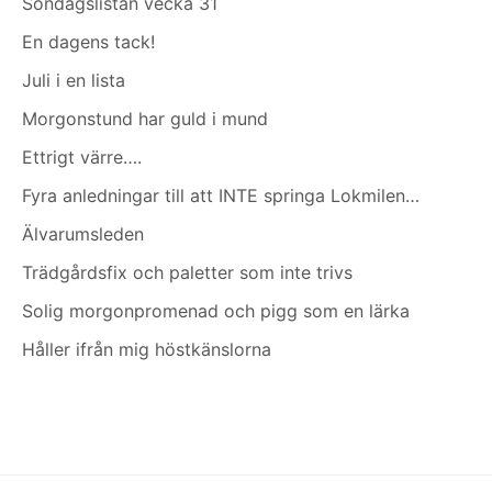
Söndagslistan vecka 31
En dagens tack!
Juli i en lista
Morgonstund har guld i mund
Ettrigt värre….
Fyra anledningar till att INTE springa Lokmilen…
Älvarumsleden
Trädgårdsfix och paletter som inte trivs
Solig morgonpromenad och pigg som en lärka
Håller ifrån mig höstkänslorna