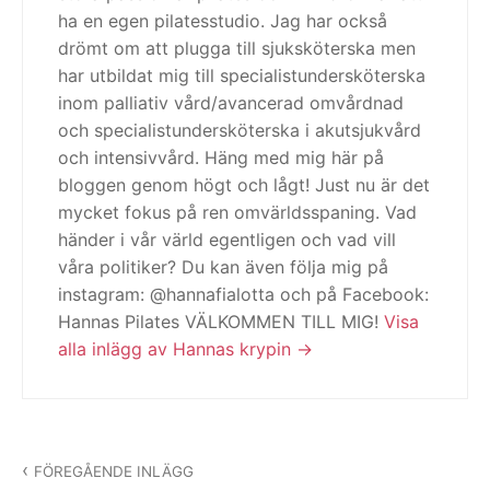
ha en egen pilatesstudio. Jag har också
drömt om att plugga till sjuksköterska men
har utbildat mig till specialistundersköterska
inom palliativ vård/avancerad omvårdnad
och specialistundersköterska i akutsjukvård
och intensivvård. Häng med mig här på
bloggen genom högt och lågt! Just nu är det
mycket fokus på ren omvärldsspaning. Vad
händer i vår värld egentligen och vad vill
våra politiker? Du kan även följa mig på
instagram: @hannafialotta och på Facebook:
Hannas Pilates VÄLKOMMEN TILL MIG!
Visa
alla inlägg av Hannas krypin
Inläggsnavigering
FÖREGÅENDE INLÄGG