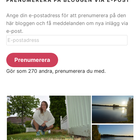
Ange din e-postadress för att prenumerera på den
här bloggen och få meddelanden om nya inlägg via
e-post.
E-
postadress
Prenumerera
Gör som 270 andra, prenumerera du med.