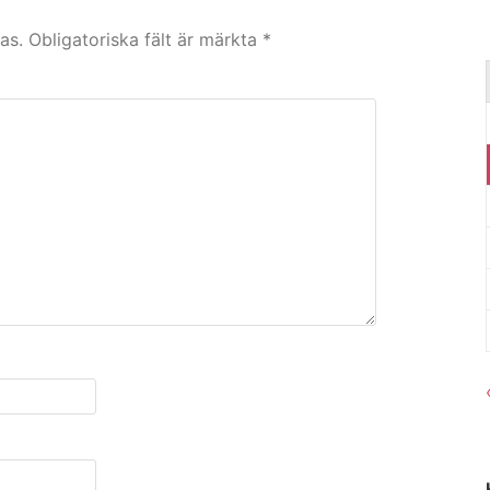
as.
Obligatoriska fält är märkta
*