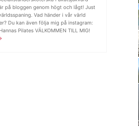
är på bloggen genom högt och lågt! Just
ärldsspaning. Vad händer i vår värld
ker? Du kan även följa mig på instagram:
 Hannas Pilates VÄLKOMMEN TILL MIG!