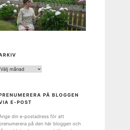
ARKIV
ARKIV
PRENUMERERA PÅ BLOGGEN
VIA E-POST
Ange din e-postadress för att
prenumerera på den här bloggen och