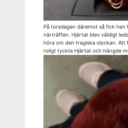
På torsdagen däremot så fick hen fö
närträffen. Hjärtat blev väldigt led
höra om den tragiska olyckan. Att 
roligt tyckte Hjärtat och hängde me