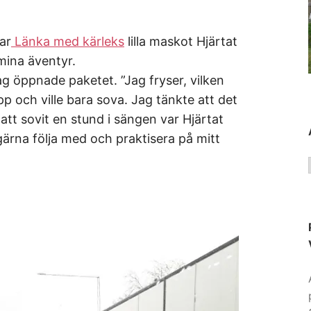
ar
Länka med kärleks
lilla maskot Hjärtat
mina äventyr.
 jag öppnade paketet. ”Jag fryser, vilken
epp och ville bara sova. Jag tänkte att det
r att sovit en stund i sängen var Hjärtat
gärna följa med och praktisera på mitt