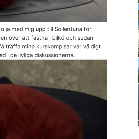
lja med mig upp till Sollentuna för
sen över att fastna i bilkö och sedan
få träffa mina kurskompisar var väldigt
d i de livliga diskussionerna.