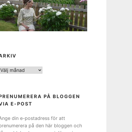
ARKIV
ARKIV
PRENUMERERA PÅ BLOGGEN
VIA E-POST
Ange din e-postadress för att
prenumerera på den här bloggen och