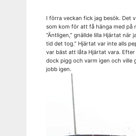
I förra veckan fick jag besök. Det v
som kom för att få hänga med på 
”Äntligen,” gnällde lilla Hjärtat när
tid det tog.” Hjärtat var inte alls p
var bäst att låta Hjärtat vara. Efte
dock pigg och varm igen och ville 
jobb igen.