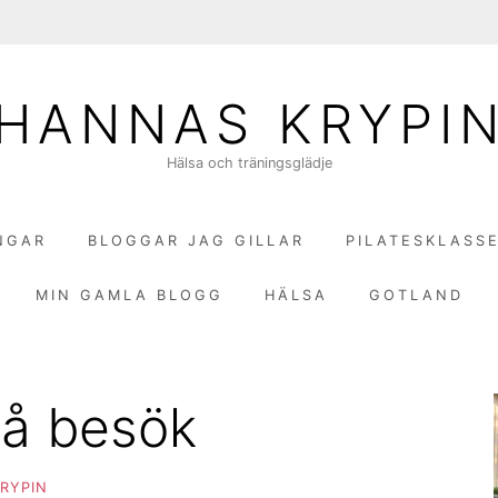
HANNAS KRYPI
Hälsa och träningsglädje
NGAR
BLOGGAR JAG GILLAR
PILATESKLASS
MIN GAMLA BLOGG
HÄLSA
GOTLAND
 på besök
RYPIN