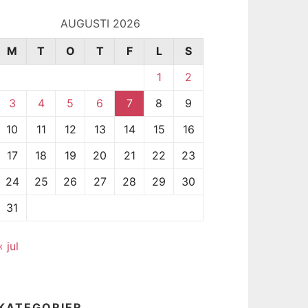
AUGUSTI 2026
M
T
O
T
F
L
S
1
2
3
4
5
6
7
8
9
10
11
12
13
14
15
16
17
18
19
20
21
22
23
24
25
26
27
28
29
30
31
« jul
KATEGORIER