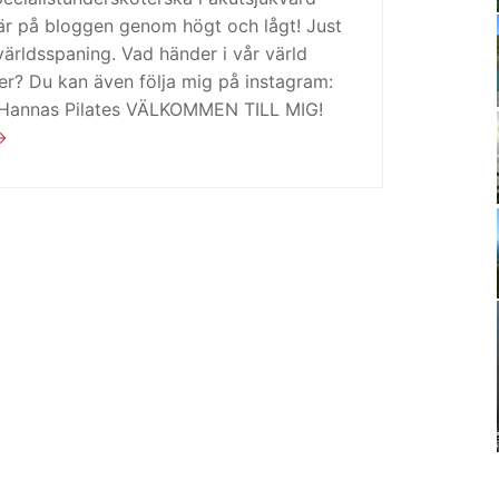
är på bloggen genom högt och lågt! Just
ärldsspaning. Vad händer i vår värld
ker? Du kan även följa mig på instagram:
 Hannas Pilates VÄLKOMMEN TILL MIG!