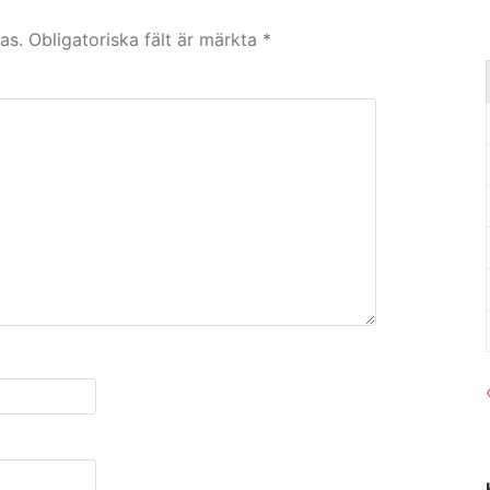
as.
Obligatoriska fält är märkta
*