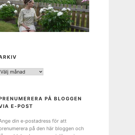
ARKIV
ARKIV
PRENUMERERA PÅ BLOGGEN
VIA E-POST
Ange din e-postadress för att
prenumerera på den här bloggen och