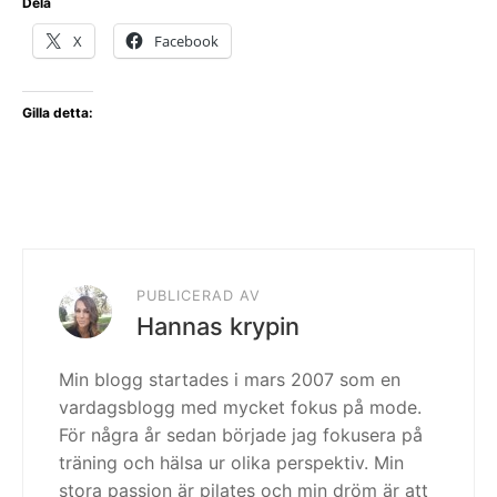
Dela
X
Facebook
Gilla detta:
PUBLICERAD AV
Hannas krypin
Min blogg startades i mars 2007 som en
vardagsblogg med mycket fokus på mode.
För några år sedan började jag fokusera på
träning och hälsa ur olika perspektiv. Min
stora passion är pilates och min dröm är att