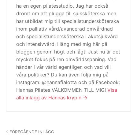
ha en egen pilatesstudio. Jag har också
drömt om att plugga till sjuksköterska men
har utbildat mig till specialistundersköterska
inom palliativ vård/avancerad omvårdnad
och specialistundersköterska i akutsjukvård
och intensivvård. Häng med mig här på
bloggen genom högt och lågt! Just nu är det
mycket fokus på ren omvärldsspaning. Vad
händer i vår värld egentligen och vad vill
våra politiker? Du kan även följa mig på
instagram: @hannafialotta och på Facebook:
Hannas Pilates VÄLKOMMEN TILL MIG!
Visa
alla inlägg av Hannas krypin
Inläggsnavigering
FÖREGÅENDE INLÄGG