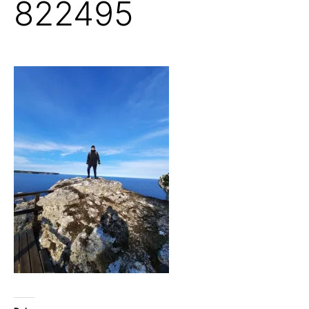
822495