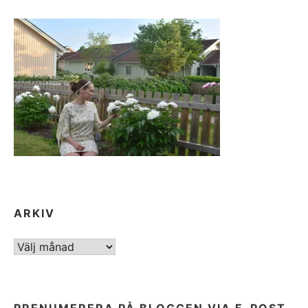
ARKIV
ARKIV
PRENUMERERA PÅ BLOGGEN VIA E-POST