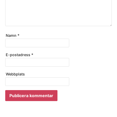
Namn
*
E-postadress
*
Webbplats