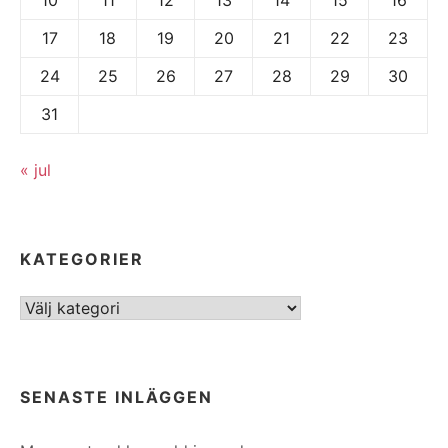
17
18
19
20
21
22
23
24
25
26
27
28
29
30
31
« jul
KATEGORIER
Kategorier
SENASTE INLÄGGEN