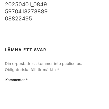
20250401_0849
5970418278889
08822495
LÄMNA ETT SVAR
Din e-postadress kommer inte publiceras.
Obligatoriska fält är märkta
*
Kommentar
*