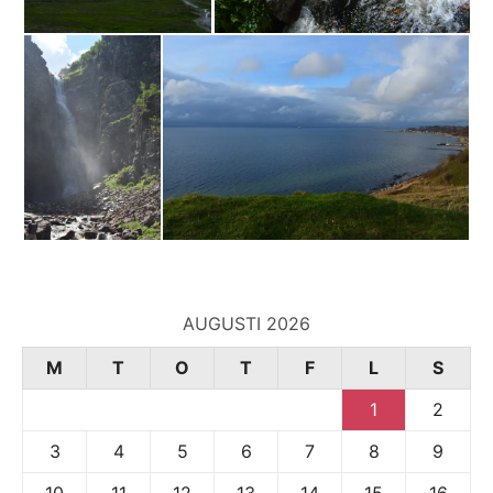
AUGUSTI 2026
M
T
O
T
F
L
S
1
2
3
4
5
6
7
8
9
10
11
12
13
14
15
16