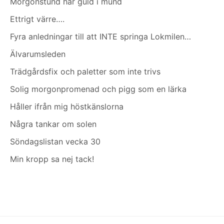
Morgonstund har guld i mund
Ettrigt värre….
Fyra anledningar till att INTE springa Lokmilen…
Älvarumsleden
Trädgårdsfix och paletter som inte trivs
Solig morgonpromenad och pigg som en lärka
Håller ifrån mig höstkänslorna
Några tankar om solen
Söndagslistan vecka 30
Min kropp sa nej tack!