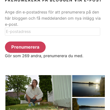
Ange din e-postadress för att prenumerera på den
här bloggen och få meddelanden om nya inlägg via
e-post.
E-
postadress
Prenumerera
Gör som 269 andra, prenumerera du med.