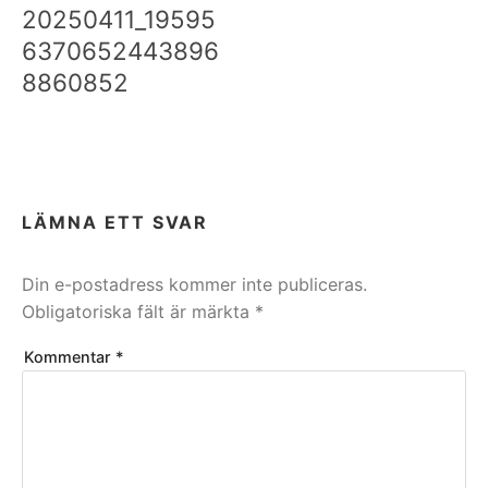
20250411_19595
6370652443896
8860852
LÄMNA ETT SVAR
Din e-postadress kommer inte publiceras.
Obligatoriska fält är märkta
*
Kommentar
*