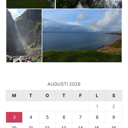
AUGUSTI 2026
M
T
O
T
F
L
S
1
2
3
4
5
6
7
8
9
10
11
12
13
14
15
16