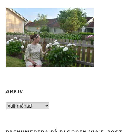
ARKIV
ARKIV
PRENUMERERA PÅ BLOGGEN VIA E-POST