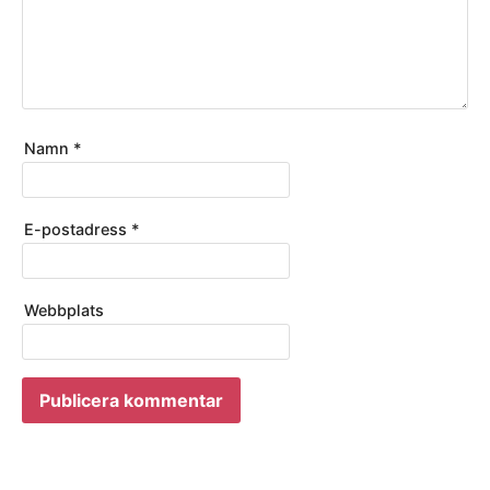
Namn
*
E-postadress
*
Webbplats