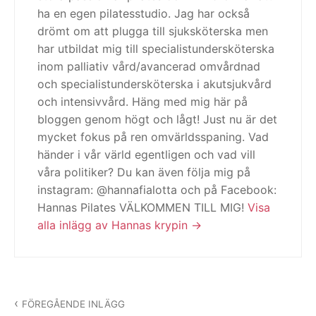
ha en egen pilatesstudio. Jag har också
drömt om att plugga till sjuksköterska men
har utbildat mig till specialistundersköterska
inom palliativ vård/avancerad omvårdnad
och specialistundersköterska i akutsjukvård
och intensivvård. Häng med mig här på
bloggen genom högt och lågt! Just nu är det
mycket fokus på ren omvärldsspaning. Vad
händer i vår värld egentligen och vad vill
våra politiker? Du kan även följa mig på
instagram: @hannafialotta och på Facebook:
Hannas Pilates VÄLKOMMEN TILL MIG!
Visa
alla inlägg av Hannas krypin
Inläggsnavigering
FÖREGÅENDE INLÄGG