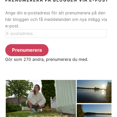
Ange din e-postadress för att prenumerera på den
här bloggen och få meddelanden om nya inlägg via
e-post.
E-
postadress
Prenumerera
Gör som 270 andra, prenumerera du med.