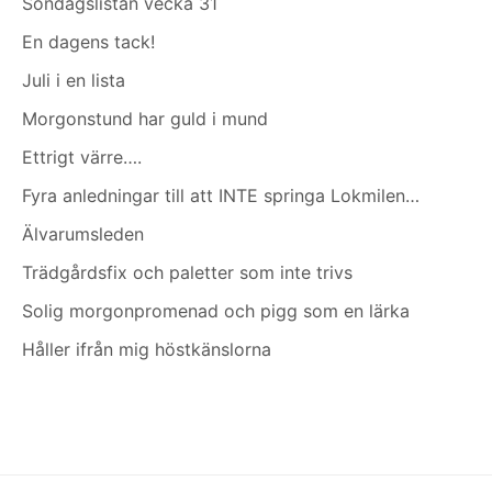
Söndagslistan vecka 31
En dagens tack!
Juli i en lista
Morgonstund har guld i mund
Ettrigt värre….
Fyra anledningar till att INTE springa Lokmilen…
Älvarumsleden
Trädgårdsfix och paletter som inte trivs
Solig morgonpromenad och pigg som en lärka
Håller ifrån mig höstkänslorna