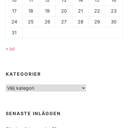
17
18
19
20
21
22
23
24
25
26
27
28
29
30
31
« jul
KATEGORIER
Kategorier
SENASTE INLÄGGEN