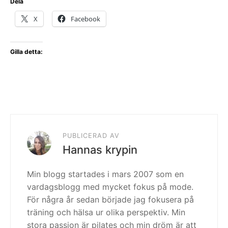
Dela
X
Facebook
Gilla detta:
PUBLICERAD AV
Hannas krypin
Min blogg startades i mars 2007 som en
vardagsblogg med mycket fokus på mode.
För några år sedan började jag fokusera på
träning och hälsa ur olika perspektiv. Min
stora passion är pilates och min dröm är att