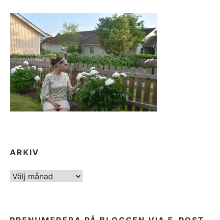
ARKIV
ARKIV
PRENUMERERA PÅ BLOGGEN VIA E-POST