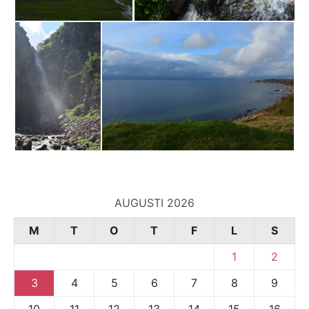
AUGUSTI 2026
M
T
O
T
F
L
S
1
2
3
4
5
6
7
8
9
10
11
12
13
14
15
16