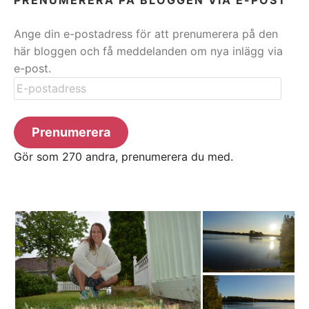
Ange din e-postadress för att prenumerera på den
här bloggen och få meddelanden om nya inlägg via
e-post.
E-
postadress
Prenumerera
Gör som 270 andra, prenumerera du med.