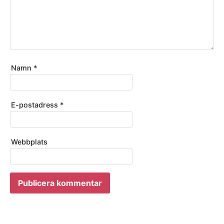
Namn
*
E-postadress
*
Webbplats