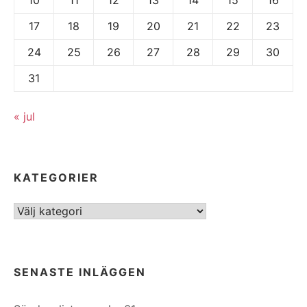
17
18
19
20
21
22
23
24
25
26
27
28
29
30
31
« jul
KATEGORIER
Kategorier
SENASTE INLÄGGEN