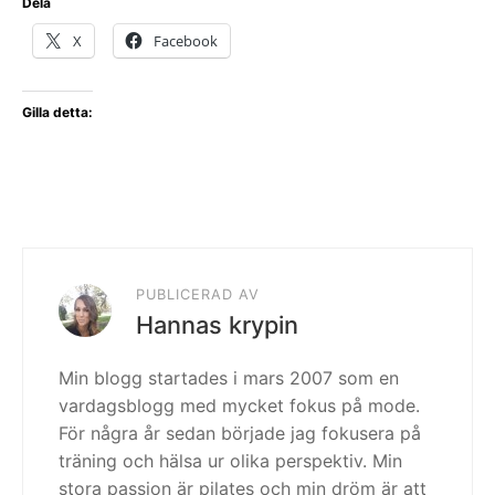
Dela
X
Facebook
Gilla detta:
PUBLICERAD AV
Hannas krypin
Min blogg startades i mars 2007 som en
vardagsblogg med mycket fokus på mode.
För några år sedan började jag fokusera på
träning och hälsa ur olika perspektiv. Min
stora passion är pilates och min dröm är att