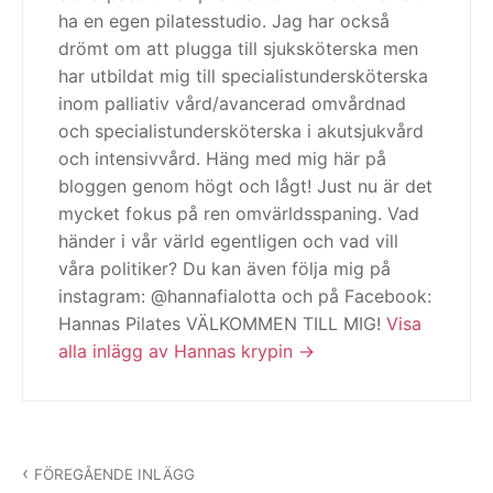
ha en egen pilatesstudio. Jag har också
drömt om att plugga till sjuksköterska men
har utbildat mig till specialistundersköterska
inom palliativ vård/avancerad omvårdnad
och specialistundersköterska i akutsjukvård
och intensivvård. Häng med mig här på
bloggen genom högt och lågt! Just nu är det
mycket fokus på ren omvärldsspaning. Vad
händer i vår värld egentligen och vad vill
våra politiker? Du kan även följa mig på
instagram: @hannafialotta och på Facebook:
Hannas Pilates VÄLKOMMEN TILL MIG!
Visa
alla inlägg av Hannas krypin
Inläggsnavigering
FÖREGÅENDE INLÄGG