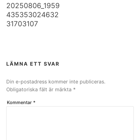
20250806_1959
435353024632
31703107
LÄMNA ETT SVAR
Din e-postadress kommer inte publiceras.
Obligatoriska fält är märkta
*
Kommentar
*