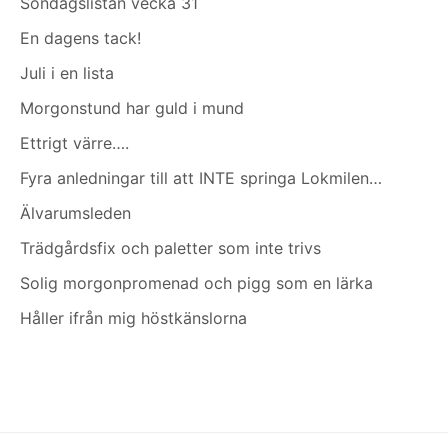
Söndagslistan vecka 31
En dagens tack!
Juli i en lista
Morgonstund har guld i mund
Ettrigt värre….
Fyra anledningar till att INTE springa Lokmilen…
Älvarumsleden
Trädgårdsfix och paletter som inte trivs
Solig morgonpromenad och pigg som en lärka
Håller ifrån mig höstkänslorna