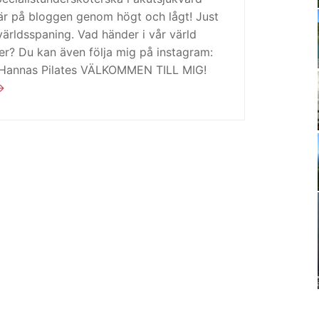
är på bloggen genom högt och lågt! Just
ärldsspaning. Vad händer i vår värld
ker? Du kan även följa mig på instagram:
 Hannas Pilates VÄLKOMMEN TILL MIG!