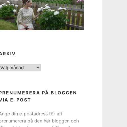
ARKIV
ARKIV
PRENUMERERA PÅ BLOGGEN
VIA E-POST
Ange din e-postadress för att
prenumerera på den här bloggen och