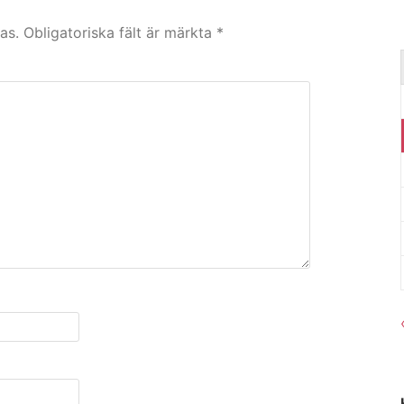
as.
Obligatoriska fält är märkta
*