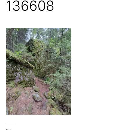
136608