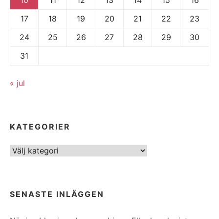
17
18
19
20
21
22
23
24
25
26
27
28
29
30
31
« jul
KATEGORIER
Kategorier
SENASTE INLÄGGEN