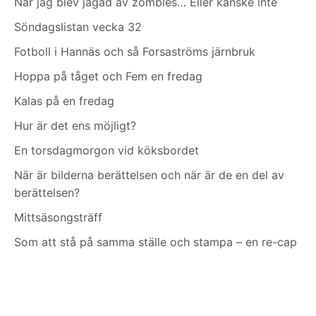
När jag blev jagad av zombies… Eller kanske inte
Söndagslistan vecka 32
Fotboll i Hannäs och så Forsaströms järnbruk
Hoppa på tåget och Fem en fredag
Kalas på en fredag
Hur är det ens möjligt?
En torsdagmorgon vid köksbordet
När är bilderna berättelsen och när är de en del av
berättelsen?
Mittsäsongsträff
Som att stå på samma ställe och stampa – en re-cap