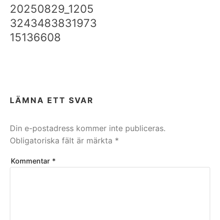
20250829_1205
3243483831973
15136608
LÄMNA ETT SVAR
Din e-postadress kommer inte publiceras.
Obligatoriska fält är märkta
*
Kommentar
*