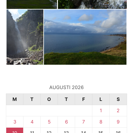
AUGUSTI 2026
M
T
O
T
F
L
S
1
2
3
4
5
6
7
8
9
10
11
12
13
14
15
16