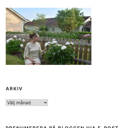
ARKIV
ARKIV
PRENUMERERA PÅ BLOGGEN VIA E-POST