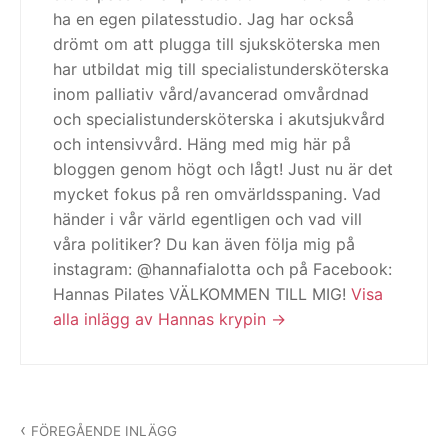
ha en egen pilatesstudio. Jag har också
drömt om att plugga till sjuksköterska men
har utbildat mig till specialistundersköterska
inom palliativ vård/avancerad omvårdnad
och specialistundersköterska i akutsjukvård
och intensivvård. Häng med mig här på
bloggen genom högt och lågt! Just nu är det
mycket fokus på ren omvärldsspaning. Vad
händer i vår värld egentligen och vad vill
våra politiker? Du kan även följa mig på
instagram: @hannafialotta och på Facebook:
Hannas Pilates VÄLKOMMEN TILL MIG!
Visa
alla inlägg av Hannas krypin
Inläggsnavigering
FÖREGÅENDE INLÄGG