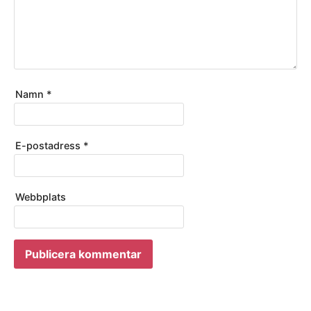
Namn
*
E-postadress
*
Webbplats