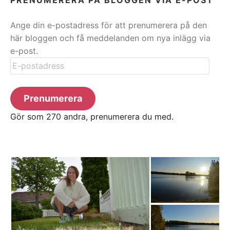
Ange din e-postadress för att prenumerera på den
här bloggen och få meddelanden om nya inlägg via
e-post.
E-
postadress
Prenumerera
Gör som 270 andra, prenumerera du med.