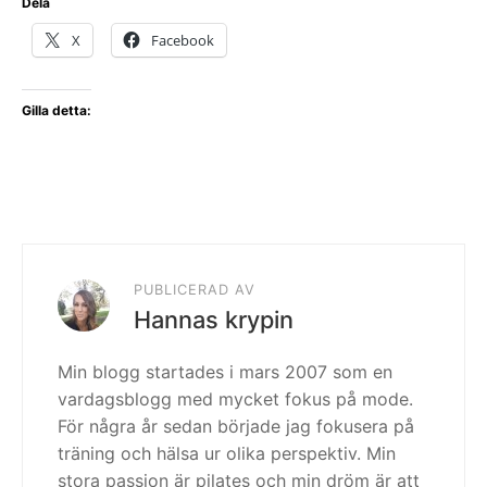
Dela
X
Facebook
Gilla detta:
PUBLICERAD AV
Hannas krypin
Min blogg startades i mars 2007 som en
vardagsblogg med mycket fokus på mode.
För några år sedan började jag fokusera på
träning och hälsa ur olika perspektiv. Min
stora passion är pilates och min dröm är att