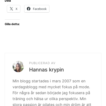
Dela
X
Facebook
Gilla detta:
PUBLICERAD AV
Hannas krypin
Min blogg startades i mars 2007 som en
vardagsblogg med mycket fokus på mode.
För några år sedan började jag fokusera på
träning och hälsa ur olika perspektiv. Min
stora passion är pilates och min dröm är att