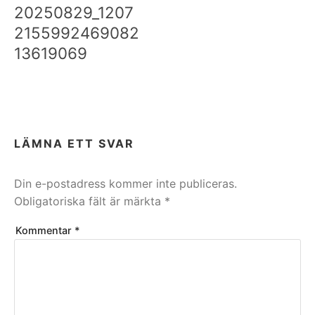
20250829_1207
2155992469082
13619069
LÄMNA ETT SVAR
Din e-postadress kommer inte publiceras.
Obligatoriska fält är märkta
*
Kommentar
*