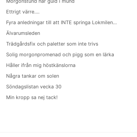
Morgonstund har guld i mund
Ettrigt värre….
Fyra anledningar till att INTE springa Lokmilen…
Älvarumsleden
Trädgårdsfix och paletter som inte trivs
Solig morgonpromenad och pigg som en lärka
Håller ifrån mig höstkänslorna
Några tankar om solen
Söndagslistan vecka 30
Min kropp sa nej tack!