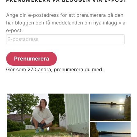
Ange din e-postadress för att prenumerera på den
här bloggen och få meddelanden om nya inlägg via
e-post.
E-
postadress
Prenumerera
Gör som 270 andra, prenumerera du med.