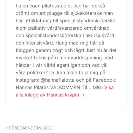
ha en egen pilatesstudio. Jag har också
drömt om att plugga till sjuksköterska men
har utbildat mig till specialistundersköterska
inom palliativ vård/avancerad omvårdnad
och specialistundersköterska i akutsjukvård
och intensivvård. Häng med mig här på
bloggen genom högt och lågt! Just nu är det
mycket fokus på ren omvärldsspaning. Vad
händer i vår värld egentligen och vad vill
våra politiker? Du kan även följa mig på
instagram: @hannafialotta och på Facebook:
Hannas Pilates VÄLKOMMEN TILL MIG!
Visa
alla inlägg av Hannas krypin
Inläggsnavigering
FÖREGÅENDE INLÄGG