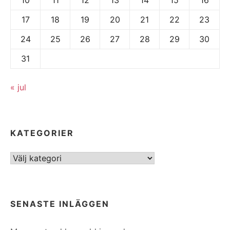
17
18
19
20
21
22
23
24
25
26
27
28
29
30
31
« jul
KATEGORIER
Kategorier
SENASTE INLÄGGEN