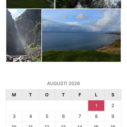
AUGUSTI 2026
M
T
O
T
F
L
S
1
2
3
4
5
6
7
8
9
10
11
12
13
14
15
16