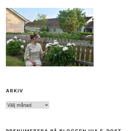
ARKIV
ARKIV
PRENUMERERA PÅ BLOGGEN VIA E-POST