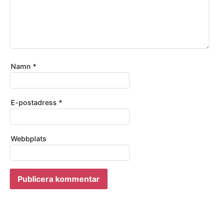
Namn
*
E-postadress
*
Webbplats