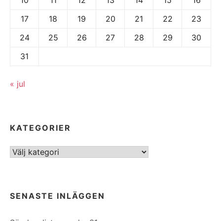
17
18
19
20
21
22
23
24
25
26
27
28
29
30
31
« jul
KATEGORIER
Kategorier
SENASTE INLÄGGEN