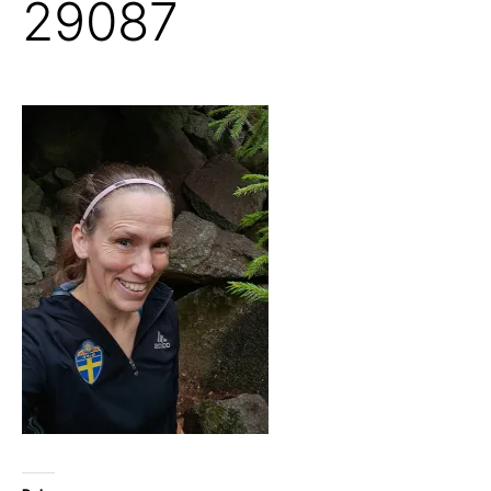
29087