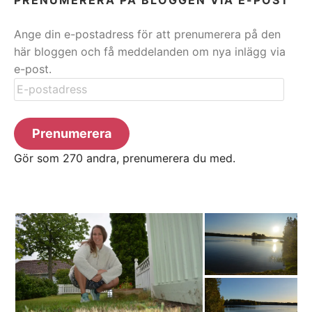
Ange din e-postadress för att prenumerera på den
här bloggen och få meddelanden om nya inlägg via
e-post.
E-
postadress
Prenumerera
Gör som 270 andra, prenumerera du med.