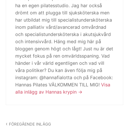
ha en egen pilatesstudio. Jag har också
drömt om att plugga till sjuksköterska men
har utbildat mig till specialistundersköterska
inom palliativ vård/avancerad omvårdnad
och specialistundersköterska i akutsjukvård
och intensivvård. Häng med mig här på
bloggen genom högt och lågt! Just nu är det
mycket fokus på ren omvärldsspaning. Vad
händer i vår värld egentligen och vad vill
våra politiker? Du kan även följa mig på
instagram: @hannafialotta och på Facebook:
Hannas Pilates VÄLKOMMEN TILL MIG!
Visa
alla inlägg av Hannas krypin
Inläggsnavigering
FÖREGÅENDE INLÄGG