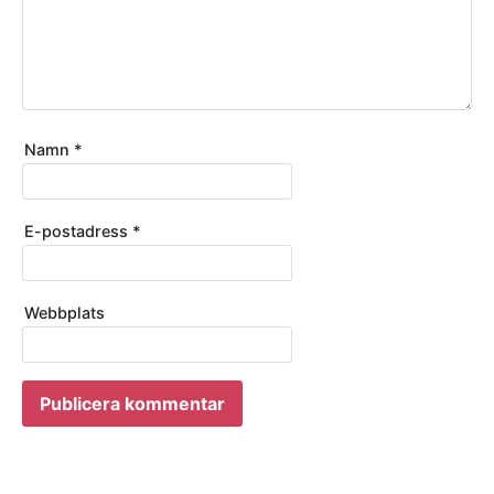
Namn
*
E-postadress
*
Webbplats