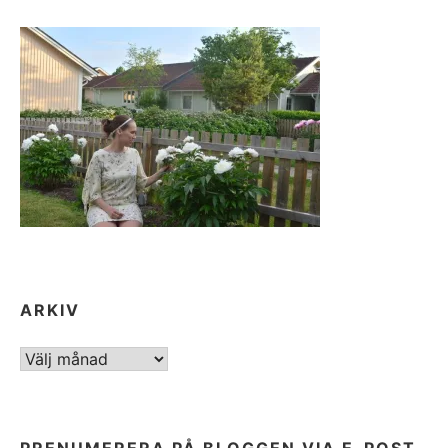
ARKIV
ARKIV
PRENUMERERA PÅ BLOGGEN VIA E-POST