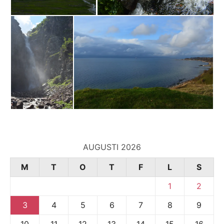
AUGUSTI 2026
M
T
O
T
F
L
S
1
2
3
4
5
6
7
8
9
10
11
12
13
14
15
16