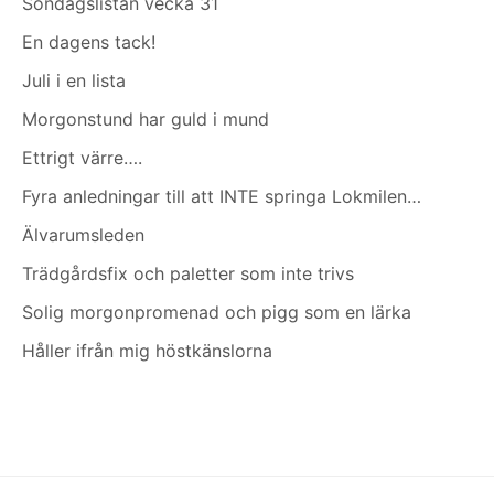
Söndagslistan vecka 31
En dagens tack!
Juli i en lista
Morgonstund har guld i mund
Ettrigt värre….
Fyra anledningar till att INTE springa Lokmilen…
Älvarumsleden
Trädgårdsfix och paletter som inte trivs
Solig morgonpromenad och pigg som en lärka
Håller ifrån mig höstkänslorna