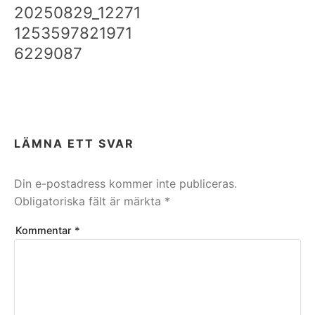
20250829_12271
1253597821971
6229087
LÄMNA ETT SVAR
Din e-postadress kommer inte publiceras.
Obligatoriska fält är märkta
*
Kommentar
*