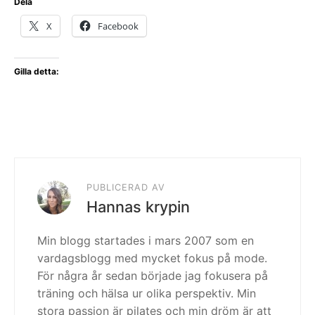
Dela
X
Facebook
Gilla detta:
PUBLICERAD AV
Hannas krypin
Min blogg startades i mars 2007 som en
vardagsblogg med mycket fokus på mode.
För några år sedan började jag fokusera på
träning och hälsa ur olika perspektiv. Min
stora passion är pilates och min dröm är att