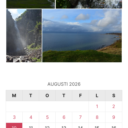
AUGUSTI 2026
M
T
O
T
F
L
S
1
2
3
4
5
6
7
8
9
10
11
12
13
14
15
16