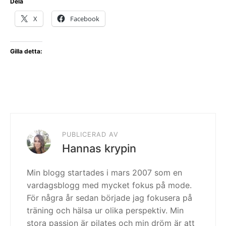
Dela
X
Facebook
Gilla detta:
PUBLICERAD AV
Hannas krypin
Min blogg startades i mars 2007 som en
vardagsblogg med mycket fokus på mode.
För några år sedan började jag fokusera på
träning och hälsa ur olika perspektiv. Min
stora passion är pilates och min dröm är att