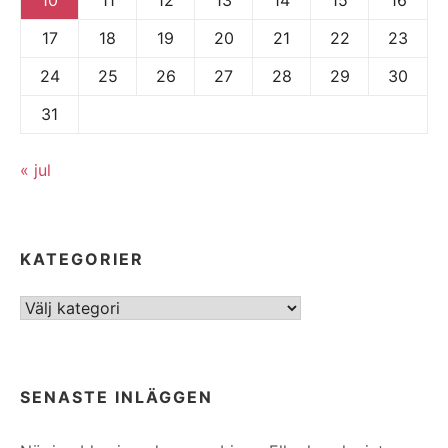
17
18
19
20
21
22
23
24
25
26
27
28
29
30
31
« jul
KATEGORIER
Kategorier
SENASTE INLÄGGEN