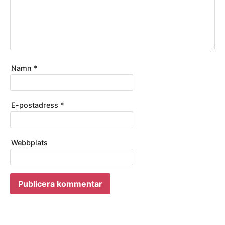
Namn
*
E-postadress
*
Webbplats