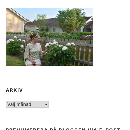
ARKIV
ARKIV
PRENUMERERA PÅ BLOGGEN VIA E-POST