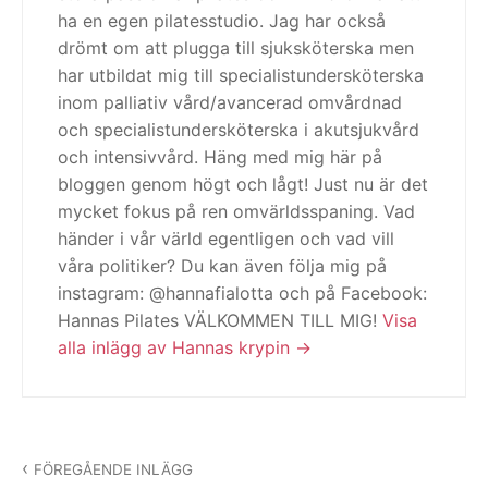
ha en egen pilatesstudio. Jag har också
drömt om att plugga till sjuksköterska men
har utbildat mig till specialistundersköterska
inom palliativ vård/avancerad omvårdnad
och specialistundersköterska i akutsjukvård
och intensivvård. Häng med mig här på
bloggen genom högt och lågt! Just nu är det
mycket fokus på ren omvärldsspaning. Vad
händer i vår värld egentligen och vad vill
våra politiker? Du kan även följa mig på
instagram: @hannafialotta och på Facebook:
Hannas Pilates VÄLKOMMEN TILL MIG!
Visa
alla inlägg av Hannas krypin
Inläggsnavigering
FÖREGÅENDE INLÄGG