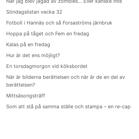
När jag blev jagad av zombies… Eller kanske inte
Söndagslistan vecka 32
Fotboll i Hannäs och så Forsaströms järnbruk
Hoppa på tåget och Fem en fredag
Kalas på en fredag
Hur är det ens möjligt?
En torsdagmorgon vid köksbordet
När är bilderna berättelsen och när är de en del av
berättelsen?
Mittsäsongsträff
Som att stå på samma ställe och stampa – en re-cap