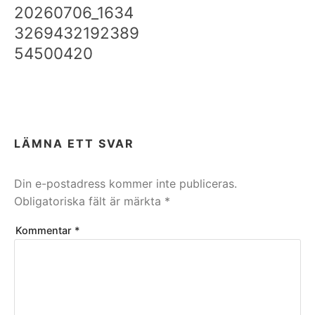
20260706_1634
3269432192389
54500420
LÄMNA ETT SVAR
Din e-postadress kommer inte publiceras.
Obligatoriska fält är märkta
*
Kommentar
*