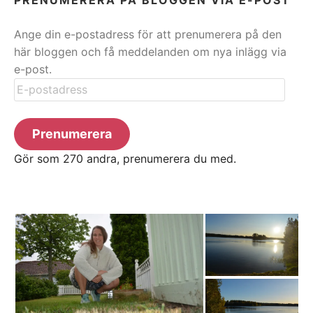
Ange din e-postadress för att prenumerera på den
här bloggen och få meddelanden om nya inlägg via
e-post.
E-
postadress
Prenumerera
Gör som 270 andra, prenumerera du med.