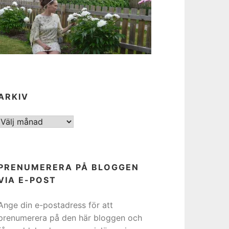
ARKIV
ARKIV
PRENUMERERA PÅ BLOGGEN
VIA E-POST
Ange din e-postadress för att
prenumerera på den här bloggen och