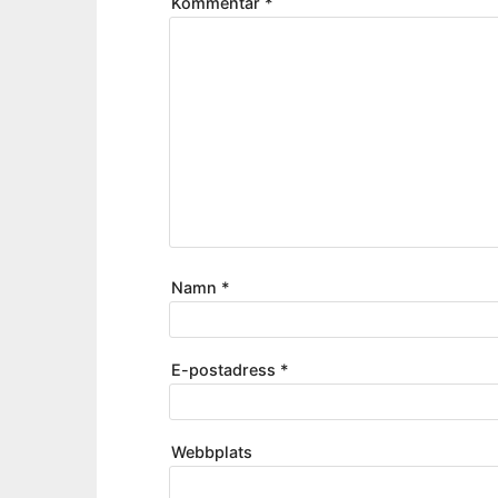
Kommentar
*
Namn
*
E-postadress
*
Webbplats