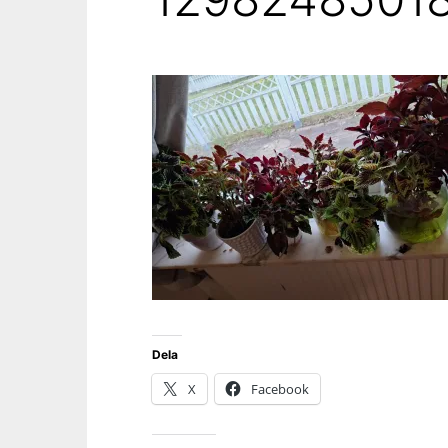
Dela
X
Facebook